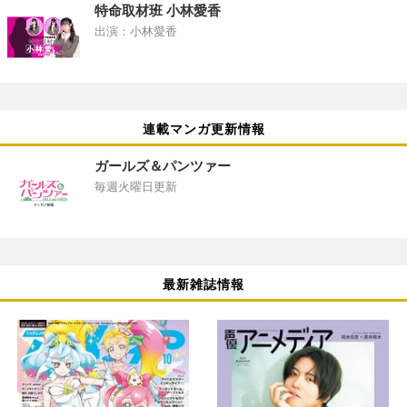
特命取材班 小林愛香
出演：小林愛香
連載マンガ更新情報
ガールズ＆パンツァー
毎週火曜日更新
最新雑誌情報