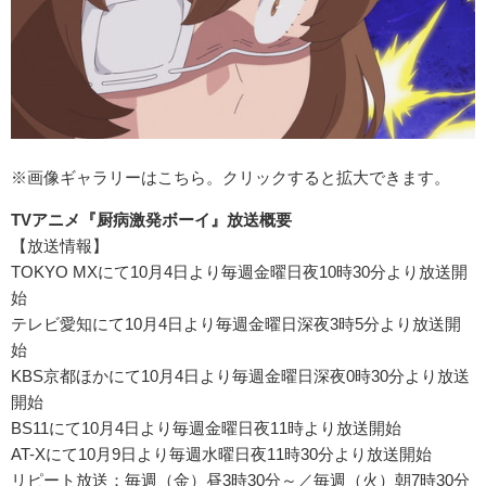
※画像ギャラリーはこちら。クリックすると拡大できます。
TVアニメ『厨病激発ボーイ』放送概要
【放送情報】
TOKYO MXにて10月4日より毎週金曜日夜10時30分より放送開
始
テレビ愛知にて10月4日より毎週金曜日深夜3時5分より放送開
始
KBS京都ほかにて10月4日より毎週金曜日深夜0時30分より放送
開始
BS11にて10月4日より毎週金曜日夜11時より放送開始
AT-Xにて10月9日より毎週水曜日夜11時30分より放送開始
リピート放送：毎週（金）昼3時30分～／毎週（火）朝7時30分