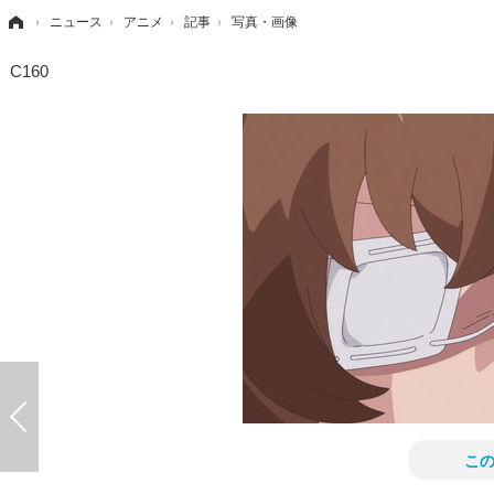
›
ニュース
›
アニメ
›
記事
›
写真・画像
C160
こ