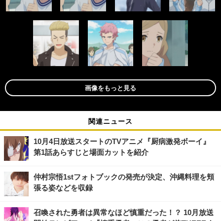
画像をもっと見る
関連ニュース
10月4日放送スタートのTVアニメ『厨病激発ボーイ』
第1話あらすじと場面カットを紹介
仲村宗悟1stフォトブックの発売が決定、沖縄料理を頬
張る姿などを収録
召喚された勇者は異常なほど慎重だった！？ 10月放送