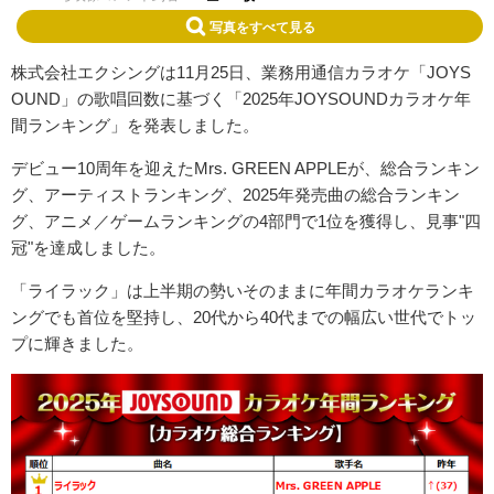
写真をすべて見る
株式会社エクシングは11月25日、業務用通信カラオケ「JOYS
OUND」の歌唱回数に基づく「2025年JOYSOUNDカラオケ年
間ランキング」を発表しました。
デビュー10周年を迎えたMrs. GREEN APPLEが、総合ランキン
グ、アーティストランキング、2025年発売曲の総合ランキン
グ、アニメ／ゲームランキングの4部門で1位を獲得し、見事"四
冠"を達成しました。
「ライラック」は上半期の勢いそのままに年間カラオケランキ
ングでも首位を堅持し、20代から40代までの幅広い世代でトッ
プに輝きました。