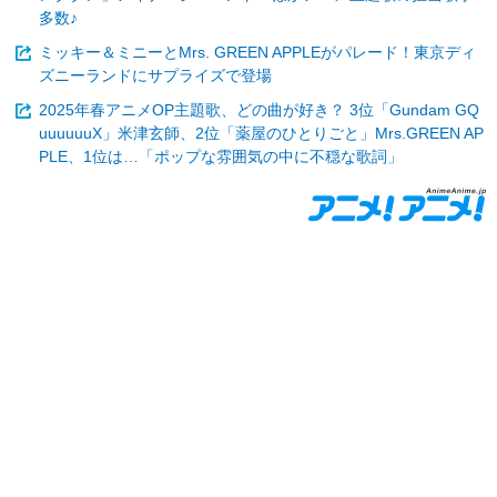
多数♪
ミッキー＆ミニーとMrs. GREEN APPLEがパレード！東京ディ
ズニーランドにサプライズで登場
2025年春アニメOP主題歌、どの曲が好き？ 3位「Gundam GQ
uuuuuuX」米津玄師、2位「薬屋のひとりごと」Mrs.GREEN AP
PLE、1位は…「ポップな雰囲気の中に不穏な歌詞」