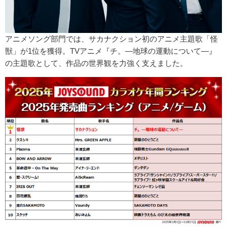
アニメソング部門では、サカナクション初のアニメ主題歌「怪
獣」が1位を獲得。TVアニメ『チ。―地球の運動について―』
の主題歌として、作品の世界観を力強く支えました。