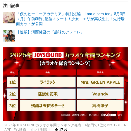
注目記事
「僕のヒーローアカデミア」特別短編「I am a hero too」8月3日
（月）午前0時に配信スタート！少女・エリが高校生に！先行場
面カットが公開
【連載】河西健吾の『趣味のアレコレ』
2025年JOYSOUNDカラオケ年間ランキング発表！4部門で1位のMrs. GREEN
APPLEら映像コメント到着！
全 17 枚