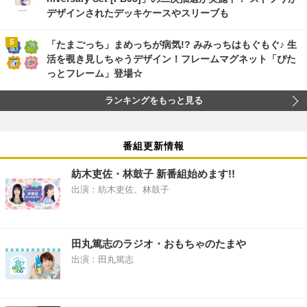
デザインされたデッキケースやスリーブも
「たまごっち」まめっちが病気!? みみっちはもぐもぐ♪ 生
活を覗き見しちゃうデザイン！フレームマグネット「ぴた
っとフレーム」登場☆
ランキングをもっと見る
番組更新情報
紡木吏佐・林鼓子 新番組始めます!!
出演：紡木吏佐、林鼓子
田丸篤志のラジオ・おもちゃのたまや
出演：田丸篤志