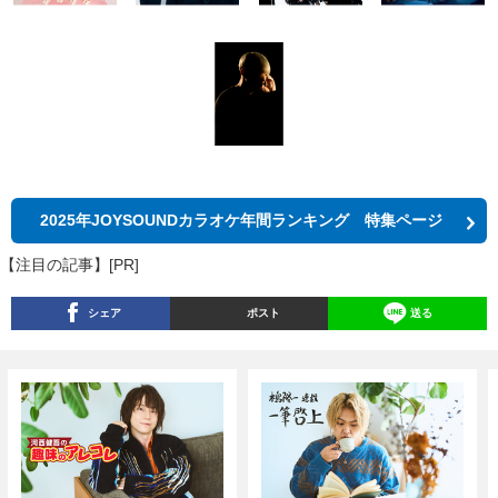
2025年JOYSOUNDカラオケ年間ランキング 特集ページ
【注目の記事】[PR]
シェア
ポスト
送る