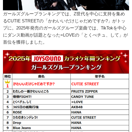
ガールズグループランキングでは、Z世代を中心に支持を集め
るCUTIE STREETの「かわいいだけじゃだめですか?」がトッ
プに。2025年発売のガールズグループ楽曲では、TikTokを中心
にダンス動画が話題となった=LOVEの「とくべチュ、して」が
首位を獲得しました。