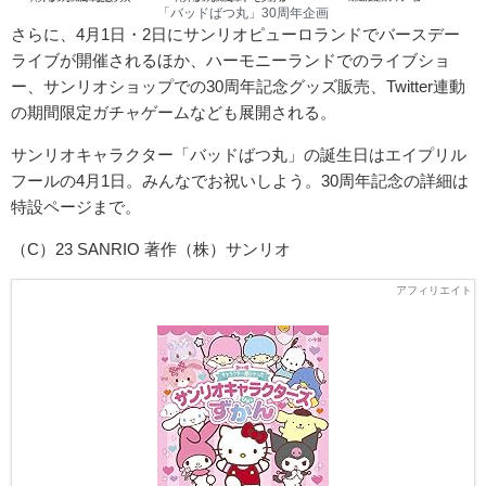
「バッドばつ丸」30周年企画
さらに、4月1日・2日にサンリオピューロランドでバースデー
ライブが開催されるほか、ハーモニーランドでのライブショ
ー、サンリオショップでの30周年記念グッズ販売、Twitter連動
の期間限定ガチャゲームなども展開される。
サンリオキャラクター「バッドばつ丸」の誕生日はエイプリル
フールの4月1日。みんなでお祝いしよう。30周年記念の詳細は
特設ページまで。
（C）23 SANRIO 著作（株）サンリオ