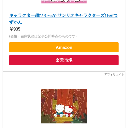
キャラクター超ひゃっか サンリオキャラクターズひみつ
ずかん
￥935
(価格・在庫状況は記事公開時点のものです)
Amazon
楽天市場