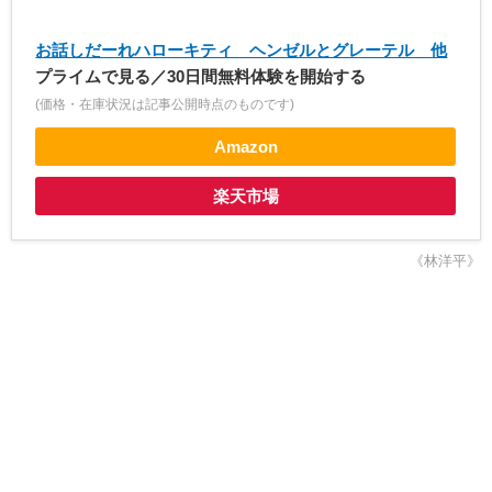
お話しだーれハローキティ ヘンゼルとグレーテル 他
プライムで見る／30日間無料体験を開始する
(価格・在庫状況は記事公開時点のものです)
Amazon
楽天市場
《林洋平》