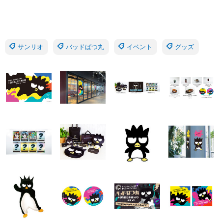
サンリオ
バッドばつ丸
イベント
グッズ