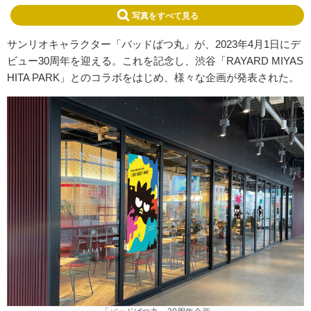
写真をすべて見る
サンリオキャラクター「バッドばつ丸」が、2023年4月1日にデ
ビュー30周年を迎える。これを記念し、渋谷「RAYARD MIYAS
HITA PARK」とのコラボをはじめ、様々な企画が発表された。