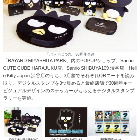
「バッドばつ丸」30周年企画
「RAYARD MIYASHITA PARK」内のPOPUPショップ、Sanrio
CUTE CUBE HARAJUKU店、Sanrio SHIBUYA109 渋谷店、Hell
o Kitty Japan 渋谷店のうち、3店舗でそれぞれQRコードを読み
取り、デジタルスタンプを3つ集めると最終店舗で30周年キー
ビジュアルデザインのステッカーがもらえるデジタルスタンプ
ラリーを実施。