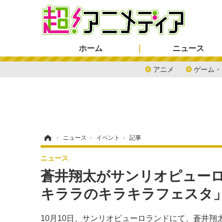
ホーム
ニュース
アニメ
ゲーム・
ホーム
›
ニュース
›
イベント
›
記事
ニュース
蒼井翔太がサンリオピュー
キララのキラキラフェスタ
10月10日、サンリオピューロランドにて、蒼井