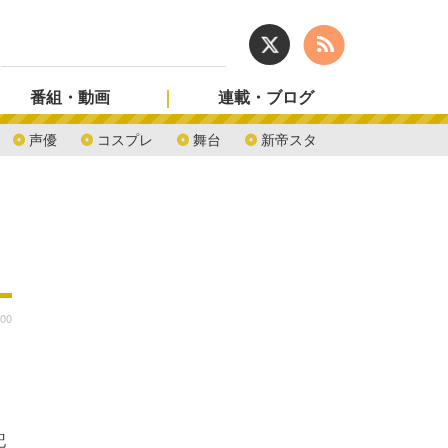
番組・動画
連載・ブログ
声優
コスプレ
舞台
新帝スタ
:00
記