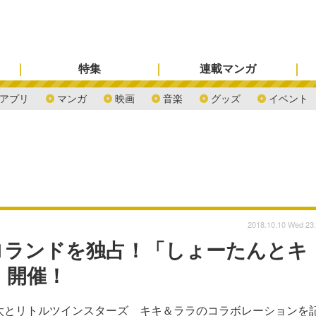
特集
連載マンガ
アプリ
マンガ
映画
音楽
グッズ
イベント
2018.10.10 Wed 23
ロランドを独占！「しょーたんとキ
」開催！
翔太とリトルツインスターズ キキ＆ララのコラボレーションを