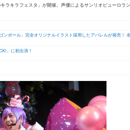
のキラキラフェスタ」が開催。声優によるサンリオピューロラ
ラゴンボール」完全オリジナルイラスト採用したアパレルが発売！ 
LOCK!」に初出演！