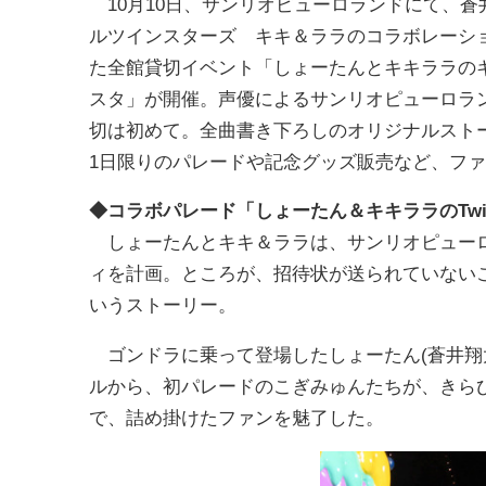
10月10日、サンリオピューロランドにて、蒼
ルツインスターズ キキ＆ララのコラボレーシ
た全館貸切イベント「しょーたんとキキララの
スタ」が開催。声優によるサンリオピューロラ
切は初めて。全曲書き下ろしのオリジナルスト
1日限りのパレードや記念グッズ販売など、ファ
◆コラボパレード「しょーたん＆キキララのTwinkle 
しょーたんとキキ＆ララは、サンリオピューロ
ィを計画。ところが、招待状が送られていない
いうストーリー。
ゴンドラに乗って登場したしょーたん(蒼井翔
ルから、初パレードのこぎみゅんたちが、きら
で、詰め掛けたファンを魅了した。