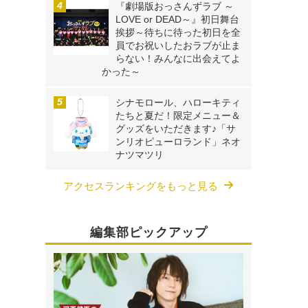
『劇場版おっさんずラブ ～
LOVE or DEAD～』初日舞台
挨拶～待ちに待った初日を全
員でお祝いしたおラブが止ま
らない！みんなに出会えてよ
かった～
シナモロール、ハローキティ
たちと夏だ！限定メニュー＆
グッズをいただきます♪「サ
ンリオピューロランド」ネオ
ナツマツリ
アクセスランキングをもっと見る
編集部ピックアップ