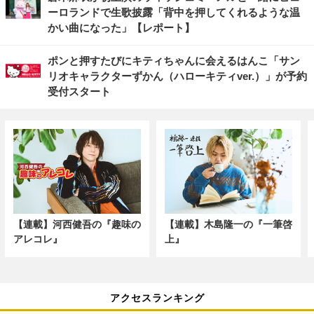
ーロランドで生歌披露「背中を押してくれるような温
かい曲になった」【レポート】
ポンと押すたびにキティちゃんに会えるはんこ「サン
リオキャラクターずかん（ハローキティver.）」が予約
受付スタート
【連載】河西健吾の『趣味の
【連載】木島隆一の『一筆啓
アレコレ』
上』
アクセスランキング