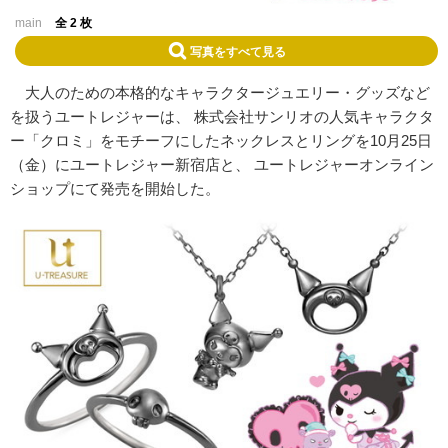
main
全 2 枚
写真をすべて見る
大人のための本格的なキャラクタージュエリー・グッズなど
を扱うユートレジャーは、 株式会社サンリオの人気キャラクタ
ー「クロミ」をモチーフにしたネックレスとリングを
10
月
25
日
（金）にユートレジャー新宿店と、 ユートレジャーオンライン
ショップにて発売を開始した。