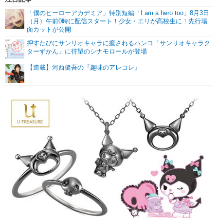
「僕のヒーローアカデミア」特別短編「I am a hero too」8月3日
（月）午前0時に配信スタート！少女・エリが高校生に！先行場
面カットが公開
押すたびにサンリオキャラに癒されるハンコ「サンリオキャラク
ターずかん」に待望のシナモロールが登場
【連載】河西健吾の『趣味のアレコレ』