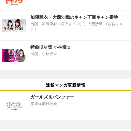
加隈亜衣・大西沙織のキャン丁目キャン番地
出演：加隈亜衣（亜衣キャン）、大西沙織 （さおキャ
ン）
特命取材班 小林愛香
出演：小林愛香
連載マンガ更新情報
ガールズ＆パンツァー
毎週火曜日更新