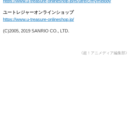
https://www.u-treasure-onlineshop.jp/fs/utre/c/mymelody
ユートレジャーオンラインショップ
https://www.u-treasure-onlineshop.jp/
(C)2005, 2019 SANRIO CO., LTD.
《超！アニメディア編集部》