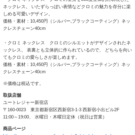
ネックレス。 いたずらっぽい表情などクロミの魅力を存分に楽
しめる可愛いデザイン。
価格・素材：
10,450
円（シルバー
,
ブラックコーティング）ネッ
クレスチェーン
40cm
・クロミ ネックレス クロミのシルエットがデザインされたネ
ックレス。 表裏とも立体的に作られているので、 どちらを向い
てもクロミの愛らしさが楽しめます。
価格・素材：
10,450
円（シルバー
,
ブラックコーティング）ネッ
クレスチェーン
40cm
※価格は税込です。
取扱店舗
ユートレジャー新宿店
〒160-0023 東京都新宿区西新宿3-1-3 西新宿小出ビル2F
11:00～19:00、 水曜日・木曜日定休（祝日は営業）
商品ページ