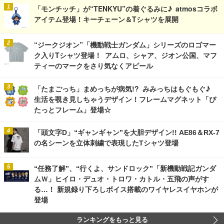
「モンチッチ」が“TENKYU”の着ぐるみに♪ atmosコラボ
アイテム登場！キーチェーン＆Tシャツを展開
“ジークジオン”「機動戦士ガンダム」シリーズのロゴマー
ク入りTシャツ登場！ アムロ、シャア、ジオン公国、マフ
ティーのマークをさり気なくアピール
「たまごっち」まめっちが病気!? みみっちはもぐもぐ♪
生活を覗き見しちゃうデザイン！フレームマグネット「ぴ
たっとフレーム」登場☆
「頭文字D」“ギャンギャン”を大胆デザイン!! AE86＆RX-7
の名シーンを立体刺繍で表現したTシャツ登場
“任務了解”、“行くよ、サンドロック”「新機動戦記ガンダ
ムＷ」ヒイロ・デュオ・トロワ・カトル・五飛の声がす
る…！ 新規録り下ろしボイス搭載のワイヤレスイヤホンが
登場
ランキングをもっと見る