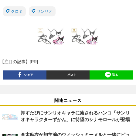
クロミ
サンリオ
【注目の記事】[PR]
シェア
ポスト
送る
関連ニュース
押すたびにサンリオキャラに癒されるハンコ「サンリ
オキャラクターずかん」に待望のシナモロールが登場
倉木麻衣が初主演のウィッシュミーメルと一緒にピュ