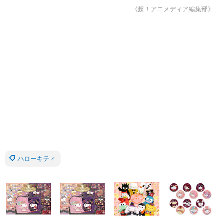
《超！アニメディア編集部》
ハローキティ