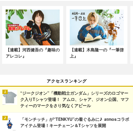
【連載】河西健吾の『趣味の
【連載】木島隆一の『一筆啓
アレコレ』
上』
アクセスランキング
“ジークジオン”「機動戦士ガンダム」シリーズのロゴマー
ク入りTシャツ登場！ アムロ、シャア、ジオン公国、マフ
ティーのマークをさり気なくアピール
「モンチッチ」が“TENKYU”の着ぐるみに♪ atmosコラボ
アイテム登場！キーチェーン＆Tシャツを展開