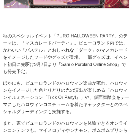
秋のスペシャルイベント「PURO HALLOWEEN PARTY」のテ
ーマは、「マスカレードパーティ」。ピューロランド内では、
かわいい「パステル」とおしゃれな「ダーク」のマスカレード
をイメージしたフードやグッズが登場。一部グッズは、イベン
ト初日に先駆け9月7日より「Sanrio Puroland Online Shop」で
も発売予定。
ほかにも、ピューロランドのハロウィン楽曲が流れ、ハロウィ
ンをイメージした色とりどりの光の演出が楽しめる「ハロウィ
ンイルミネーション『Trick Or Party!』」や、仮面舞踏会をテー
マにしたハロウィンコスチュームを着たキャラクターとのスペ
シャルグリーディングも実施する。
また、家でピューロランドのハロウィンを体験できるオンライ
ンコンテンツも。マイメロディやシナモン、ポムポムプリンら