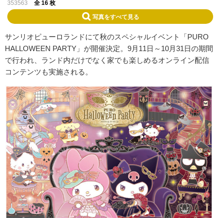
353563
全 16 枚
写真をすべて見る
サンリオピューロランドにて秋のスペシャルイベント「PURO
HALLOWEEN PARTY」が開催決定。9月11日～10月31日の期間
で行われ、ランド内だけでなく家でも楽しめるオンライン配信
コンテンツも実施される。