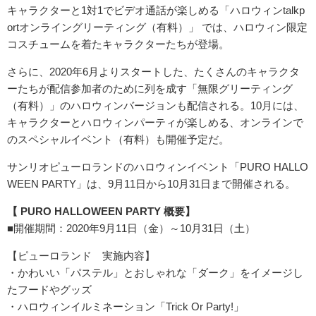
キャラクターと1対1でビデオ通話が楽しめる「ハロウィンtalkp
ortオンライングリーティング（有料）」 では、ハロウィン限定
コスチュームを着たキャラクターたちが登場。
さらに、2020年6月よりスタートした、たくさんのキャラクタ
ーたちが配信参加者のために列を成す「無限グリーティング
（有料）」のハロウィンバージョンも配信される。10月には、
キャラクターとハロウィンパーティが楽しめる、オンラインで
のスペシャルイベント（有料）も開催予定だ。
サンリオピューロランドのハロウィンイベント「PURO HALLO
WEEN PARTY」は、9月11日から10月31日まで開催される。
【 PURO HALLOWEEN PARTY 概要】
■開催期間：2020年9月11日（金）～10月31日（土）
【ピューロランド 実施内容】
・かわいい「パステル」とおしゃれな「ダーク」をイメージし
たフードやグッズ
・ハロウィンイルミネーション「Trick Or Party!」