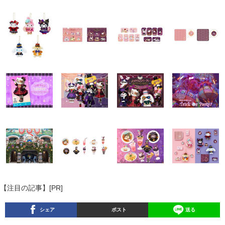
【注目の記事】[PR]
シェア
ポスト
送る