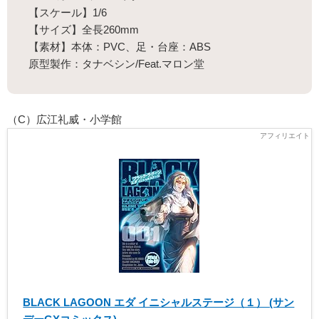
【スケール】1/6
【サイズ】全長260mm
【素材】本体：PVC、足・台座：ABS
原型製作：タナベシン/Feat.マロン堂
（C）広江礼威・小学館
BLACK LAGOON エダ イニシャルステージ（１） (サン