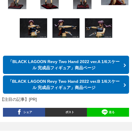
「BLACK LAGOON Revy Two Hand 2022 ver.A 1/6スケー
ル 完成品フィギュア」商品ページ
「BLACK LAGOON Revy Two Hand 2022 ver.B 1/6スケー
ル 完成品フィギュア」商品ページ
【注目の記事】[PR]
シェア
ポスト
送る