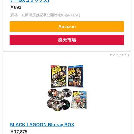
デーGXコミックス)
￥693
(価格・在庫状況は記事公開時点のものです)
Amazon
楽天市場
BLACK LAGOON Blu-ray BOX
￥17,875