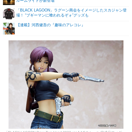
ルームライトが新登場
「BLACK LAGOON」ラグーン商会をイメージしたスカジャン登
場！ “ブギーマンに喰われるぞォ”グッズも
【連載】河西健吾の『趣味のアレコレ』