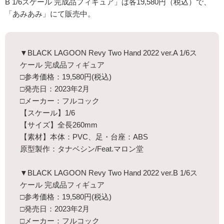
B 1/6スケール 完成品フィギュア」は各19,580円（税込）で、
「あみあみ」にて販売中。
▼BLACK LAGOON Revy Two Hand 2022 ver.A 1/6ス
ケール 完成品フィギュア
□参考価格：19,580円(税込)
□発売日：2023年2月
□メーカー：フルコック
【スケール】1/6
【サイズ】全長260mm
【素材】本体：PVC、足・台座：ABS
原型製作：タナベシン/Feat.マロン堂
▼BLACK LAGOON Revy Two Hand 2022 ver.B 1/6ス
ケール 完成品フィギュア
□参考価格：19,580円(税込)
□発売日：2023年2月
□メーカー：フルコック