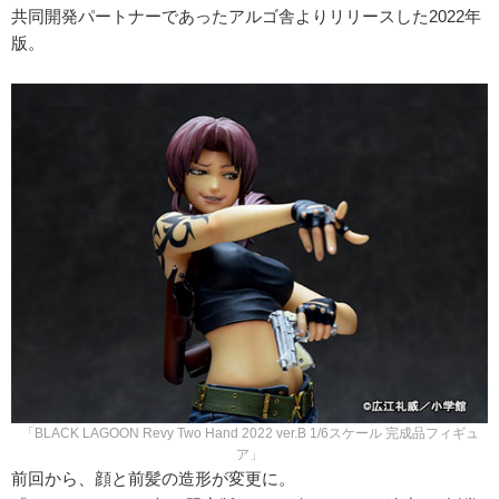
共同開発パートナーであったアルゴ舎よりリリースした2022年
版。
「BLACK LAGOON Revy Two Hand 2022 ver.B 1/6スケール 完成品フィギュ
ア」
前回から、顔と前髪の造形が変更に。