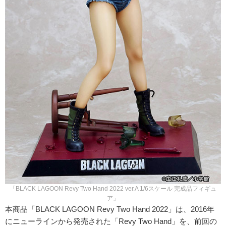
「BLACK LAGOON Revy Two Hand 2022 ver.A 1/6スケール 完成品フィギュ
ア」
本商品「BLACK LAGOON Revy Two Hand 2022」は、2016年
にニューラインから発売された「Revy Two Hand」を、前回の