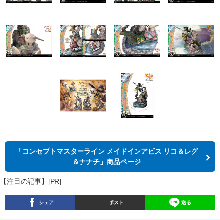
「コンセプトマスターライン メイドインアビス リコ＆レグ
＆ナナチ」商品ページ
【注目の記事】[PR]
シェア
ポスト
送る