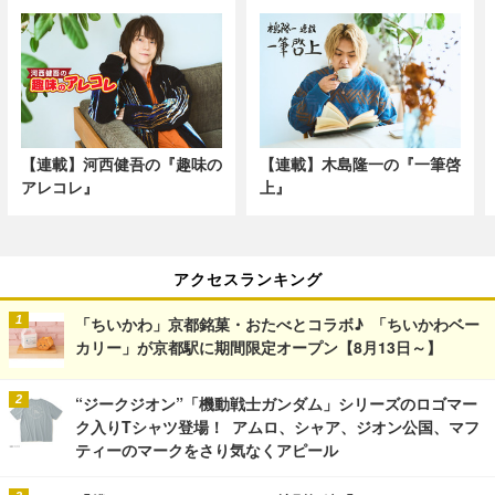
【連載】河西健吾の『趣味の
【連載】木島隆一の『一筆啓
アレコレ』
上』
アクセスランキング
「ちいかわ」京都銘菓・おたべとコラボ♪ 「ちいかわベー
カリー」が京都駅に期間限定オープン【8月13日～】
“ジークジオン”「機動戦士ガンダム」シリーズのロゴマー
ク入りTシャツ登場！ アムロ、シャア、ジオン公国、マフ
ティーのマークをさり気なくアピール