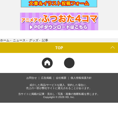
ホーム
›
ニュース
›
グッズ
›
記事
TOP
お問合せ
広告掲載
会社概要
個人情報保護方針
紹介した商品/サービスを購入、契約した場合に、
売上の一部が弊社サイトに還元されることがあります。
当サイトに掲載の記事・見出し・写真・画像の無断転載を禁じます。
Copyright © 2026 IID, Inc.