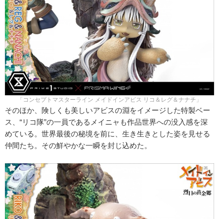
「コンセプトマスターライン メイドインアビス リコ＆レグ＆ナナチ」
そのほか、険しくも美しいアビスの淵をイメージした特製ベー
ス、“リコ隊”の一員であるメイニャも作品世界への没入感を深
めている。世界最後の秘境を前に、生き生きとした姿を見せる
仲間たち。その鮮やかな一瞬を封じ込めた。