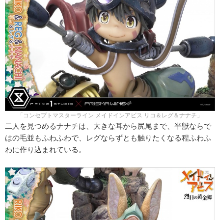
「コンセプトマスターライン メイドインアビス リコ＆レグ＆ナナチ」
二人を見つめるナナチは、大きな耳から尻尾まで、半獣ならで
はの毛並もふわふわで、レグならずとも触りたくなる程ふわふ
わに作り込まれている。