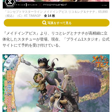
「コンセプトマスターライン メイドインアビス リコ＆レグ＆ナナチ」65,890
（税込）（C）AT. T/MIAGP
全 14 枚
写真をすべて見る
『メイドインアビス』より、リコとレグとナナチが高精細に立
体化したスタチューが登場。現在、「プライム1スタジオ」公式
サイトにて予約を受け付けている。