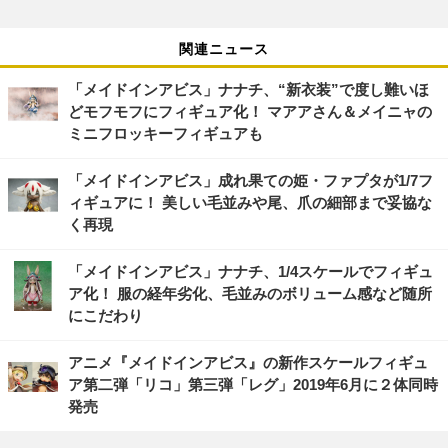
関連ニュース
「メイドインアビス」ナナチ、“新衣装”で度し難いほ
どモフモフにフィギュア化！ マアアさん＆メイニャの
ミニフロッキーフィギュアも
「メイドインアビス」成れ果ての姫・ファプタが1/7フ
ィギュアに！ 美しい毛並みや尾、爪の細部まで妥協な
く再現
「メイドインアビス」ナナチ、1/4スケールでフィギュ
ア化！ 服の経年劣化、毛並みのボリューム感など随所
にこだわり
アニメ『メイドインアビス』の新作スケールフィギュ
ア第二弾「リコ」第三弾「レグ」2019年6月に２体同時
発売