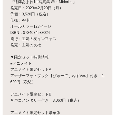
『進藤あまね1st写真集 翠～Midori～』
発売日：2023年2月20日（月）
予価：3,520円（税込）
仕様：A4判
オールカラー128ページ
ISBN：9784074539024
発行：主婦の友インフォス
発売：主婦の友社
▼限定セット特典情報
■アニメイト
アニメイト限定セットA
アナザーフォトブック【びゅーてぃねすVer.】付き 4,
620円（税込）
アニメイト限定セットB
音声コメンタリー付き 3,960円（税込）
アニメイト限定セット豪華版