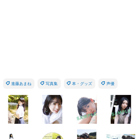
進藤あまね
写真集
本・グッズ
声優