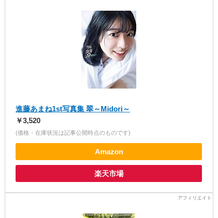
進藤あまね1st写真集 翠～Midori～
￥3,520
(価格・在庫状況は記事公開時点のものです)
Amazon
楽天市場