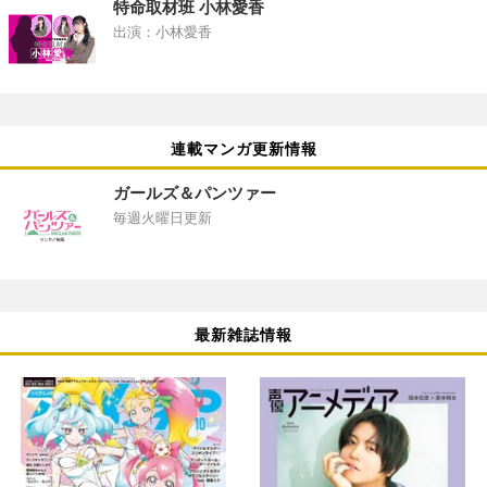
特命取材班 小林愛香
出演：小林愛香
連載マンガ更新情報
ガールズ＆パンツァー
毎週火曜日更新
最新雑誌情報