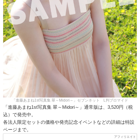
「進藤あまね1st写真集 翠～Midori～」セブンネット L判ブロマイド
「進藤あまね1st写真集 翠～Midori～」通常版は、3,520円（税
込）で発売中。
各法人限定セットの価格や発売記念イベントなどの詳細は特設
ページまで。