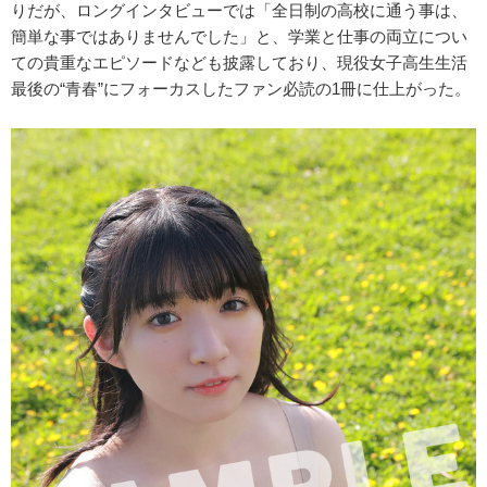
りだが、ロングインタビューでは「全日制の高校に通う事は、
簡単な事ではありませんでした」と、学業と仕事の両立につい
ての貴重なエピソードなども披露しており、現役女子高生生活
最後の“青春”にフォーカスしたファン必読の1冊に仕上がった。