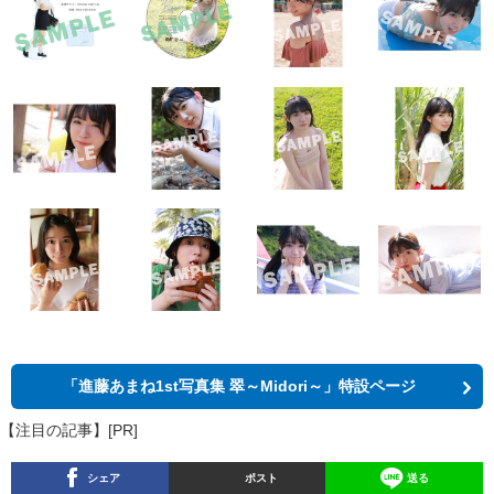
「進藤あまね1st写真集 翠～Midori～」特設ページ
【注目の記事】[PR]
シェア
ポスト
送る