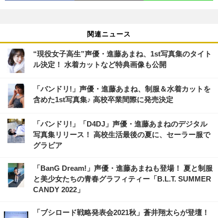
関連ニュース
“現役女子高生”声優・進藤あまね、1st写真集のタイト
ル決定！ 水着カットなど特典画像も公開
「バンドリ!」声優・進藤あまね、制服＆水着カットを
含めた1st写真集♪ 高校卒業間際に発売決定
「バンドリ!」「D4DJ」声優・進藤あまねのデジタル
写真集リリース！ 高校生活最後の夏に、セーラー服で
グラビア
「BanG Dream!」声優・進藤あまねも登場！ 夏と制服
と美少女たちの青春グラフィティー「B.L.T. SUMMER
CANDY 2022」
「ブシロード戦略発表会2021秋」蒼井翔太らが登壇！