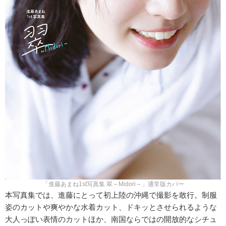
「進藤あまね1st写真集 翠～Midori～」通常版カバー
本写真集では、進藤にとって初上陸の沖縄で撮影を敢行。制服
姿のカットや爽やかな水着カット、ドキッとさせられるような
大人っぽい表情のカットほか、南国ならではの開放的なシチュ