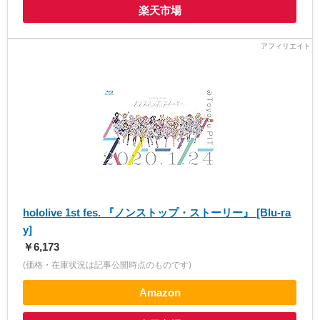
楽天市場
hololive 1st fes. 『ノンストップ・ストーリー』 [Blu-ra
y]
￥6,173
(価格・在庫状況は記事公開時点のものです)
Amazon