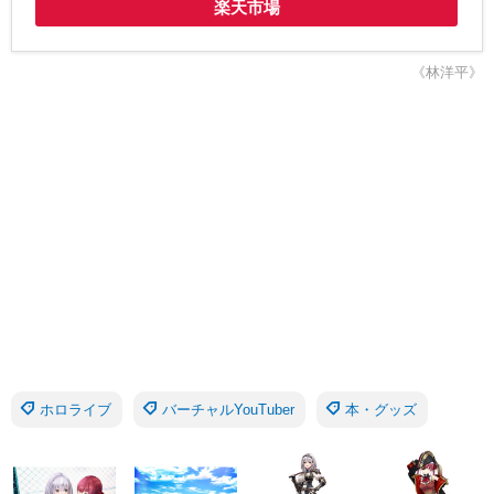
楽天市場
《林洋平》
ホロライブ
バーチャルYouTuber
本・グッズ