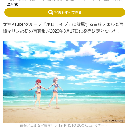
全 8 枚
写真をすべて見る
女性VTuberグループ「ホロライブ」に所属する白銀ノエル＆宝
鐘マリンの初の写真集が2023年3月17日に発売決定となった。
「白銀ノエル＆宝鐘マリン 1st PHOTO BOOK ふたりデート」