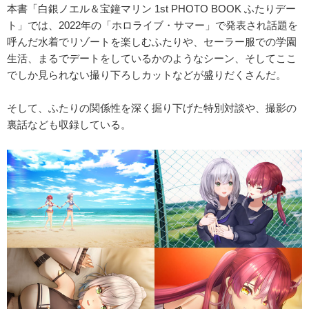
本書「白銀ノエル＆宝鐘マリン 1st PHOTO BOOK ふたりデー
ト」では、2022年の「ホロライブ・サマー」で発表され話題を
呼んだ水着でリゾートを楽しむふたりや、セーラー服での学園
生活、まるでデートをしているかのようなシーン、そしてここ
でしか見られない撮り下ろしカットなどが盛りだくさんだ。
そして、ふたりの関係性を深く掘り下げた特別対談や、撮影の
裏話なども収録している。