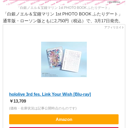
「白銀ノエル＆宝鐘マリン 1st PHOTO BOOK ふたりデート」
「白銀ノエル＆宝鐘マリン 1st PHOTO BOOK ふたりデート」
通常版・ローソン版ともに2,750円（税込）で、3月17日発売。
hololive 3rd fes. Link Your Wish [Blu-ray]
￥13,709
(価格・在庫状況は記事公開時点のものです)
Amazon