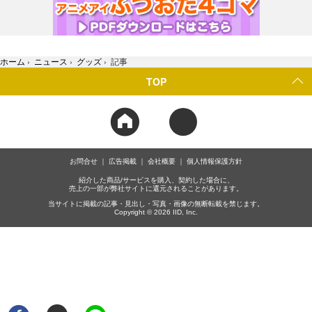
ホーム
›
ニュース
›
グッズ
›
記事
TOP
お問合せ
広告掲載
会社概要
個人情報保護方針
紹介した商品/サービスを購入、契約した場合に、
売上の一部が弊社サイトに還元されることがあります。
当サイトに掲載の記事・見出し・写真・画像の無断転載を禁じます。
Copyright © 2026 IID, Inc.