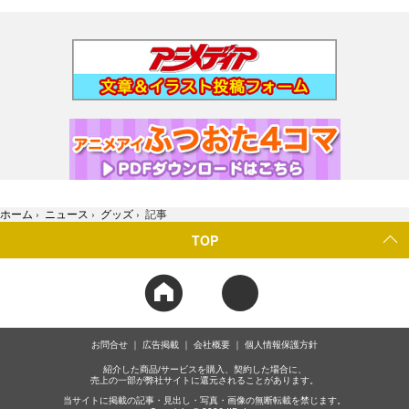
ホーム
›
ニュース
›
グッズ
›
記事
TOP
お問合せ
広告掲載
会社概要
個人情報保護方針
紹介した商品/サービスを購入、契約した場合に、
売上の一部が弊社サイトに還元されることがあります。
当サイトに掲載の記事・見出し・写真・画像の無断転載を禁じます。