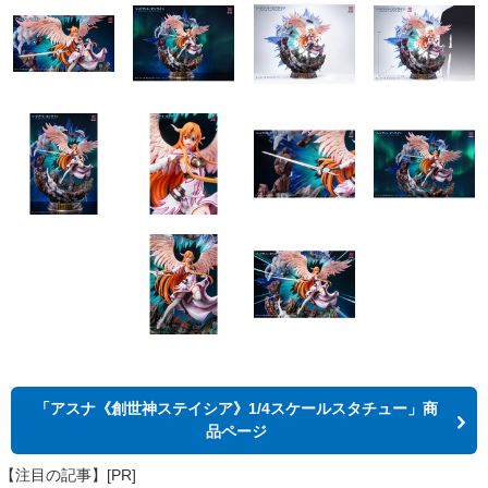
「アスナ《創世神ステイシア》1/4スケールスタチュー」商
品ページ
【注目の記事】[PR]