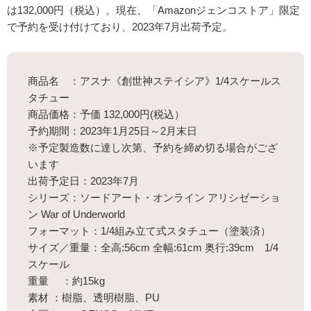
は132,000円（税込）。現在、「Amazonジェンコストア」限定
で予約を受け付けており、2023年7月出荷予定。
商品名 ：アスナ《創世神ステイシア》1/4スケールス
タチュー
商品価格：予価 132,000円(税込）
予約期間：2023年1⽉25日～2月末日
※予定製造数に達し次第、予約を締め切る場合がござ
います
出荷予定日：2023年7月
シリーズ：ソードアート・オンライン アリシゼーショ
ン War of Underworld
フォーマット：1/4組み⽴て式スタチュー（塗装済）
サイズ／重量：全⾼:56cm 全幅:61cm 奥⾏:39cm 1/4
スケール
重量 ：約15kg
素材 ：樹脂、透明樹脂、PU