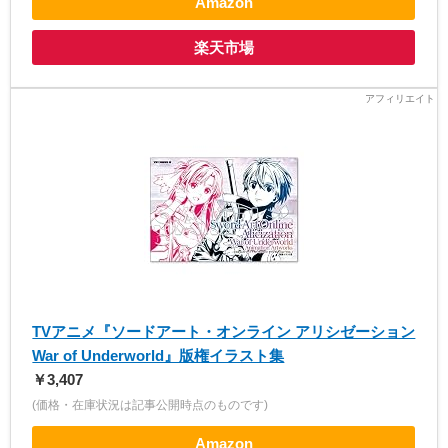
Amazon
楽天市場
TVアニメ『ソードアート・オンライン アリシゼーション
War of Underworld』版権イラスト集
￥3,407
(価格・在庫状況は記事公開時点のものです)
Amazon