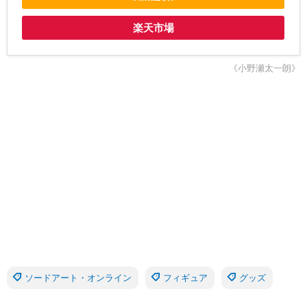
楽天市場
《小野瀬太一朗》
ソードアート・オンライン
フィギュア
グッズ