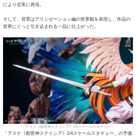
により忠実に再現。
そして、背景はアリシゼーション編の世界観を表現し、作品の
世界にぐっと引き込まれる一品に仕上がった。
「アスナ《創世神ステイシア》1/4スケールスタチュー」
「アスナ《創世神ステイシア》1/4スケールスタチュー」の予価