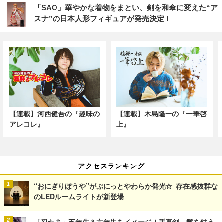
「SAO」華やかな着物をまとい、剣を和傘に変えた“ア
スナ”の日本人形フィギュアが発売決定！
【連載】河西健吾の『趣味の
【連載】木島隆一の『一筆啓
アレコレ』
上』
アクセスランキング
“おにぎりぼうや”がぷにっとやわらか発光☆ 存在感抜群な
のLEDルームライトが新登場
「忍たま」五年生＆六年生をイメージ！手裏剣、髪を結う