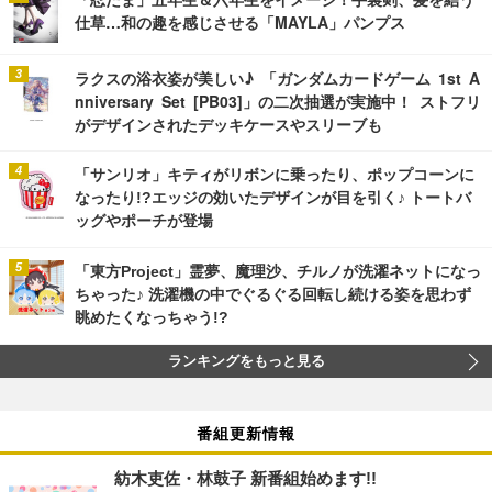
仕草…和の趣を感じさせる「MAYLA」パンプス
ラクスの浴衣姿が美しい♪ 「ガンダムカードゲーム 1st A
nniversary Set [PB03]」の二次抽選が実施中！ ストフリ
がデザインされたデッキケースやスリーブも
「サンリオ」キティがリボンに乗ったり、ポップコーンに
なったり!?エッジの効いたデザインが目を引く♪ トートバ
ッグやポーチが登場
「東方Project」霊夢、魔理沙、チルノが洗濯ネットになっ
ちゃった♪ 洗濯機の中でぐるぐる回転し続ける姿を思わず
眺めたくなっちゃう!?
ランキングをもっと見る
番組更新情報
紡木吏佐・林鼓子 新番組始めます!!