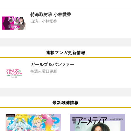
特命取材班 小林愛香
出演：小林愛香
連載マンガ更新情報
ガールズ＆パンツァー
毎週火曜日更新
最新雑誌情報