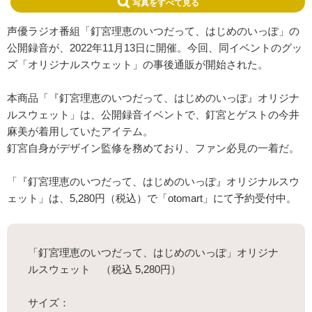
写真をすべて見る
声優ラジオ番組「釘宮理恵のいつだって、はじめのいっぽ」の
公開録音が、2022年11月13日に開催。今回、同イベントのグッ
ズ「オリジナルスウェット」の事後通販が開始された。
本商品「『釘宮理恵のいつだって、はじめのいっぽ』オリジナ
ルスウェット」は、公開録音イベントで、釘宮とゲストの今井
麻美が着用していたアイテム。
釘宮自身がデザイン監修を務めており、ファン必見の一着だ。
「『釘宮理恵のいつだって、はじめのいっぽ』オリジナルスウ
ェット」は、5,280円（税込）で「otomart」にて予約受付中。
「釘宮理恵のいつだって、はじめのいっぽ」オリジナ
ルスウェット （税込 5,280円）
サイズ：