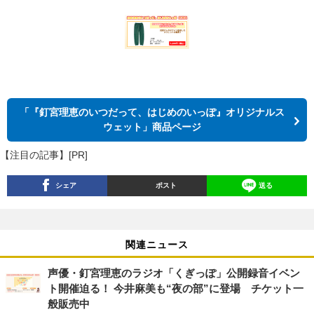
「『釘宮理恵のいつだって、はじめのいっぽ』オリジナルス
ウェット」商品ページ
【注目の記事】[PR]
シェア
ポスト
送る
関連ニュース
声優・釘宮理恵のラジオ「くぎっぽ」公開録音イベン
ト開催迫る！ 今井麻美も“夜の部”に登場 チケット一
般販売中