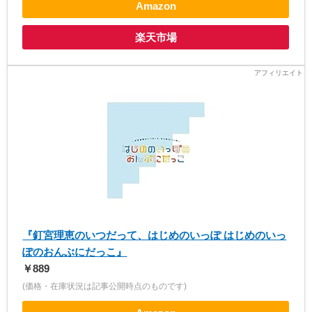
Amazon
楽天市場
『釘宮理恵のいつだって、はじめのいっぽ はじめのいっ
ぽのおんぶにだっこ』
￥889
(価格・在庫状況は記事公開時点のものです)