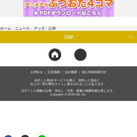
ホーム
›
ニュース
›
グッズ
›
記事
TOP
お問合せ
広告掲載
会社概要
個人情報保護方針
紹介した商品/サービスを購入、契約した場合に、
売上の一部が弊社サイトに還元されることがあります。
当サイトに掲載の記事・見出し・写真・画像の無断転載を禁じます。
Copyright © 2026 IID, Inc.