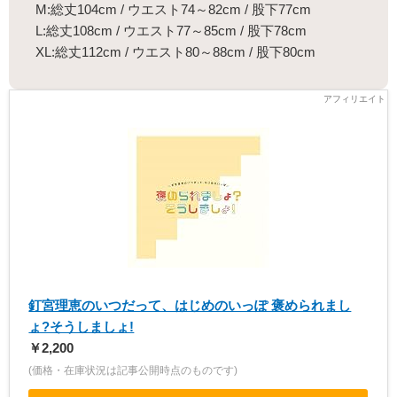
M:総丈104cm / ウエスト74～82cm / 股下77cm
L:総丈108cm / ウエスト77～85cm / 股下78cm
XL:総丈112cm / ウエスト80～88cm / 股下80cm
釘宮理恵のいつだって、はじめのいっぽ 褒められまし
ょ?そうしましょ!
￥2,200
(価格・在庫状況は記事公開時点のものです)