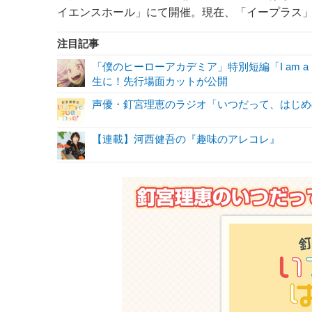
イエンスホール」にて開催。現在、「イープラス
注目記事
「僕のヒーローアカデミア」特別短編「I am a 
生に！先行場面カットが公開
声優・釘宮理恵のラジオ「いつだって、はじめ
【連載】河西健吾の『趣味のアレコレ』