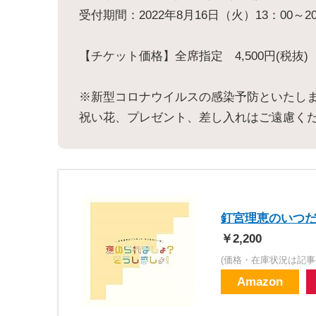
受付期間：2022年8月16日（火）13：00～20
【チケット価格】全席指定 4,500円(税抜)
※新型コロナウイルスの感染予防といたし
祝い花、プレゼント、差し入れはご遠慮く
釘宮理恵のいつだ
￥2,200
(価格・在庫状況は記事
Amazon