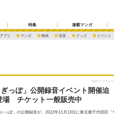
特集
連載マンガ
アプリ
マンガ
映画
音楽
グッズ
イベント
2022.11.11 Fri 17
くぎっぽ」公開録音イベント開催迫
に登場 チケット一般販売中
っぽ」の公開録音が、2022年11月13日に東京都千代田区「