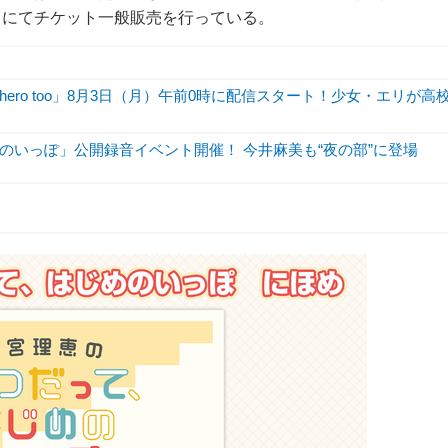
」にてチケット一般販売を行っている。
hero too」8月3日（月）午前0時に配信スタート！少女・エリが高
のいっぽ」公開録音イベント開催！ 今井麻美も“夜の部”に登場