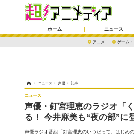
ホーム
ニュース
アニメ
ゲーム・
ホーム
›
ニュース
›
声優
›
記事
ニュース
声優・釘宮理恵のラジオ「
る！ 今井麻美も“夜の部”
声優ラジオ番組「釘宮理恵のいつだって、はじめのい