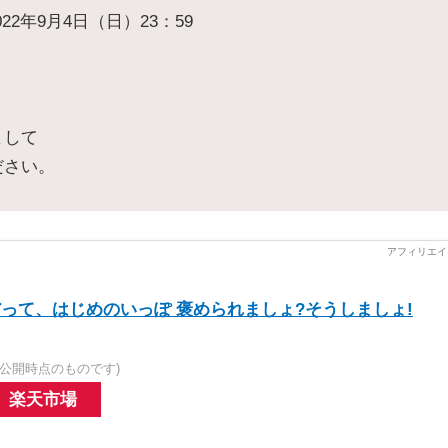
22年9月4日（日）23：59
まして
ださい。
って、はじめのいっぽ 褒められましょ?そうしましょ!
公開時点のものです)
楽天市場