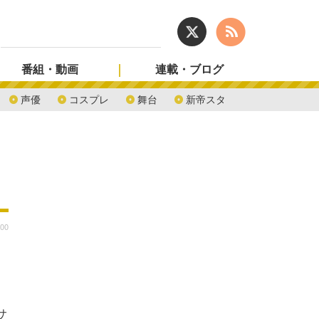
番組・動画
連載・ブログ
声優
コスプレ
舞台
新帝スタ
:00
サ