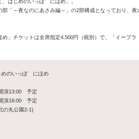
て、はじめのいっぽ にほめ」。
の部「～夜なのにあさみ編～」の2部構成となっており、夜
め」チケットは全席指定4,500円（税別）で、「イープラ
じめのいっぽ にほめ
演13:00 予定
16:00 予定
の丸公園2-1)