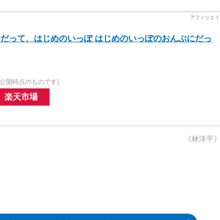
だって、はじめのいっぽ はじめのいっぽのおんぶにだっ
公開時点のものです)
楽天市場
《林洋平