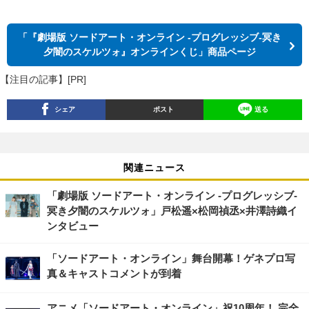
「『劇場版 ソードアート・オンライン -プログレッシブ‐冥き
夕闇のスケルツォ』オンラインくじ」商品ページ
【注目の記事】[PR]
シェア
ポスト
送る
関連ニュース
「劇場版 ソードアート・オンライン -プログレッシブ-
冥き夕闇のスケルツォ」戸松遥×松岡禎丞×井澤詩織イ
ンタビュー
「ソードアート・オンライン」舞台開幕！ゲネプロ写
真＆キャストコメントが到着
アニメ「ソードアート・オンライン」祝10周年！ 完全