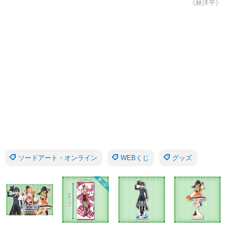
《林洋平》
ソードアート・オンライン
WEBくじ
グッズ