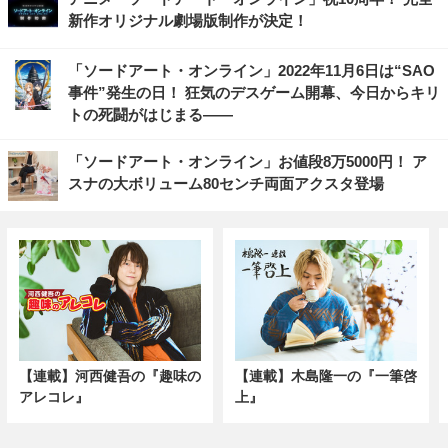
新作オリジナル劇場版制作が決定！
「ソードアート・オンライン」2022年11月6日は“SAO
事件”発生の日！ 狂気のデスゲーム開幕、今日からキリ
トの死闘がはじまる――
「ソードアート・オンライン」お値段8万5000円！ ア
スナの大ボリューム80センチ両面アクスタ登場
【連載】河西健吾の『趣味の
【連載】木島隆一の『一筆啓
アレコレ』
上』