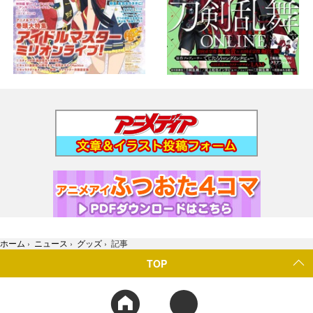
ホーム
›
ニュース
›
グッズ
›
記事
TOP