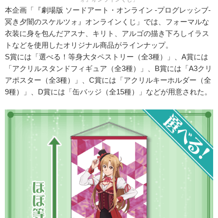
本企画「『劇場版 ソードアート・オンライン -プログレッシブ‐
冥き夕闇のスケルツォ』オンラインくじ」では、フォーマルな
衣装に身を包んだアスナ、キリト、アルゴの描き下ろしイラス
トなどを使用したオリジナル商品がラインナップ。
S賞には「選べる！等身大タペストリー（全3種）」、A賞には
「アクリルスタンドフィギュア（全3種）」、B賞には「A3クリ
アポスター（全3種）」、C賞には「アクリルキーホルダー（全
9種）」、D賞には「缶バッジ（全15種）」などが用意された。