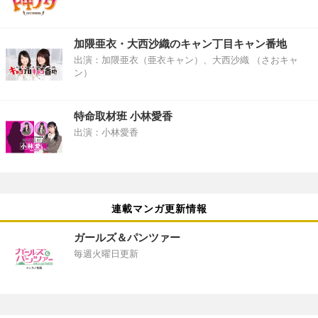
加隈亜衣・大西沙織のキャン丁目キャン番地
出演：加隈亜衣（亜衣キャン）、大西沙織 （さおキャ
ン）
特命取材班 小林愛香
出演：小林愛香
連載マンガ更新情報
ガールズ＆パンツァー
毎週火曜日更新