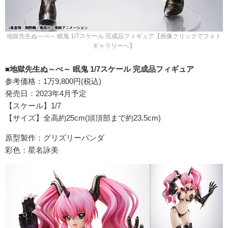
地獄先生ぬ～べ～ 眠鬼 1/7スケール 完成品フィギュア【画像クリックでフォト
ギャラリーへ】
■地獄先生ぬ～べ～ 眠鬼 1/7スケール 完成品フィギュア
参考価格：1万9,800円(税込)
発売日：2023年4月予定
【スケール】1/7
【サイズ】全高約25cm(頭頂部まで約23.5cm)
原型製作：グリズリーパンダ
彩色：星名詠美