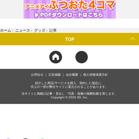
ホーム
›
ニュース
›
グッズ
›
記事
TOP
お問合せ
広告掲載
会社概要
個人情報保護方針
紹介した商品/サービスを購入、契約した場合に、
売上の一部が弊社サイトに還元されることがあります。
当サイトに掲載の記事・見出し・写真・画像の無断転載を禁じます。
Copyright © 2026 IID, Inc.