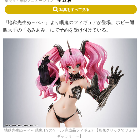
集英社・東映アニメーション
全 12 枚
写真をすべて見る
『地獄先生ぬ～べ～』より眠鬼のフィギュアが登場。ホビー通
販大手の「あみあみ」にて予約を受け付けている。
地獄先生ぬ～べ～ 眠鬼 1/7スケール 完成品フィギュア【画像クリックでフォト
ギャラリーへ】