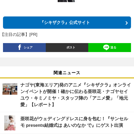
『シキザクラ』公式サイト
【注目の記事】[PR]
シェア
ポスト
送る
関連ニュース
ナゴヤ(東海エリア)発のアニメ『シキザクラ』オンライ
ンイベントが開催！確かに伝わる亜咲花・ナゴヤセイ
ユウ・キミノミヤ・スタッフ陣の「アニメ愛」「地元
愛」【レポート】
亜咲花がウェディングドレスに身を包む！『サンセル
モ presents結婚式は あいのなか で』にゲスト出演