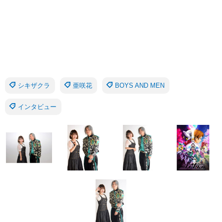
シキザクラ
亜咲花
BOYS AND MEN
インタビュー