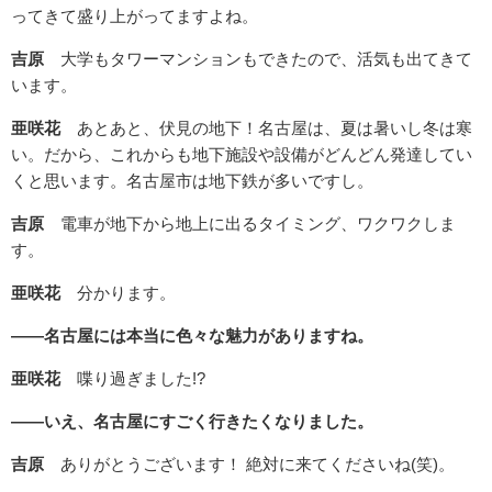
ってきて盛り上がってますよね。
吉原
大学もタワーマンションもできたので、活気も出てきて
います。
亜咲花
あとあと、伏見の地下！名古屋は、夏は暑いし冬は寒
い。だから、これからも地下施設や設備がどんどん発達してい
くと思います。名古屋市は地下鉄が多いですし。
吉原
電車が地下から地上に出るタイミング、ワクワクしま
す。
亜咲花
分かります。
――名古屋には本当に色々な魅力がありますね。
亜咲花
喋り過ぎました!?
――いえ、名古屋にすごく行きたくなりました。
吉原
ありがとうございます！ 絶対に来てくださいね(笑)。