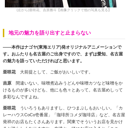
(左から)亜咲花、吉原雅斗【画像クリックで他の写真も見る】
地元の魅力を語り出すと止まらない
――本作はナゴヤ(東海エリア)発オリジナルアニメーションで
す。おふたりも名古屋のご出身ですので、まずは愛知、名古屋
の魅力を語っていただければと思います。
亜咲花
大前提として、ご飯がおいしいです。
吉原
間違いない。味噌煮込みうどんや味噌カツなど味噌をか
けるものが多いけども、他にも色々とあって。名古屋めしって
多彩なんですよね。
亜咲花
ういろうもありますし、ひつまぶしもおいしい。「カ
レーハウスCoCo壱番屋」「珈琲所コメダ珈琲店」など、名古屋
発祥のお店もたくさんあります。関東でそういうお店を見かけ