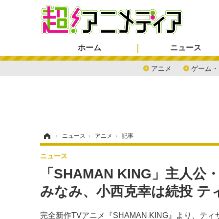
ホーム
ニュース
アニメ
ゲーム・
ホーム
›
ニュース
›
アニメ
›
記事
ニュース
「SHAMAN KING」主
みなみ、小西克幸は続投 テ
完全新作TVアニメ『SHAMAN KING』より、