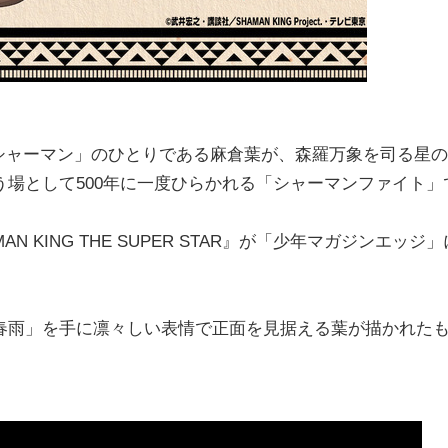
る「シャーマン」のひとりである麻倉葉が、森羅万象を司る星の
場として500年に一度ひらかれる「シャーマンファイト」
KING THE SUPER STAR』が「少年マガジンエッジ」
春雨」を手に凛々しい表情で正面を見据える葉が描かれた