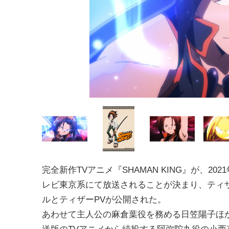
完全新作TVアニメ『SHAMAN KING』が、202
レビ東京系にて放送されることが決まり、ティ
ルとティザーPVが公開された。
あわせて主人公の麻倉葉役を務める日笠陽子ほか、
送版のTVアニメから続投する阿弥陀丸役の小西