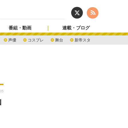
番組・動画
連載・ブログ
声優
コスプレ
舞台
新帝スタ
:05
山