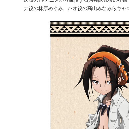
ナ役の林原めぐみ、ハオ役の高山みなみらキャ