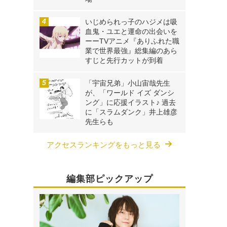
いじめられっ子のハジメは吸
血鬼・ユエと運命の出会いを
ーーTVアニメ『ありふれた職
業で世界最強』総集編のあら
すじと先行カットが到着
「宇宙兄弟」小山宙哉先生
が、「ワールド イズ ダンシ
ング」に応援イラスト♪ 過去
に「スラムダンク」井上雄彦
先生らも
アクセスランキングをもっと見る
編集部ピックアップ