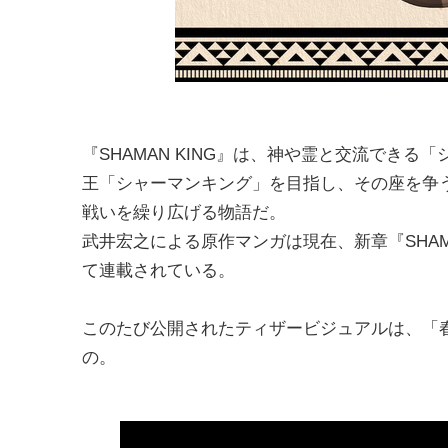
『SHAMAN KING』は、神や霊と交流でき
王「シャーマンキング」を目指し、その座を争う
戦いを繰り広げる物語だ。
武井宏之による原作マンガは現在、新章『SHAMAN 
て連載されている。
このたび公開されたティザービジュアルは、「
の。