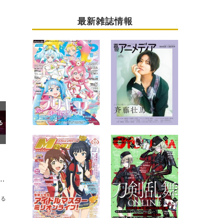
最新雑誌情報
”！TVアニメ『SHAMAN KING』アイアンメイデン・ジャンヌがフィギュア化
送る