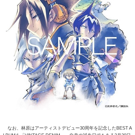
なお、林原はアーティストデビュー30周年を記念したBEST A