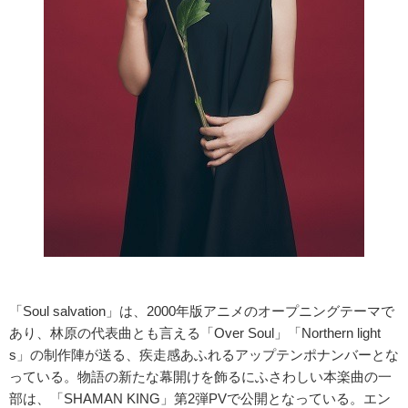
「Soul salvation」は、2000年版アニメのオープニングテーマで
あり、林原の代表曲とも言える「Over Soul」「Northern light
s」の制作陣が送る、疾走感あふれるアップテンポナンバーとな
っている。物語の新たな幕開けを飾るにふさわしい本楽曲の一
部は、「SHAMAN KING」第2弾PVで公開となっている。エン