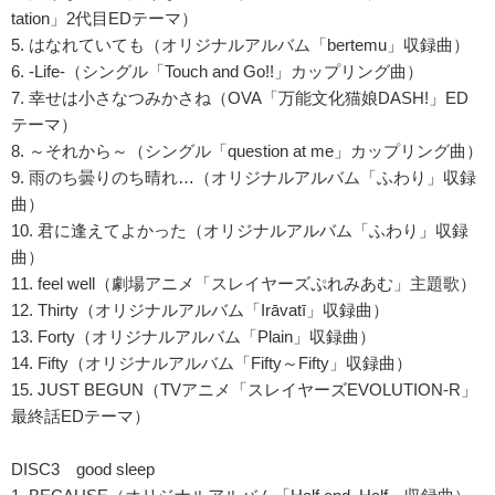
tation」2代目EDテーマ）
5. はなれていても（オリジナルアルバム「bertemu」収録曲）
6. -Life-（シングル「Touch and Go!!」カップリング曲）
7. 幸せは小さなつみかさね（OVA「万能文化猫娘DASH!」ED
テーマ）
8. ～それから～（シングル「question at me」カップリング曲）
9. 雨のち曇りのち晴れ…（オリジナルアルバム「ふわり」収録
曲）
10. 君に逢えてよかった（オリジナルアルバム「ふわり」収録
曲）
11. feel well（劇場アニメ「スレイヤーズぷれみあむ」主題歌）
12. Thirty（オリジナルアルバム「Irāvatī」収録曲）
13. Forty（オリジナルアルバム「Plain」収録曲）
14. Fifty（オリジナルアルバム「Fifty～Fifty」収録曲）
15. JUST BEGUN（TVアニメ「スレイヤーズEVOLUTION-R」
最終話EDテーマ）
DISC3 good sleep