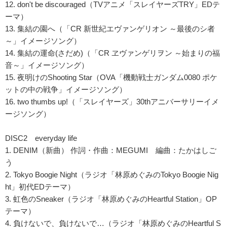
12. don't be discouraged（TVアニメ「スレイヤーズTRY」EDテ
ーマ）
13. 集結の園へ（「CR 新世紀エヴァンゲリオン ～最後のシ者
～」イメージソング）
14. 集結の運命(さだめ)（「CR ヱヴァンゲリヲン ～始まりの福
音～」イメージソング）
15. 夜明けのShooting Star（OVA「機動戦士ガンダム0080 ポケ
ットの中の戦争」イメージソング）
16. two thumbs up!（「スレイヤーズ」30thアニバーサリーイメ
ージソング）
DISC2 everyday life
1. DENIM（新曲） 作詞・作曲：MEGUMI 編曲：たかはしご
う
2. Tokyo Boogie Night（ラジオ「林原めぐみのTokyo Boogie Nig
ht」初代EDテーマ）
3. 虹色のSneaker（ラジオ「林原めぐみのHeartful Station」OP
テーマ）
4. 負けないで、負けないで…（ラジオ「林原めぐみのHeartful S