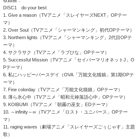
収録曲：
DISC1 do your best
1. Give a reason（TVアニメ「スレイヤーズNEXT」OPテー
マ）
2. Over Soul（TVアニメ「シャーマンキング」初代OPテーマ）
3. Northern lights（TVアニメ「シャーマンキング」2代目OPテ
ーマ）
4. サクラサク（TVアニメ「ラブひな」OPテーマ）
5. Successful Mission（TVアニメ「セイバーマリオネットJ」O
Pテーマ）
6. 私にハッピーバースデイ（OVA「万能文化猫娘」第1期OPテ
ーマ）
7. Fine colorday（TVアニメ「万能文化猫娘」OPテーマ）
8. 薄ら氷心中（TVアニメ「昭和元禄落語心中」OPテーマ）
9. KOIBUMI（TVアニメ「朝霧の巫女」EDテーマ）
10. ～infinity～∞（TVアニメ「ロスト・ユニバース」OPテー
マ）
11. raging waves（劇場アニメ「スレイヤーズごぅじゃす」主題
歌）