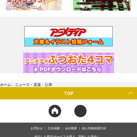
ホーム
›
ニュース
›
音楽
›
記事
TOP
お問合せ
広告掲載
会社概要
個人情報保護方針
紹介した商品/サービスを購入、契約した場合に、