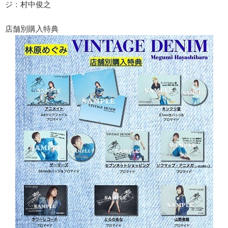
ジ：村中俊之
店舗別購入特典