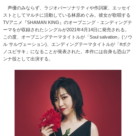
声優のみならず、ラジオパーソナリティや作詞家、エッセイ
ストとしてマルチに活動している林原めぐみ。彼女が歌唱する
TVアニメ『SHAMAN KING』のオープニング・エンディングテ
ーマをが収録されたシングルが2021年4月14日に発売される。
この度、オープニングテーマタイトルが「Soul salvation」(ソウ
ル サルヴェーション)、エンディングテーマタイトルが「#ボク
ノユビサキ」になることが発表された。本作には自身も恐山ア
ンナ役として出演する。