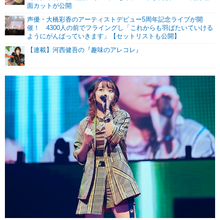
面カットが公開
声優・大橋彩香のアーティストデビュー5周年記念ライブが開
催！ 4300人の前でフライングし「これからも羽ばたいていける
ようにがんばっていきます」【セットリストも公開】
【連載】河西健吾の『趣味のアレコレ』