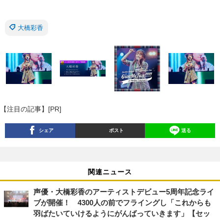
大橋彩香
【注目の記事】[PR]
シェア
ポスト
送る
関連ニュース
声優・大橋彩香のアーティストデビュー5周年記念ライ
ブが開催！ 4300人の前でフライングし「これからも
羽ばたいていけるようにがんばっていきます」【セッ