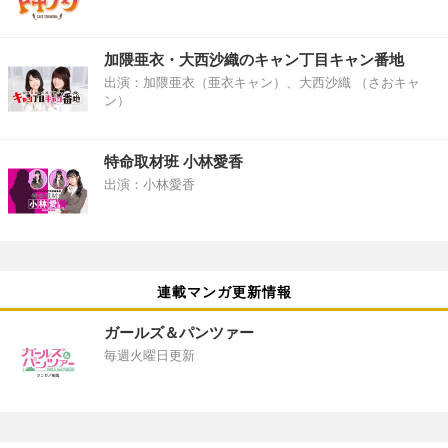
加隈亜衣・大西沙織のキャン丁目キャン番地
出演：加隈亜衣（亜衣キャン）、大西沙織 （さおキャ
ン）
特命取材班 小林愛香
出演：小林愛香
連載マンガ更新情報
ガールズ＆パンツァー
毎週火曜日更新