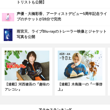
トリストも公開】
声優・大橋彩香、アーティストデビュー5周年記念ライ
ブのチケットが28分で完売
雨宮天、ライブBlu-rayのトレーラー映像とジャケット
写真を公開
【連載】河西健吾の『趣味の
【連載】木島隆一の『一筆啓
アレコレ』
上』
アクセスランキング