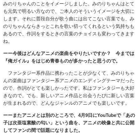
みのりちゃんのことをイメージしました。みのりちゃんはとて
も元気で明るい方なので、ご本人のそういうイメージを大切に
します。それに普段自分が歌う曲には出てこない言葉でも、み
のりちゃんならきっとこれを歌い切ってくれるという気持ちも
あるので、作詞をするときの言葉のチョイスも変わってきます
ね。
ーー今後はどんなアニメの楽曲をやりたいですか？ 今までは
『俺ガイル』をはじめ青春ものが多かったと思うので。
ファンタジー系作品に携わったことが少なくて、みのりちゃ
んの楽曲はファンタジー系アニメのエンディングテーマだった
ので、作詞がとても楽しかったです。私はファンタジーも大好
きなので。でも、新しいアニメ作品と出会うたびに新しい言葉
が生まれるので、どんなジャンルのアニメでも楽しいです。
ーーまたアニメとは別のところで、4月9日にYouTubeで「あの
子は次亜塩素酸の匂い」という曲を、アニメの映像と共に公開
してファンの間で話題になりました。