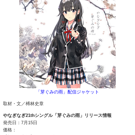
「芽ぐみの雨」配信ジャケット
取材・文／榑林史章
やなぎなぎ21thシングル「芽ぐみの雨」リリース情報
発売日：7月15日
価格：