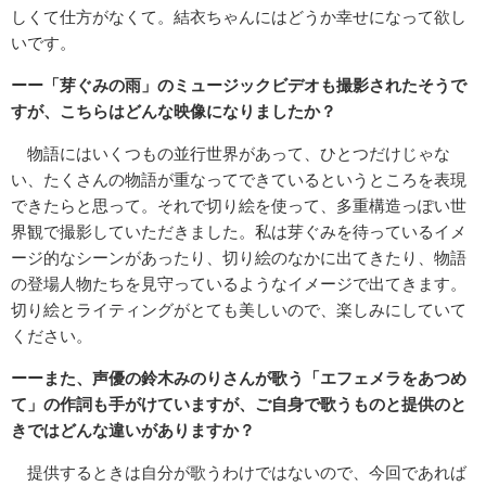
しくて仕方がなくて。結衣ちゃんにはどうか幸せになって欲し
いです。
ーー「芽ぐみの雨」のミュージックビデオも撮影されたそうで
すが、こちらはどんな映像になりましたか？
物語にはいくつもの並行世界があって、ひとつだけじゃな
い、たくさんの物語が重なってできているというところを表現
できたらと思って。それで切り絵を使って、多重構造っぽい世
界観で撮影していただきました。私は芽ぐみを待っているイメ
ージ的なシーンがあったり、切り絵のなかに出てきたり、物語
の登場人物たちを見守っているようなイメージで出てきます。
切り絵とライティングがとても美しいので、楽しみにしていて
ください。
ーーまた、声優の鈴木みのりさんが歌う「エフェメラをあつめ
て」の作詞も手がけていますが、ご自身で歌うものと提供のと
きではどんな違いがありますか？
提供するときは自分が歌うわけではないので、今回であれば