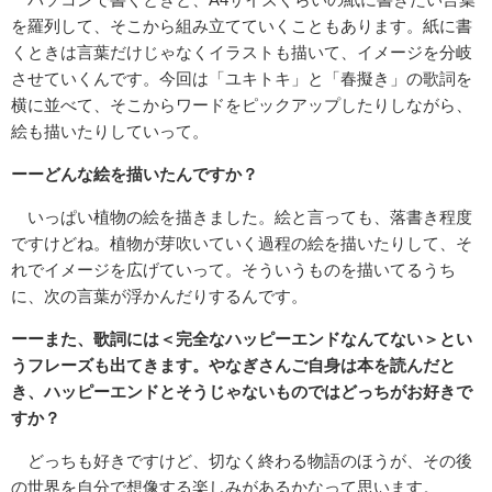
を羅列して、そこから組み立てていくこともあります。紙に書
くときは言葉だけじゃなくイラストも描いて、イメージを分岐
させていくんです。今回は「ユキトキ」と「春擬き」の歌詞を
横に並べて、そこからワードをピックアップしたりしながら、
絵も描いたりしていって。
ーーどんな絵を描いたんですか？
いっぱい植物の絵を描きました。絵と言っても、落書き程度
ですけどね。植物が芽吹いていく過程の絵を描いたりして、そ
れでイメージを広げていって。そういうものを描いてるうち
に、次の言葉が浮かんだりするんです。
ーーまた、歌詞には＜完全なハッピーエンドなんてない＞とい
うフレーズも出てきます。やなぎさんご自身は本を読んだと
き、ハッピーエンドとそうじゃないものではどっちがお好きで
すか？
どっちも好きですけど、切なく終わる物語のほうが、その後
の世界を自分で想像する楽しみがあるかなって思います。