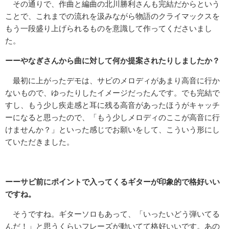
その通りで、作曲と編曲の北川勝利さんも完結だからという
ことで、これまでの流れを汲みながら物語のクライマックスを
もう一段盛り上げられるものを意識して作ってくださいまし
た。
ーーやなぎさんから曲に対して何か提案されたりしましたか？
最初に上がったデモは、サビのメロディがあまり高音に行か
ないもので、ゆったりしたイメージだったんです。でも完結で
すし、もう少し疾走感と耳に残る高音があったほうがキャッチ
ーになると思ったので、「もう少しメロディのここが高音に行
けませんか？」といった感じでお願いをして、こういう形にし
ていただきました。
ーーサビ前にポイントで入ってくるギターが印象的で格好いい
ですね。
そうですね。ギターソロもあって、「いったいどう弾いてる
んだ！」と思うくらいフレーズが動いてて格好いいです。あの