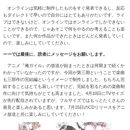
オンラインは気軽に制作したものをすぐ発表できるし、反応
もダイレクトで早いので自分にはとてもありがたいです。ライ
ブはできないけど、オンラインではオンラインでしかできない
ことができるので、じゃあそこで何をやるのか考えることも楽
しいです。また何か作品ができたときはどんどん発表していく
ので、楽しみにしていてください。
ーーでは最後に、読者にメッセージをお願いします。
アニメ『俺ガイル』の放送が始まったときは何期まで続くか
わかっていなかったのですが、今回が第三期ということで楽曲
も三部作の完結編というイメージで制作しました。もちろん完
結することはとても寂しいですけど、完結を彩るための楽曲制
作に向けて気持ちがとても高まりました。4月10日にTVサイズ
が先行配信されていますが、フルサイズではもっとたくさんの
発見と楽しみがあると思います。7月15日のCDリリースをアニ
メ放送と共に楽しみにしていてください！