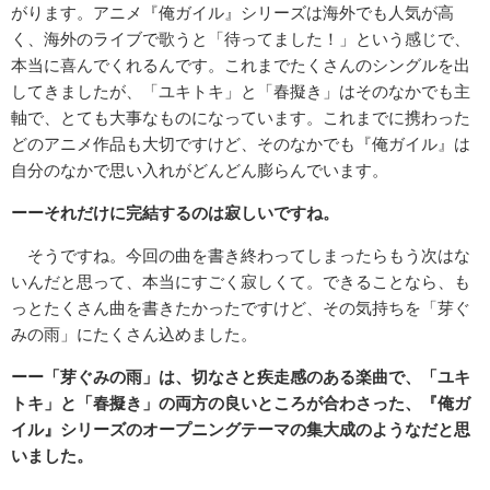
がります。アニメ『俺ガイル』シリーズは海外でも人気が高
く、海外のライブで歌うと「待ってました！」という感じで、
本当に喜んでくれるんです。これまでたくさんのシングルを出
してきましたが、「ユキトキ」と「春擬き」はそのなかでも主
軸で、とても大事なものになっています。これまでに携わった
どのアニメ作品も大切ですけど、そのなかでも『俺ガイル』は
自分のなかで思い入れがどんどん膨らんでいます。
ーーそれだけに完結するのは寂しいですね。
そうですね。今回の曲を書き終わってしまったらもう次はな
いんだと思って、本当にすごく寂しくて。できることなら、も
っとたくさん曲を書きたかったですけど、その気持ちを「芽ぐ
みの雨」にたくさん込めました。
ーー「芽ぐみの雨」は、切なさと疾走感のある楽曲で、「ユキ
トキ」と「春擬き」の両方の良いところが合わさった、『俺ガ
イル』シリーズのオープニングテーマの集大成のようなだと思
いました。