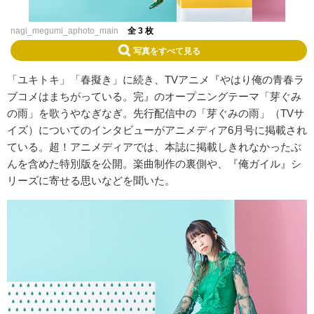
nagi_megumi_aphoto_main
全 3 枚
写真をすべて見る
「ユキトキ」「春擬き」に続き、TVアニメ『やはり俺の青春ラ
ブコメはまちがっている。完』のオープニングテーマ「芽ぐみ
の雨」を歌うやなぎなぎ。先行配信中の「芽ぐみの雨」（TVサ
イズ）についてのインタビューがアニメディア6月号に掲載され
ている。超！アニメディアでは、本誌に掲載しきれなかったぶ
んを含めた特別版を公開。楽曲制作の裏側や、『俺ガイル』シ
リーズに寄せる思いなどを聞いた。