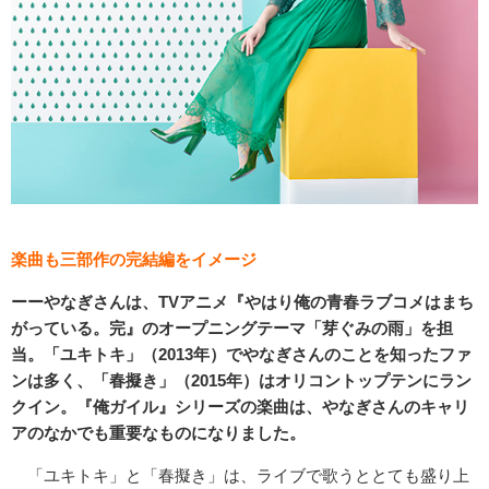
楽曲も三部作の完結編をイメージ
ーーやなぎさんは、TVアニメ『やはり俺の青春ラブコメはまち
がっている。完』のオープニングテーマ「芽ぐみの雨」を担
当。「ユキトキ」（2013年）でやなぎさんのことを知ったファ
ンは多く、「春擬き」（2015年）はオリコントップテンにラン
クイン。『俺ガイル』シリーズの楽曲は、やなぎさんのキャリ
アのなかでも重要なものになりました。
「ユキトキ」と「春擬き」は、ライブで歌うととても盛り上