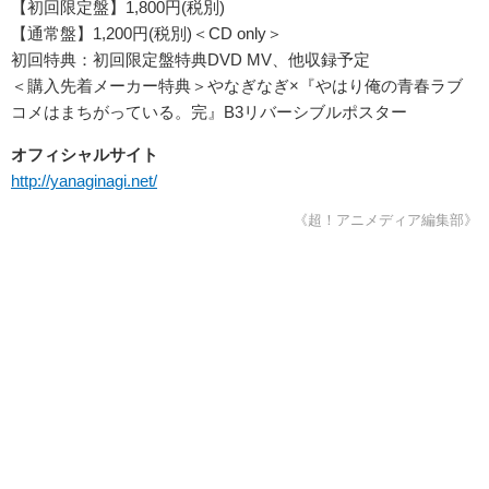
【初回限定盤】1,800円(税別)
【通常盤】1,200円(税別)＜CD only＞
初回特典：初回限定盤特典DVD MV、他収録予定
＜購入先着メーカー特典＞やなぎなぎ×『やはり俺の青春ラブ
コメはまちがっている。完』B3リバーシブルポスター
オフィシャルサイト
http://yanaginagi.net/
《超！アニメディア編集部》