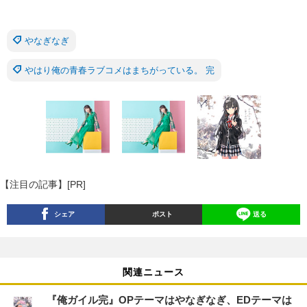
やなぎなぎ
やはり俺の青春ラブコメはまちがっている。 完
【注目の記事】[PR]
シェア
ポスト
送る
関連ニュース
『俺ガイル完』OPテーマはやなぎなぎ、EDテーマは