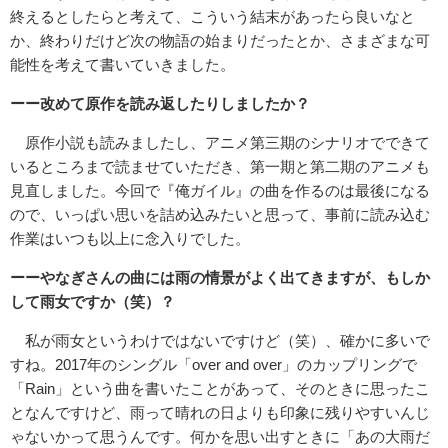
終えるとしたらと考えて、こういう結末があったら良いなと
か、終わりだけど次の物語の始まりだったとか、さまざまな可
能性を考えて書いていきました。
ーー改めて原作を読み返したりしましたか？
原作小説も読みましたし、アニメ第三期のシナリオでできて
いるところまで読ませていただき、第一期と第二期のアニメも
見直しました。今回で『俺ガイル』の曲を作るのは最後になる
ので、いっぱい思いを詰め込みたいと思って、事前に読み込む
作業はいつも以上に念入りでした。
ーーやなぎさんの曲には雨の情景がよく出てきますが、もしか
して雨女ですか（笑）？
私が雨女というわけではないですけど（笑）、確かに多いで
すね。2017年のシングル「over and over」のカップリングで
「Rain」という曲を書いたことがあって、そのときに思ったこ
となんですけど、雨って晴れの日よりも印象に残りやすいんじ
ゃないかって思うんです。何かを思い出すときに「あの大雨だ