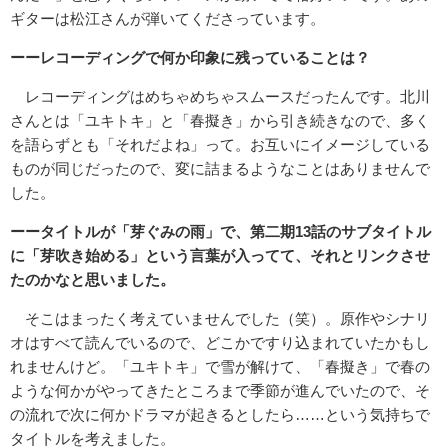
ギターは松江さんが弾いてくださっています。
ーーレコーディングで何か印象に残っていることは？
レコーディングはめちゃめちゃスムースだったんです。北川
さんとは「ユキトキ」と「春擬き」から引き続きなので、多く
を語らずとも「それだよね」って。お互いにイメージしている
ものが同じだったので、変に詰まるようなことはありませんで
した。
ーータイトルが「芽ぐみの雨」で、第二期13話のサブタイトル
に「芽吹き始める」という言葉が入ってて、それとリンクさせ
たのかなと思いました。
そこはまったく考えていませんでした（笑）。原作やシナリ
オはすべて読んでいるので、どこかですり込まれていたかもし
れませんけど。「ユキトキ」で雪が解けて、「春擬き」で春の
ような何かがやってきたところまで季節が進んでいたので、そ
の流れで次に何かドラマが起きるとしたら……という気持ちで
タイトルを考えました。