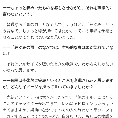
ーーちょっと春めいたものを感じさせながら、それを直接的に
言わないという。
普通なら「恵の雨」となるんでしょうけど。「芽ぐみ」とい
う言葉で、ちょっと緑が揺れてきたかなっていう季節を予感さ
せることができれば良いなと思いました。
ーー「芽ぐみの雨」のなかでは、本格的な春はまだ訪れていな
い？
それはフルサイズを聴いたときの歌詞で、わかるんじゃない
かなって思います。
ーー歌詞は全体的に完結というところを意識されたと思います
が、どんなイメージを持って書いていきましたか？
完結というところは大きかったです。『俺ガイル』にはたく
さんのキャラクターが出てきて、いわゆるヒロインもいっぱい
出てきますが、楽曲のなかですべての人の終わりの部分にフォ
ーカスすることはできないので。自分なりに、もしこの物語を