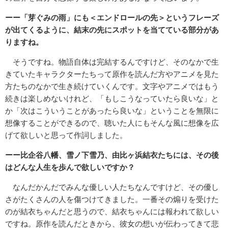
ーー「芽ぐみの雨」にも＜エンドロールの先＞というフレーズ
が出てくるように、結末の先にスポットを当てている部分があ
りますね。
そうですね。物語自体は完結するんですけど、そのなかで生
きていたキャラクターたちって原作を読んだ方やアニメを見た
方たちのなかで生き続けていくんです。文字やアニメではもう
続きは楽しめないけれど、「もしこうなっていたら良いな」と
か「次はこういうことがあったら良いな」ということを無限に
想像することができるので、聴いた人にもそんな風に想像を広
げて欲しいと思って作詞しました。
ーー比企谷八幡、雪ノ下雪乃、由比ヶ浜結衣たちには、その後
はどんな人生を歩んで欲しいですか？
なんだかんだでみんな優しい人たちなんですけど、その優し
さがたくさんの人を傷つけてきました。一番その煽りを受けた
のが結衣ちゃんだと思うので、結衣ちゃんには報われて欲しい
ですね。原作を読んだときから、彼女の想いが伝わってきて悲