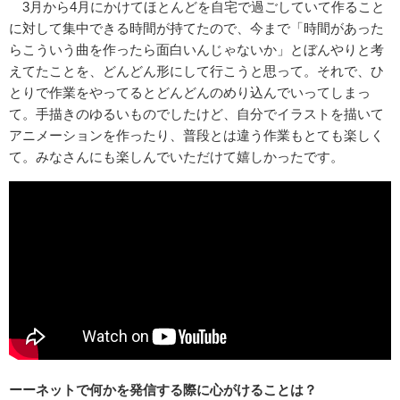
3月から4月にかけてほとんどを自宅で過ごしていて作ること
に対して集中できる時間が持てたので、今まで「時間があった
らこういう曲を作ったら面白いんじゃないか」とぼんやりと考
えてたことを、どんどん形にして行こうと思って。それで、ひ
とりで作業をやってるとどんどんのめり込んでいってしまっ
て。手描きのゆるいものでしたけど、自分でイラストを描いて
アニメーションを作ったり、普段とは違う作業もとても楽しく
て。みなさんにも楽しんでいただけて嬉しかったです。
ーーネットで何かを発信する際に心がけることは？