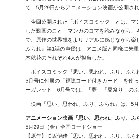
て、5月29日からアニメーション映画が公開さ
今回公開された「ボイスコミック」とは、マン
した動画のこと。マンガのコマを読みながら、
で、原作の世界観をよりリアルに感じながら楽
ふられ』第1話の声優は、アニメ版と同様に朱
木毬花のそれぞれ4人が担当した。
ボイスコミック『思い、思われ、ふり、ふられ
5月号に付属の「視聴コード付きカード」を使っ
ーガレット」6月号では、「夢」「夏祭り」の
映画『思い、思われ、ふり、ふられ』は、5月
アニメーション映画『思い、思われ、ふり、ふ
5月29日（金）全国ロードショー
【原作】咲坂伊緒「思い、思われ、ふり、ふら