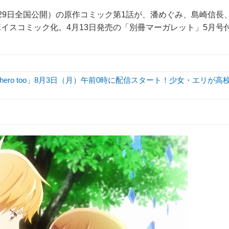
29日全国公開）の原作コミック第1話が、潘めぐみ、島崎信長
イスコミック化。4月13日発売の「別冊マーガレット」5月号
hero too」8月3日（月）午前0時に配信スタート！少女・エリが高