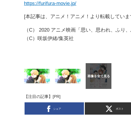
https://furifura-movie.jp/
[本記事は、アニメ！アニメ！より転載してい
（C） 2020 アニメ映画「思い、思われ、ふり
（C）咲坂伊緒/集英社
【注目の記事】[PR]
シェア
ポスト