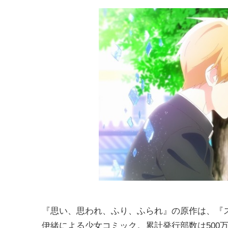
『思い、思われ、ふり、ふられ』の原作は、『
伊緒による少女コミック。累計発行部数は500