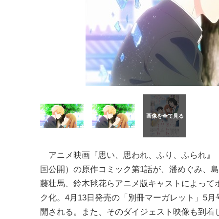
アニメ映画『思い、思われ、ふり、ふられ』（
国公開）の原作コミック第1話が、潘めぐみ、
藤壮馬、鈴木毬花らアニメ版キャストによって
ク化。4月13日発売の「別冊マーガレット」5月
開される。また、そのダイジェスト映像も到着