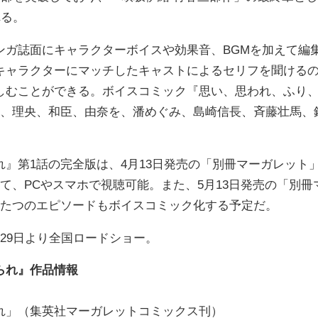
れる。
ガ誌面にキャラクターボイスや効果音、BGMを加えて編
キャラクターにマッチしたキャストによるセリフを聞ける
しむことができる。ボイスコミック『思い、思われ、ふり
里、理央、和臣、由奈を、潘めぐみ、島崎信長、斉藤壮馬、
』第1話の完全版は、4月13日発売の「別冊マーガレット
て、PCやスマホで視聴可能。また、5月13日発売の「別冊
ふたつのエピソードもボイスコミック化する予定だ。
29日より全国ロードショー。
られ』作品情報
れ」（集英社マーガレットコミックス刊）