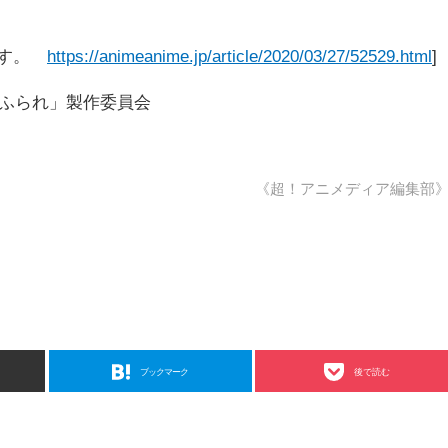
ます。
https://animeanime.jp/article/2020/03/27/52529.html
]
、ふられ」製作委員会
《超！アニメディア編集部
ブックマーク
後で読む