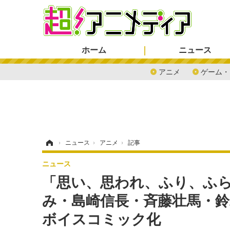
ホーム
ニュース
アニメ
ゲーム・
ホーム
›
ニュース
›
アニメ
›
記事
ニュース
「思い、思われ、ふり、ふら
み・島崎信長・斉藤壮馬・
ボイスコミック化