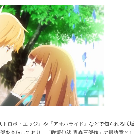
ストロボ・エッジ』や『アオハライド』などで知られる咲
万部を突破しており、「咲坂伊緒 青春三部作」の最終章とし