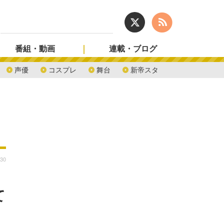
番組・動画
連載・ブログ
声優
コスプレ
舞台
新帝スタ
:30
て