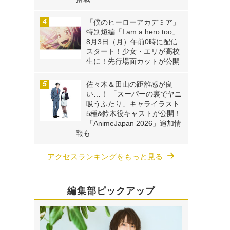
「僕のヒーローアカデミア」
特別短編「I am a hero too」
8月3日（月）午前0時に配信
スタート！少女・エリが高校
生に！先行場面カットが公開
佐々木＆田山の距離感が良
い…！ 「スーパーの裏でヤニ
吸うふたり」キャライラスト
5種&鈴木役キャストが公開！
「AnimeJapan 2026」追加情
報も
アクセスランキングをもっと見る
編集部ピックアップ