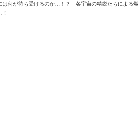
には何が待ち受けるのか…！？ 各宇宙の精鋭たちによる
…！