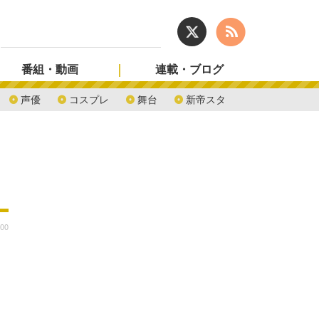
番組・動画
連載・ブログ
声優
コスプレ
舞台
新帝スタ
:00