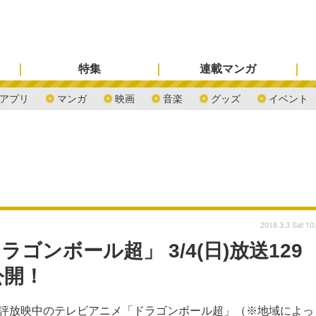
特集
連載マンガ
アプリ
マンガ
映画
音楽
グッズ
イベント
2018.3.3 Sat 10
ンボール超」 3/4(日)放送129
公開！
て好評放映中のテレビアニメ「ドラゴンボール超」（※地域によっ