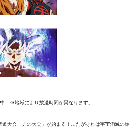
送中 ※地域により放送時間が異なります。
武道大会「力の大会」が始まる！…だがそれは宇宙消滅の