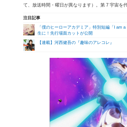
て、放送時間・曜日が異なります）。第 7 宇宙を代
注目記事
「僕のヒーローアカデミア」特別短編「I am a 
生に！先行場面カットが公開
【連載】河西健吾の『趣味のアレコレ』