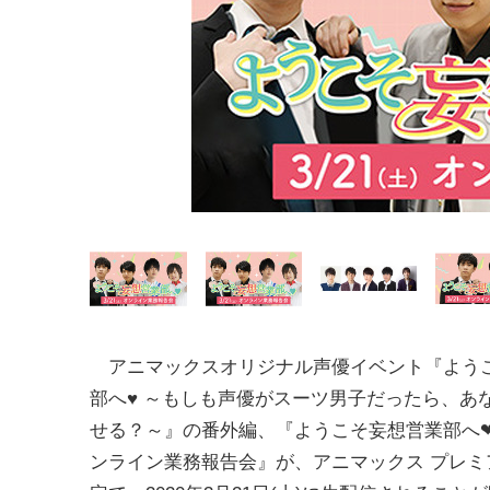
アニマックスオリジナル声優イベント『よう
部へ♥ ～もしも声優がスーツ男子だったら、あ
せる？～』の番外編、『ようこそ妄想営業部へ❤3/
ンライン業務報告会』が、アニマックス プレミ