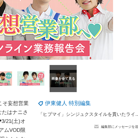
伊東健人 特別編集
こそ妄想営業
なたはナニさ
「ヒプマイ」シンジュクスタイルを貫いたライブにZeebraらゲストも登場
21(土)オ
編集部にメッセージを
アムVOD限