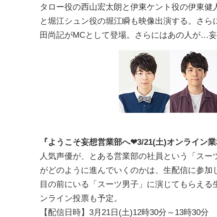
タロー役の西山宏太朗と伊東ケント役の伊東健
と堀江シュン役の堀江瞬も映像出演する。さら
田尚記がMCとして登場。さらにはあの人が…
『ようこそ妄想営業部へ
❤3/21(土)オンライ
人気声優が、とある営業部の社員という「スー
がどのように進んでいくのかは、生配信に参加
目の前にいる「スーツ男子」に演じてもらえる生配
ンライン投票も予定。
【配信日時】3月21日(土)12時30分～13時30分