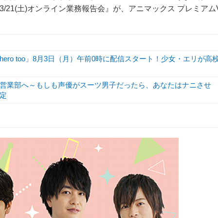
/21(土)オンライン業務報告会』が、アニマックス プレミアム
hero too」8月3日（月）午前0時に配信スタート！少女・エリが高
営業部へ～もしも声優がスーツ男子だったら、あなたはナニさせ
定