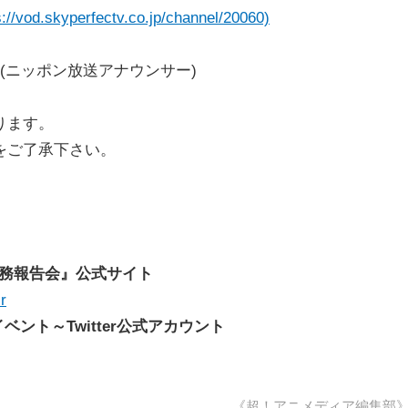
s://vod.skyperfectv.co.jp/channel/20060)
(ニッポン放送アナウンサー)
ります。
をご了承下さい。
ン業務報告会』公式サイト
r
ント～Twitter公式アカウント
《超！アニメディア編集部