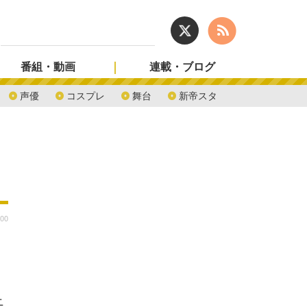
番組・動画
連載・ブログ
声優
コスプレ
舞台
新帝スタ
:00
ニ