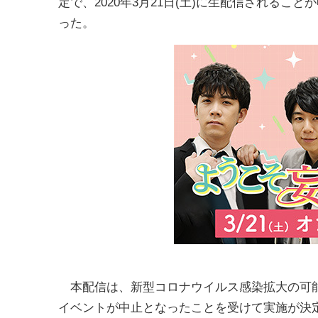
定で、2020年3月21日(土)に生配信されること
った。
本配信は、新型コロナウイルス感染拡大の可能性を
イベントが中止となったことを受けて実施が決