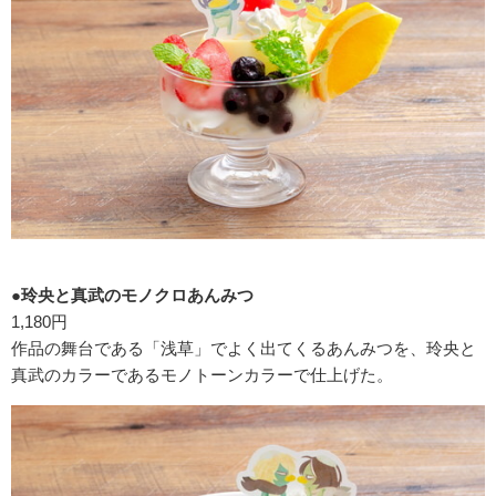
●玲央と真武のモノクロあんみつ
1,180円
作品の舞台である「浅草」でよく出てくるあんみつを、玲央と
真武のカラーであるモノトーンカラーで仕上げた。