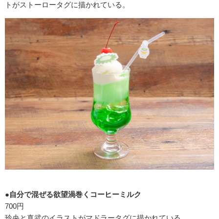
トがストーロータグに描かれている。
●自分で混ぜる欲望渦巻くコーヒーミルク
700円
玲央と真武のイラストがマドラータグに描かれている。