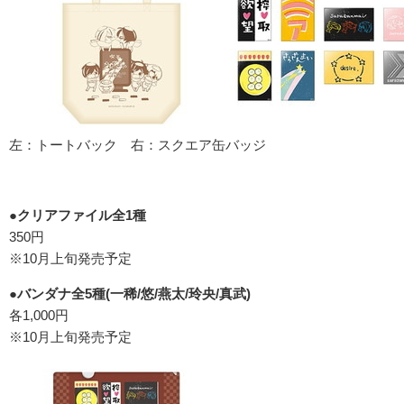
左：トートバック 右：スクエア缶バッジ
●クリアファイル全1種
350円
※10月上旬発売予定
●バンダナ全5種(一稀/悠/燕太/玲央/真武)
各1,000円
※10月上旬発売予定