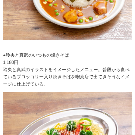
●玲央と真武のいつもの焼きそば
1,180円
玲央と真武のイラストをイメージしたメニュー。普段から食べ
ているブロッコリー入り焼きそばを喫茶店で出てきそうなイメ
ージに仕上げている。