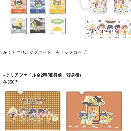
左：アクリルマグネット 右：マグカップ
●クリアファイル全2種(変身前、変身後)
各350円