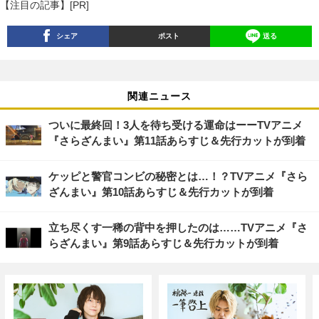
【注目の記事】[PR]
シェア
ポスト
送る
関連ニュース
ついに最終回！3人を待ち受ける運命はーーTVアニメ
『さらざんまい』第11話あらすじ＆先行カットが到着
ケッピと警官コンビの秘密とは…！？TVアニメ『さら
ざんまい』第10話あらすじ＆先行カットが到着
立ち尽くす一稀の背中を押したのは……TVアニメ『さ
らざんまい』第9話あらすじ＆先行カットが到着