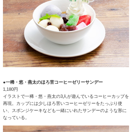
●一稀・悠・燕太のほろ苦コーヒーゼリーサンデー
1,180円
イラストで一稀・悠・燕太の3人が遊んでいるコーヒーカップを
再現。カップには少しほろ苦いコーヒーゼリーをたっぷり使
い、スポンジケーキなども一緒にいれたサンデーのような形に
なっている。