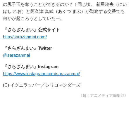
の尻子玉を奪うことができるのか？！同じ頃、 新星玲央（にい
ぼし れお）と阿久津 真武（あくつ まぶ）が勤務する交番でも
何かが起ころうとしていたー。
『さらざんまい』公式サイト
http://sarazanmai.com/
『さらざんまい』Twitter
@sarazanmai
『さらざんまい』Instagram
https://www.instagram.com/sarazanmai/
(C) イクニラッパー／シリコマンダーズ
《超！アニメディア編集部》