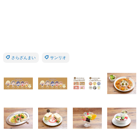
さらざんまい
サンリオ