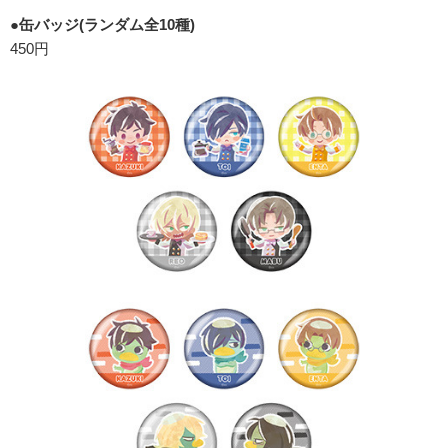
●缶バッジ(ランダム全10種)
450円