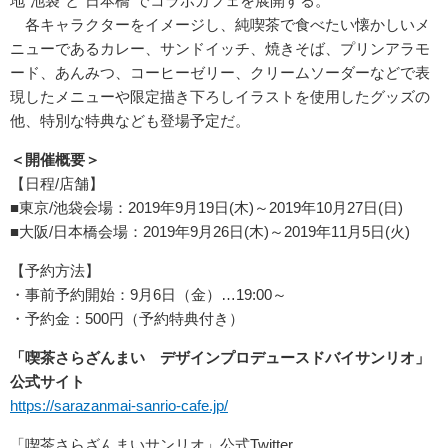
地“池袋”と“日本橋”でコラボカフェを展開する。
各キャラクターをイメージし、純喫茶で食べたい懐かしいメ
ニューであるカレー、サンドイッチ、焼きそば、プリンアラモ
ード、あんみつ、コーヒーゼリー、クリームソーダーなどで表
現したメニューや限定描き下ろしイラストを使用したグッズの
他、特別な特典なども登場予定だ。
＜開催概要＞
【日程/店舗】
■東京/池袋会場：2019年9月19日(木)～2019年10月27日(日)
■大阪/日本橋会場：2019年9月26日(木)～2019年11月5日(火)
【予約方法】
・事前予約開始：9月6日（金）…19:00～
・予約金：500円（予約特典付き）
「喫茶さらざんまい デザインプロデュースドバイサンリオ」
公式サイト
https://sarazanmai-sanrio-cafe.jp/
「喫茶さらざんまいサンリオ」公式Twitter