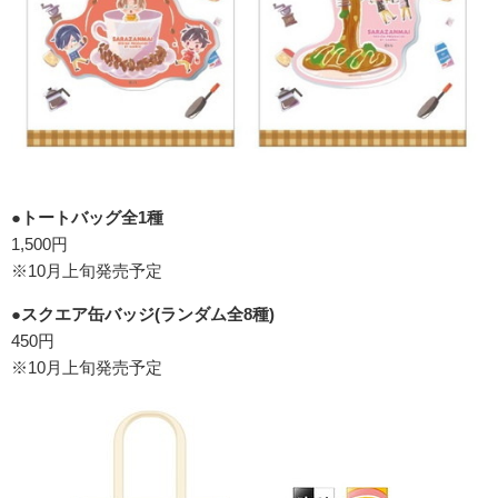
●トートバッグ全1種
1,500円
※10月上旬発売予定
●スクエア缶バッジ(ランダム全8種)
450円
※10月上旬発売予定