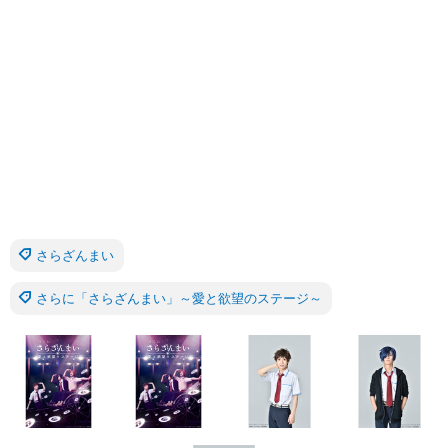
さらざんまい
さらに「さらざんまい」～愛と欲望のステージ～