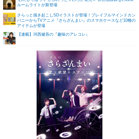
ルームライトが新登場
さらっと描き起こしSDイラストが登場！プレイフルマインドカン
パニーからTVアニメ『さらざんまい』のスマホケースなど10種の
アイテムが登場
【連載】河西健吾の『趣味のアレコレ』