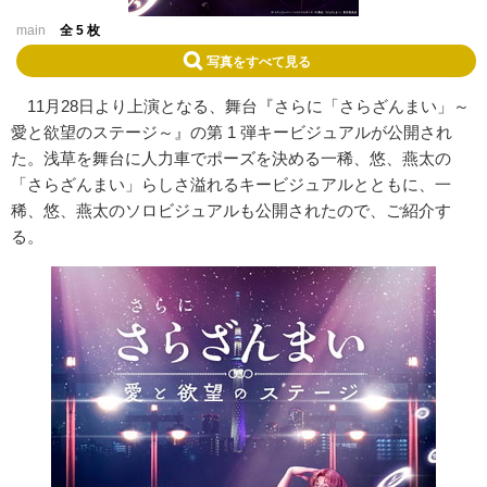
main
全 5 枚
写真をすべて見る
11月28日より上演となる、舞台『さらに「さらざんまい」～
愛と欲望のステージ～』の第 1 弾キービジュアルが公開され
た。浅草を舞台に人力車でポーズを決める一稀、悠、燕太の
「さらざんまい」らしさ溢れるキービジュアルとともに、一
稀、悠、燕太のソロビジュアルも公開されたので、ご紹介す
る。