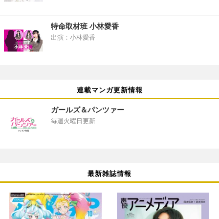
特命取材班 小林愛香
出演：小林愛香
連載マンガ更新情報
ガールズ＆パンツァー
毎週火曜日更新
最新雑誌情報