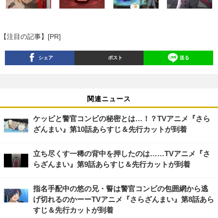
【注目の記事】[PR]
シェア
ポスト
送る
関連ニュース
ケッピと警官コンビの秘密とは…！？TVアニメ『さら
ざんまい』第10話あらすじ＆先行カットが到着
立ち尽くす一稀の背中を押したのは……TVアニメ『さ
らざんまい』第9話あらすじ＆先行カットが到着
指名手配中の悠の兄・誓は警官コンビの包囲網から逃
げ切れるのかーーTVアニメ『さらざんまい』第8話あら
すじ＆先行カットが到着