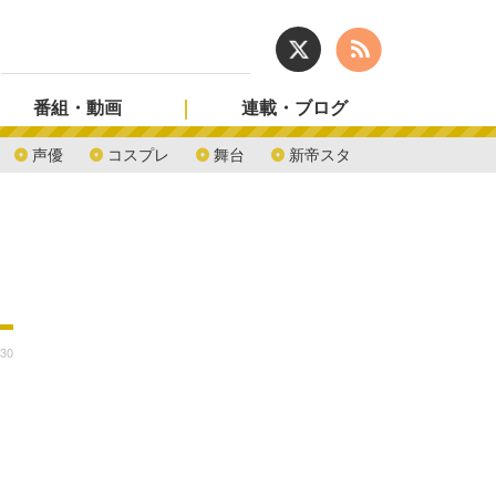
番組・動画
連載・ブログ
声優
コスプレ
舞台
新帝スタ
:30