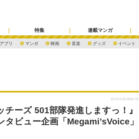
特集
連載マンガ
アプリ
マンガ
映画
音楽
グッズ
イベント
2019.5.29 Wed 19
チーズ 501部隊発進しますっ！』
ビュー企画「Megami’sVoice」