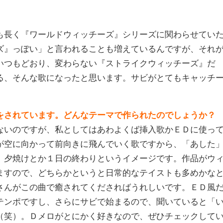
長く『ワールドウィッチーズ』シリーズに関わらせてい
ズ』っぽい」と言われることも増えているんですが、それ
いつもどおり、変わらない『ストライクウィッチーズ』だ
る、そんな歌になったと思います。サビがとてもキャッチ
をされています。どんなテーマで作られたのでしょうか？
ないのですが、私としてはあわよくば挿入歌かＥＤに使っ
が空に向かって前向きに飛んでいく歌ですから、「あした
。夕焼けとか１日の終わりというイメージです。作品がウ
ますので、どちらかというと日常的なテイストも多めかな
さんがこの曲で癒されてくださればうれしいです。ＥＤ風
テンポですし、さらにサビで始まるので、聞いていると「
（笑）。Ｄメロがとにかく好きなので、ぜひチェックして