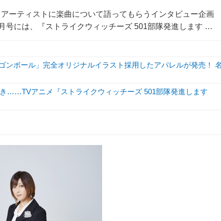
うアーティストに楽曲について語ってもらうインタビュー企画
9年6月号には、『ストライクウィッチーズ 501部隊発進します …
ラゴンボール」完全オリジナルイラスト採用したアパレルが発売！ 
……TVアニメ『ストライクウィッチーズ 501部隊発進します