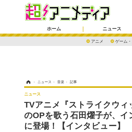
ホーム
ニュース
アニメ
ゲーム・
ホーム
›
ニュース
›
音楽
›
記事
ニュース
TVアニメ『ストライクウィッ
のOPを歌う石田燿子が、インタ
に登場！【インタビュー】