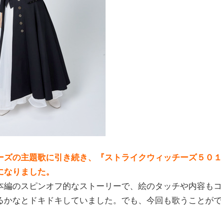
ーズの主題歌に引き続き、『ストライクウィッチーズ５０
になりました。
編のスピンオフ的なストーリーで、絵のタッチや内容も
るかなとドキドキしていました。でも、今回も歌うことが