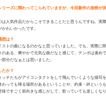
シリーズに関わってこられていますが、今回新作の放映が
は人気作品だからこそできることだと思うんですね。実
がかわいかったです。
感想は？
ストの曲になるのかなと思っていました。でも、実際に
さのある、爽やかで元気な曲だなと感じて。テンポは速め
い部分だなぁとは思いました。
したか？
ッチたちがアイコンタクトをして飛んでいくような描写
終わっても帰る場所があるということや、約束・絆という
意味ですごく前向きな感じがして、歌っていても楽しくな