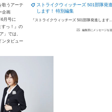
ストライクウィッチーズ 501部隊発
を歌うアーテ
します！ 特別編集
ー企画
9年6月号に
『ストライクウィッチーズ 501部隊発進しますっ！』のジップパーカーの予約を
ますっ！』の
編集部にメッセージを
ア」では、
インタビュー