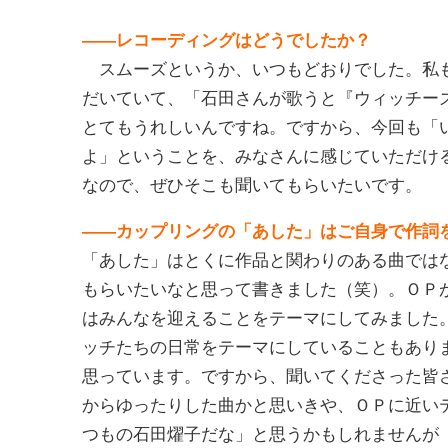
――レコーディングはどうでしたか？
スムーズというか、いつもどおりでした。私も
だいていて、「石田さんが歌うと『ウィッチー
とてもうれしいんですね。ですから、今回も「
よ」ということを、みなさんに感じていただけ
なので、ぜひそこも聞いてもらいたいです。
――カップリングの「あした」はご自身で作詞
「あした」はとくに作品と関わりのある曲では
もらいたいなと思って書きました（笑）。ＯＰ
はみんなを迎えることをテーマにしてみました
ッチたちの日常をテーマにしていることもあり
思っています。ですから、聞いてくださった皆
からゆったりした曲かと思いきや、ＯＰに近い
つもの石田燿子だな」と思うかもしれませんが