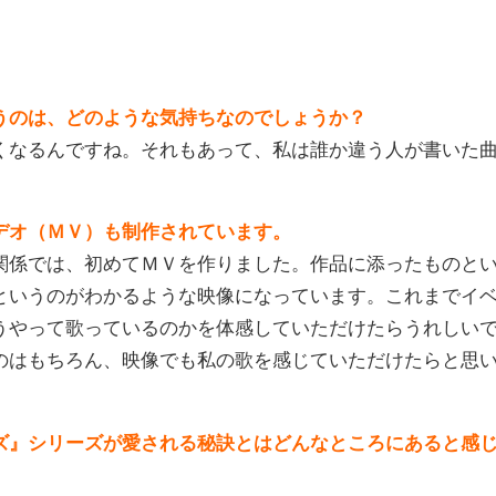
うのは、どのような気持ちなのでしょうか？
なるんですね。それもあって、私は誰か違う人が書いた
デオ（ＭＶ）も制作されています。
係では、初めてＭＶを作りました。作品に添ったものと
というのがわかるような映像になっています。これまでイ
うやって歌っているのかを体感していただけたらうれしい
のはもちろん、映像でも私の歌を感じていただけたらと思
ズ』シリーズが愛される秘訣とはどんなところにあると感