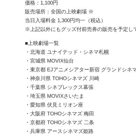
価格：1,100円
販売場所：全国の上映劇場 ※
当日入場料金 1,300円均一（税込）
※上記以外にもグッズ付前売券の販売を予定し
■上映劇場一覧
・北海道 ユナイテッド・シネマ札幌
・宮城県 MOVIX仙台
・東京都 EJアニメシアター新宿 グランドシネ
・神奈川県 TOHOシネマズ 川崎
・千葉県 シネプレックス幕張
・埼玉県 MOVIXさいたま
・愛知県 伏見ミリオン座
・大阪府 TOHOシネマズ 梅田
・京都府 TOHOシネマズ 二条
・兵庫県 アースシネマズ姫路