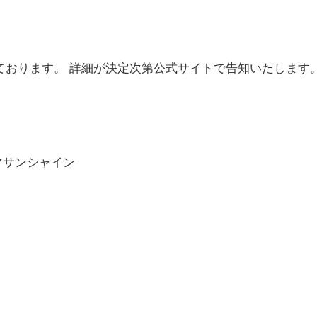
ております。 詳細が決定次第公式サイトで告知いたします
マサンシャイン