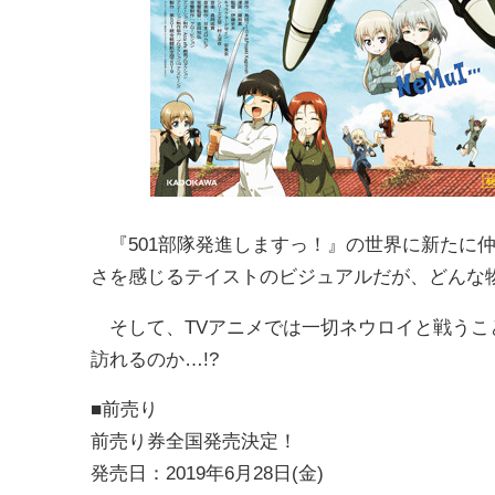
『501部隊発進しますっ！』の世界に新たに
さを感じるテイストのビジュアルだが、どんな
そして、TVアニメでは一切ネウロイと戦うこと
訪れるのか…!?
■前売り
前売り券全国発売決定！
発売日：2019年6月28日(金)