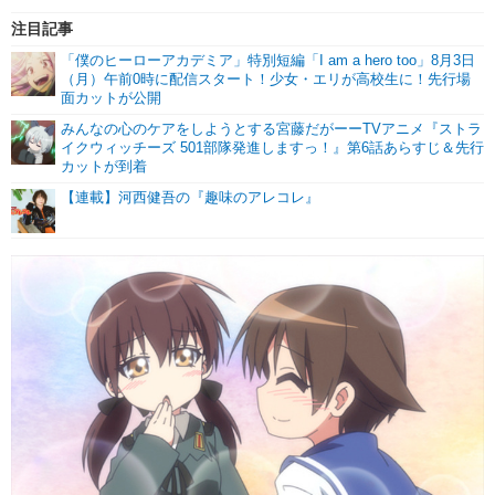
注目記事
「僕のヒーローアカデミア」特別短編「I am a hero too」8月3日
（月）午前0時に配信スタート！少女・エリが高校生に！先行場
面カットが公開
みんなの心のケアをしようとする宮藤だがーーTVアニメ『ストラ
イクウィッチーズ 501部隊発進しますっ！』第6話あらすじ＆先行
カットが到着
【連載】河西健吾の『趣味のアレコレ』