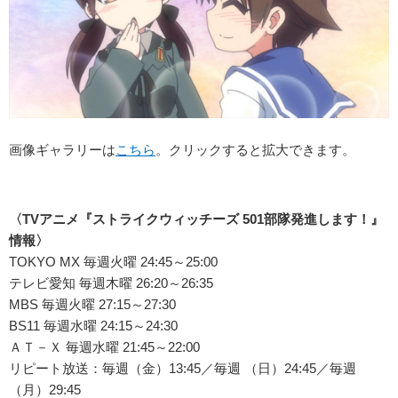
画像ギャラリーは
こちら
。クリックすると拡大できます。
〈TVアニメ『ストライクウィッチーズ 501部隊発進します！』
情報〉
TOKYO MX 毎週火曜 24:45～25:00
テレビ愛知 毎週木曜 26:20～26:35
MBS 毎週火曜 27:15～27:30
BS11 毎週水曜 24:15～24:30
ＡＴ－Ｘ 毎週水曜 21:45～22:00
リピート放送：毎週（金）13:45／毎週 （日）24:45／毎週
（月）29:45