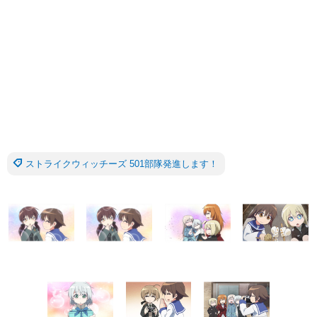
ストライクウィッチーズ 501部隊発進します！