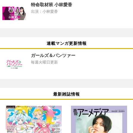
特命取材班 小林愛香
出演：小林愛香
連載マンガ更新情報
ガールズ＆パンツァー
毎週火曜日更新
最新雑誌情報