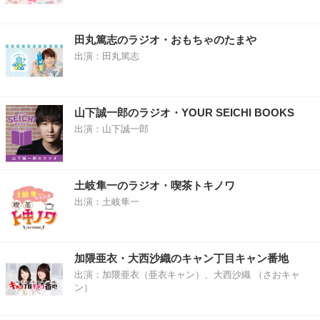
田丸篤志のラジオ・おもちゃのたまや
出演：田丸篤志
山下誠一郎のラジオ・YOUR SEICHI BOOKS
出演：山下誠一郎
土岐隼一のラジオ・喫茶トキノワ
出演：土岐隼一
加隈亜衣・大西沙織のキャン丁目キャン番地
出演：加隈亜衣（亜衣キャン）、大西沙織 （さおキャ
ン）