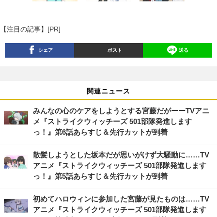
【注目の記事】[PR]
シェア
ポスト
送る
関連ニュース
みんなの心のケアをしようとする宮藤だがーーTVアニ
メ『ストライクウィッチーズ 501部隊発進します
っ！』第6話あらすじ＆先行カットが到着
散髪しようとした坂本だが思いがけず大騒動に……TV
アニメ『ストライクウィッチーズ 501部隊発進します
っ！』第5話あらすじ＆先行カットが到着
初めてハロウィンに参加した宮藤が見たものは……TV
アニメ『ストライクウィッチーズ 501部隊発進します