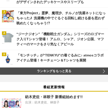
がデザインされたデッキケースやスリーブも
「東方Project」霊夢、魔理沙、チルノが洗濯ネットになっ
ちゃった♪ 洗濯機の中でぐるぐる回転し続ける姿を思わず
眺めたくなっちゃう!?
“ジークジオン”「機動戦士ガンダム」シリーズのロゴマー
ク入りTシャツ登場！ アムロ、シャア、ジオン公国、マフ
ティーのマークをさり気なくアピール
「モンチッチ」が“TENKYU”の着ぐるみに♪ atmosコラボ
アイテム登場！キーチェーン＆Tシャツを展開
ランキングをもっと見る
番組更新情報
紡木吏佐・林鼓子 新番組始めます!!
出演：紡木吏佐、林鼓子