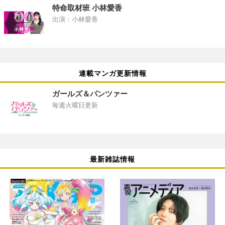
特命取材班 小林愛香
出演：小林愛香
連載マンガ更新情報
ガールズ＆パンツァー
毎週火曜日更新
最新雑誌情報