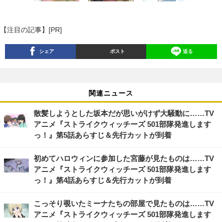
【注目の記事】[PR]
シェア
ポスト
送る
関連ニュース
散髪しようとした坂本だが思いがけず大騒動に……TV
アニメ『ストライクウィッチーズ 501部隊発進します
っ！』第5話あらすじ＆先行カットが到着
初めてハロウィンに参加した宮藤が見たものは……TV
アニメ『ストライクウィッチーズ 501部隊発進します
っ！』第4話あらすじ＆先行カットが到着
こっそり覗いたミーナたちの部屋で見たものは……TV
アニメ『ストライクウィッチーズ 501部隊発進します