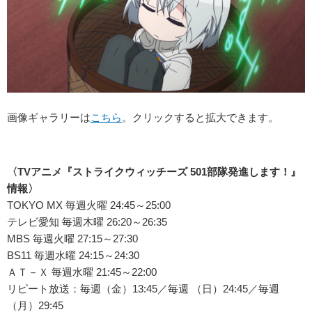
画像ギャラリーは
こちら
。クリックすると拡大できます。
〈TVアニメ『ストライクウィッチーズ 501部隊発進します！』
情報〉
TOKYO MX 毎週火曜 24:45～25:00
テレビ愛知 毎週木曜 26:20～26:35
MBS 毎週火曜 27:15～27:30
BS11 毎週水曜 24:15～24:30
ＡＴ－Ｘ 毎週水曜 21:45～22:00
リピート放送：毎週（金）13:45／毎週 （日）24:45／毎週
（月）29:45