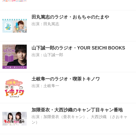
田丸篤志のラジオ・おもちゃのたまや
出演：田丸篤志
山下誠一郎のラジオ・YOUR SEICHI BOOKS
出演：山下誠一郎
土岐隼一のラジオ・喫茶トキノワ
出演：土岐隼一
加隈亜衣・大西沙織のキャン丁目キャン番地
出演：加隈亜衣（亜衣キャン）、大西沙織 （さおキャ
ン）