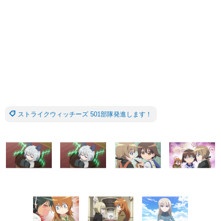
ストライクウィッチーズ 501部隊発進します！