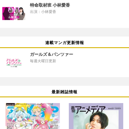
特命取材班 小林愛香
出演：小林愛香
連載マンガ更新情報
ガールズ＆パンツァー
毎週火曜日更新
最新雑誌情報