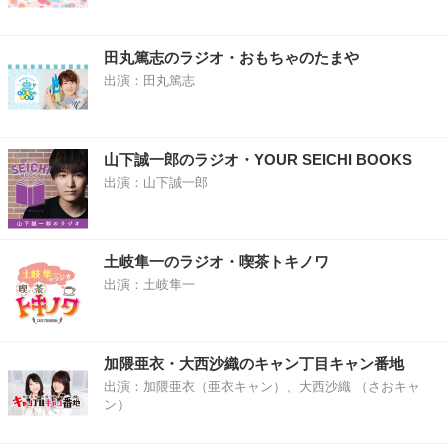
田丸篤志のラジオ・おもちゃのたまや
出演：田丸篤志
山下誠一郎のラジオ・YOUR SEICHI BOOKS
出演：山下誠一郎
土岐隼一のラジオ・喫茶トキノワ
出演：土岐隼一
加隈亜衣・大西沙織のキャン丁目キャン番地
出演：加隈亜衣（亜衣キャン）、大西沙織 （さおキャ
ン）