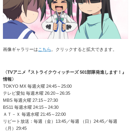
画像ギャラリーは
こちら
。クリックすると拡大できます。
〈TVアニメ『ストライクウィッチーズ 501部隊発進します！』
情報〉
TOKYO MX 毎週火曜 24:45～25:00
テレビ愛知 毎週木曜 26:20～26:35
MBS 毎週火曜 27:15～27:30
BS11 毎週水曜 24:15～24:30
ＡＴ－Ｘ 毎週水曜 21:45～22:00
リピート放送：毎週（金）13:45／毎週 （日）24:45／毎週
（月）29:45