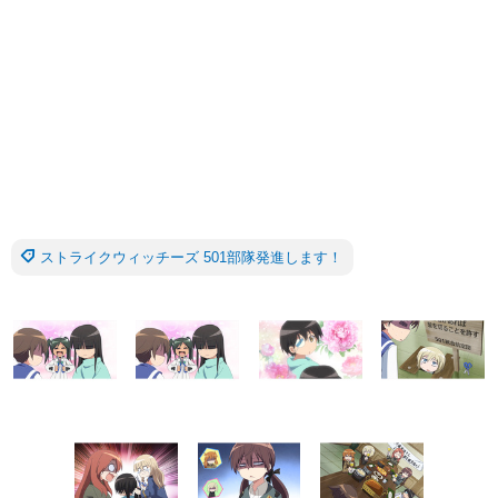
ストライクウィッチーズ 501部隊発進します！