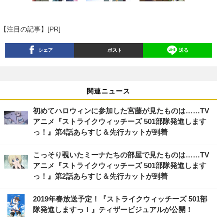
【注目の記事】[PR]
シェア
ポスト
送る
関連ニュース
初めてハロウィンに参加した宮藤が見たものは……TV
アニメ『ストライクウィッチーズ 501部隊発進します
っ！』第4話あらすじ＆先行カットが到着
こっそり覗いたミーナたちの部屋で見たものは……TV
アニメ『ストライクウィッチーズ 501部隊発進します
っ！』第2話あらすじ＆先行カットが到着
2019年春放送予定！『ストライクウィッチーズ 501部
隊発進しますっ！』ティザービジュアルが公開！