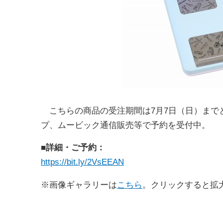
こちらの商品の受注期間は7月7日（日）まで
プ、ムービック通信販売等で予約を受付中。
■詳細・ご予約：
https://bit.ly/2VsEEAN
※画像ギャラリーは
こちら
。クリックすると拡