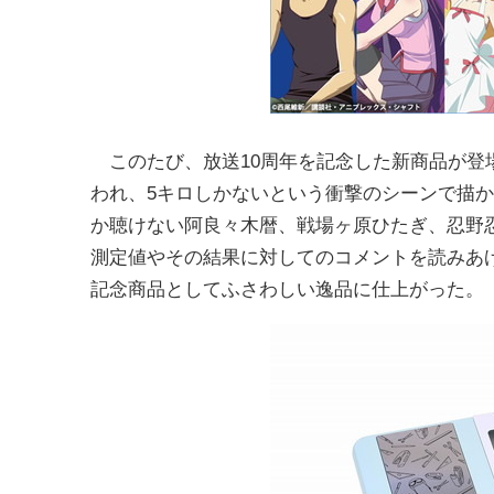
このたび、放送10周年を記念した新商品が登
われ、5キロしかないという衝撃のシーンで描
か聴けない阿良々木暦、戦場ヶ原ひたぎ、忍野
測定値やその結果に対してのコメントを読みあ
記念商品としてふさわしい逸品に仕上がった。