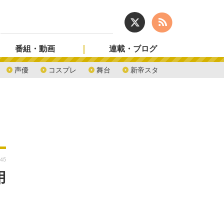
番組・動画
連載・ブログ
声優
コスプレ
舞台
新帝スタ
:45
用
リ