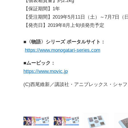
【個装箱質量】約2.2kg
【保証期間】1年
【受注期間】2019年5月11日（土）～7月7日（
【発売日】2019年8月上旬頃発売予定
■〈物語〉シリーズ ポータルサイト：
https://www.monogatari-series.com
■ムービック：
https://www.movic.jp
(C)西尾維新／講談社・アニプレックス・シャフ