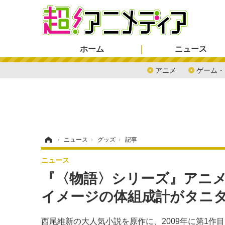
ホーム
ニュース
アニメ
ゲーム・
ホーム
›
ニュース
›
グッズ
›
記事
ニュース
『〈物語〉シリーズ』アニメ
イメージの体組成計がタニ
西尾維新の大人気小説を原作に、2009年に第1作