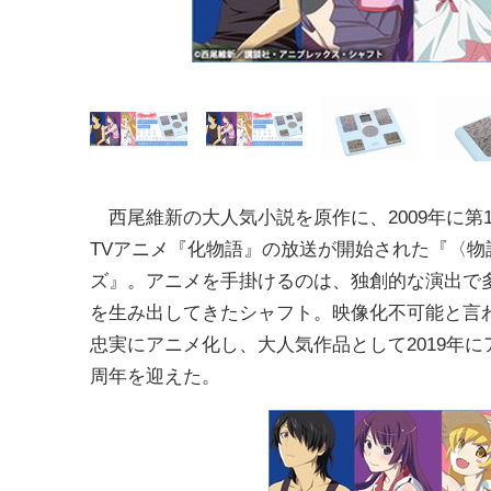
西尾維新の大人気小説を原作に、2009年に第
TVアニメ『化物語』の放送が開始された『〈物
ズ』。アニメを手掛けるのは、独創的な演出で
を生み出してきたシャフト。映像化不可能と言
忠実にアニメ化し、大人気作品として2019年に
周年を迎えた。