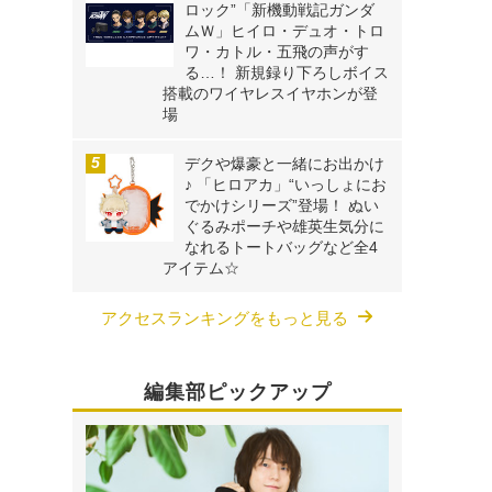
ロック”「新機動戦記ガンダ
ムＷ」ヒイロ・デュオ・トロ
ワ・カトル・五飛の声がす
る…！ 新規録り下ろしボイス
搭載のワイヤレスイヤホンが登
場
デクや爆豪と一緒にお出かけ
♪ 「ヒロアカ」“いっしょにお
でかけシリーズ”登場！ ぬい
ぐるみポーチや雄英生気分に
なれるトートバッグなど全4
アイテム☆
アクセスランキングをもっと見る
編集部ピックアップ