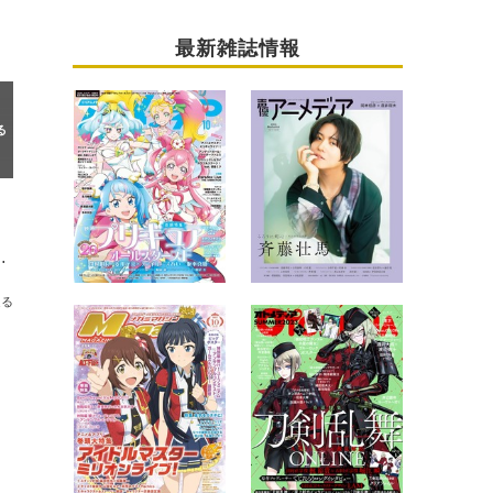
最新雑誌情報
」など8作品「ABEMA」で配信決定
送る