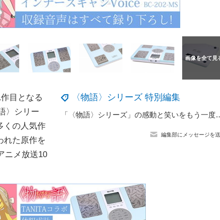
〈物語〉シリーズ 特別編集
1作目となる
語〉シリー
「〈物語〉シリーズ」の感動と笑いをもう一度！「化物語
多くの人気作
編集部にメッセージを
われた原作を
アニメ放送10