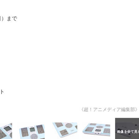
日）まで
ト
《超！アニメディア編集部