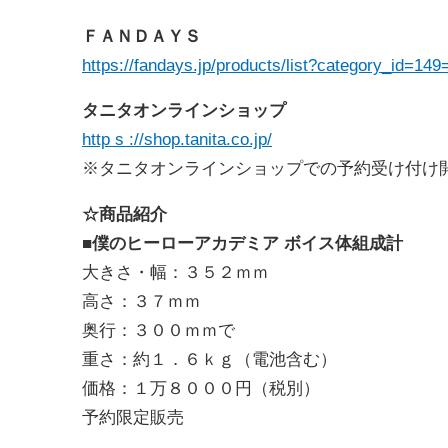
ＦＡＮＤＡＹＳ
https://fandays.jp/products/list?category_id=149
タニタオンラインショップ
http s ://shop.tanita.co.jp/
※タニタオンラインショップでの予約受け付け
☆商品紹介
■僕のヒーローアカデミア ボイス体組成計
大きさ・幅：３５２ｍｍ
高さ：３７ｍｍ
奥行：３００ｍｍで
重さ：約１．６ｋｇ（電池含む）
価格：１万８０００円（税別）
予約限定販売