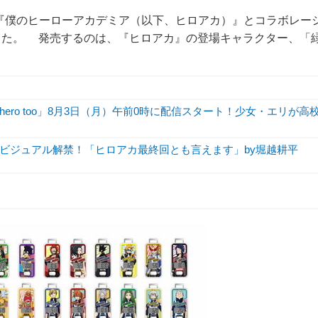
『僕のヒーローアカデミア（以下、ヒロアカ）』とコラボレー
した。 発売するのは、『ヒロアカ』の登場キャラクター、「
hero too」8月3日（月）午前0時に配信スタート！少女・エリが高
ビジュアル解禁！「ヒロアカ最終回とも言えます」by堀越耕平