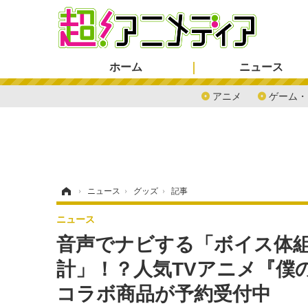
ホーム
ニュース
アニメ
ゲーム・
ホーム
›
ニュース
›
グッズ
›
記事
ニュース
音声でナビする「ボイス体組
計」！？人気TVアニメ『僕
コラボ商品が予約受付中