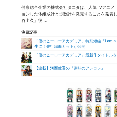
健康総合企業の株式会社タニタは、人気TVアニメ
ョンした体組成計と歩数計を発売することを発表
谷出久」役 …
注目記事
「僕のヒーローアカデミア」特別短編「I am a 
生に！先行場面カットが公開
『僕のヒーローアカデミア』最新作タイトル＆
【連載】河西健吾の『趣味のアレコレ』