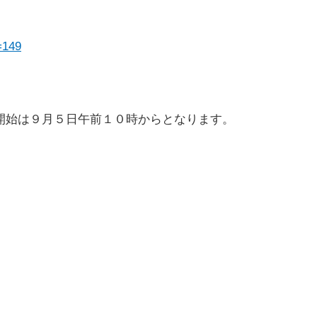
=149
開始は９月５日午前１０時からとなります。