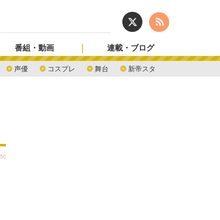
番組・動画
連載・ブログ
声優
コスプレ
舞台
新帝スタ
:50