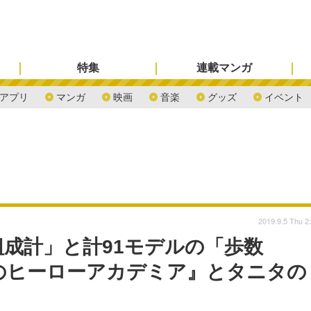
特集
連載マンガ
アプリ
マンガ
映画
音楽
グッズ
イベント
2019.9.5 Thu 2
成計」と計91モデルの「歩数
のヒーローアカデミア』とタニタの