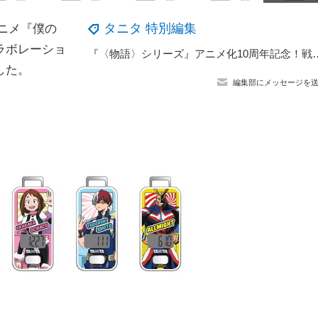
タニタ 特別編集
ニメ『僕の
ラボレーショ
『〈物語〉シリーズ』アニメ化10周年記念！戦場ヶ原ひ
した。
編集部にメッセージを