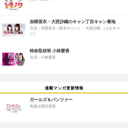
加隈亜衣・大西沙織のキャン丁目キャン番地
出演：加隈亜衣（亜衣キャン）、大西沙織 （さおキャ
ン）
特命取材班 小林愛香
出演：小林愛香
連載マンガ更新情報
ガールズ＆パンツァー
毎週火曜日更新