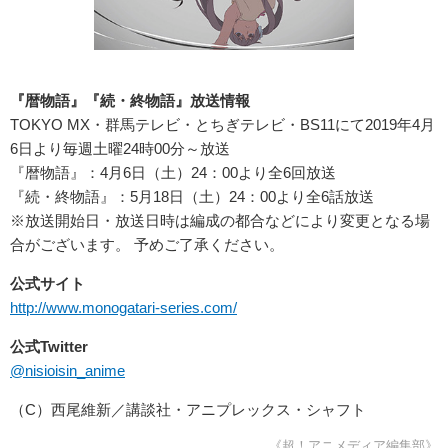
『暦物語』『続・終物語』放送情報
TOKYO MX・群馬テレビ・とちぎテレビ・BS11にて2019年4月
6日より毎週土曜24時00分～放送
『暦物語』：4月6日（土）24：00より全6回放送
『続・終物語』：5月18日（土）24：00より全6話放送
※放送開始日・放送日時は編成の都合などにより変更となる場
合がございます。 予めご了承ください。
公式サイト
http://www.monogatari-series.com/
公式
Twitter
@nisioisin_anime
（C）西尾維新／講談社・アニプレックス・シャフト
《超！アニメディア編集部》