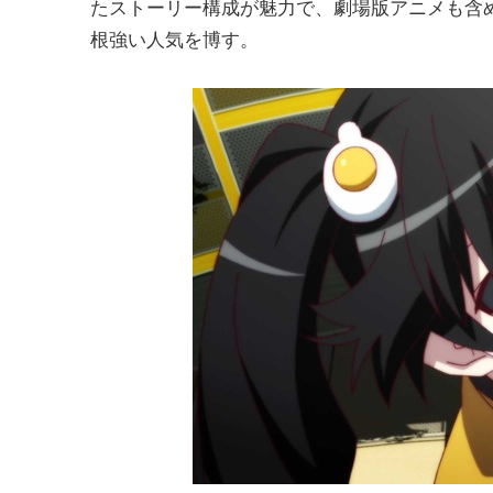
たストーリー構成が魅力で、劇場版アニメも含
根強い人気を博す。