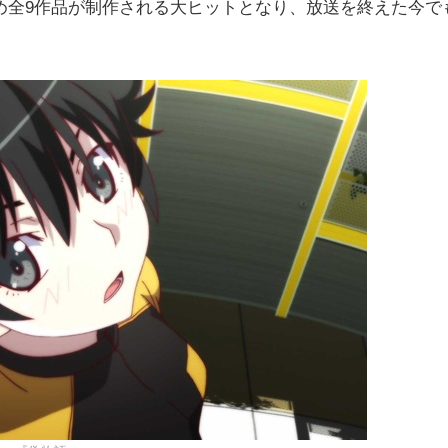
め全9作品が制作される大ヒットとなり、放送を終えた今で