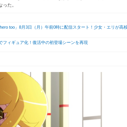
となった。
hero too」8月3日（月）午前0時に配信スタート！少女・エリが高
姿でフィギュア化！復活中の初登場シーンを再現