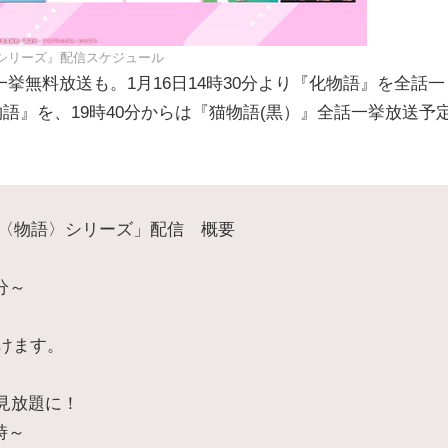
シリーズ』配信スケジュール
無料放送も。1月16日14時30分より『化物語』を全話一
物語』を、19時40分からは『猫物語(黒）』全話一挙放送予
】「〈物語〉シリーズ」配信 概要
分～
けます。
見放題に！
時～