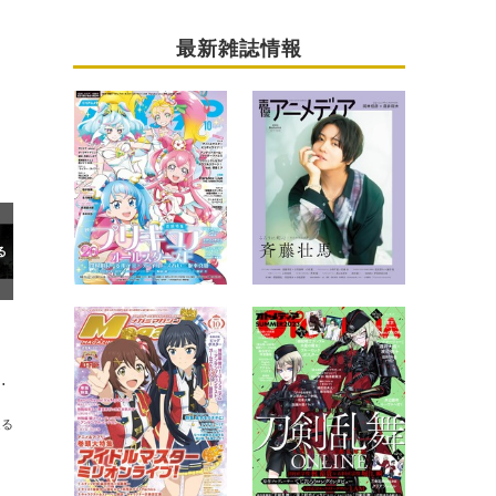
最新雑誌情報
uTubeチャンネル「フル☆アニメTV」にて
送る