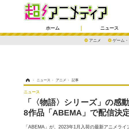
ホーム
ニュース
アニメ
ゲーム・
ホーム
›
ニュース
›
アニメ
›
記事
ニュース
「〈物語〉シリーズ」の感
8作品「ABEMA」で配信決
「ABEMA」が、2023年1月入荷の最新アニメ