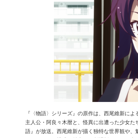
『〈物語〉シリーズ』の原作は、西尾維新によ
主人公・阿良々木暦と、怪異に出遭った少女たち
語』が放送。西尾維新が描く独特な世界観や、