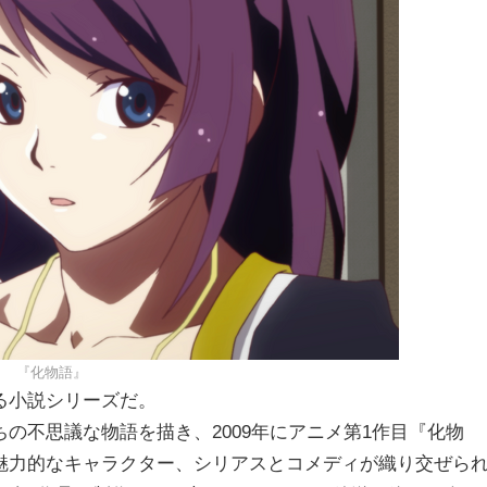
『化物語』
る小説シリーズだ。
の不思議な物語を描き、2009年にアニメ第1作目『化物
魅力的なキャラクター、シリアスとコメディが織り交ぜら