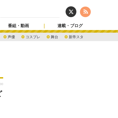
番組・動画
連載・ブログ
声優
コスプレ
舞台
新帝スタ
:00
ど