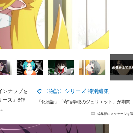
〈物語〉シリーズ 特別編集
ラインナップを
リーズ』8作
「化物語」「寄宿学校のジュリエット」が期間限定無料公開！ Yo
た。
編集部にメッセージを