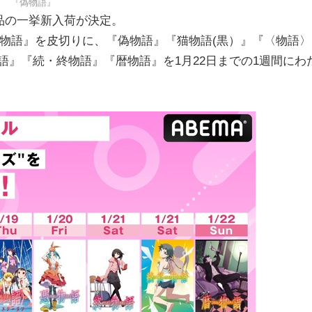
『偽物語』
作品の一挙新入荷が決定。
目『化物語』を皮切りに、『偽物語』『猫物語(黒）』『〈物語〉
語』『続・終物語』『暦物語』を1月22日までの1週間にわ