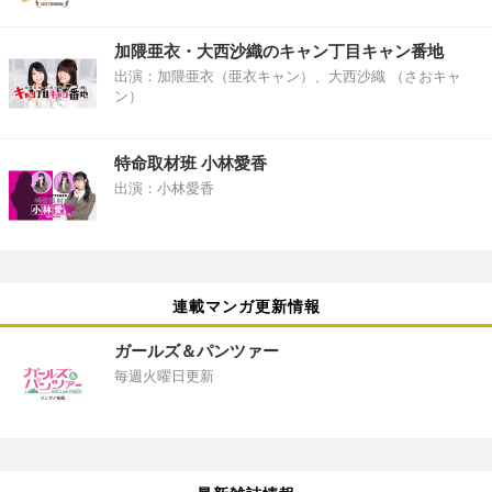
加隈亜衣・大西沙織のキャン丁目キャン番地
出演：加隈亜衣（亜衣キャン）、大西沙織 （さおキャ
ン）
特命取材班 小林愛香
出演：小林愛香
連載マンガ更新情報
ガールズ＆パンツァー
毎週火曜日更新