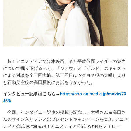
超！アニメディアでは本映画、また平成仮面ライダーの魅力
について掘り下げるべく、『ジオウ』と『ビルド』のキャスト
による対談を全三回実施。第三回目はツクヨミ役の大幡しえり
と石動美空役の高田夏帆にお話をうかがった。
インタビュー記事はこちら→
https://cho-animedia.jp/movie/73
463/
今回、インタビュー記事の掲載を記念し、大幡さん＆高田さ
んのサイン入りプレスのプレゼントキャンペーンを実施! アニメ
ディア公式Twitter＆超！アニメディア公式Twitterをフォロー