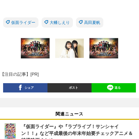
仮面ライダー
大幡しえり
高田夏帆
【注目の記事】[PR]
シェア
ポスト
送る
関連ニュース
『仮面ライダー』や『ラブライブ！サンシャイ
ン！！』など平成最後の年末年始要チェックアニメ＆