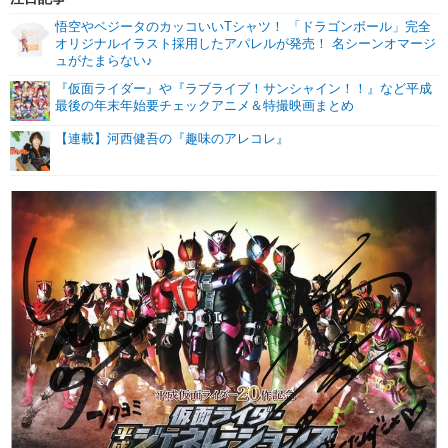
悟空やベジータのカッコいいTシャツ！ 「ドラゴンボール」完全
オリジナルイラスト採用したアパレルが発売！ 名シーンオマージ
ュがたまらない♪
『仮面ライダー』や『ラブライブ！サンシャイン！！』など平成
最後の年末年始要チェックアニメ＆特撮映画まとめ
【連載】河西健吾の『趣味のアレコレ』