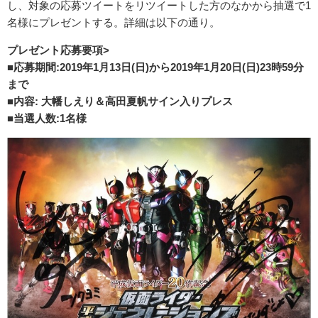
し、対象の応募ツイートをリツイートした方のなかから抽選で1
名様にプレゼントする。詳細は以下の通り。
プレゼント応募要項>
■応募期間:2019年1月13日(日)から2019年1月20日(日)23時59分
まで
■内容: 大幡しえり＆高田夏帆サイン入りプレス
■当選人数:1名様