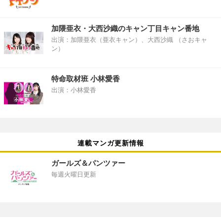
加隈亜衣・大西沙織のキャン丁目キャン番地
出演：加隈亜衣（亜衣キャン）、大西沙織 （さおキャ
ン）
特命取材班 小林愛香
出演：小林愛香
連載マンガ更新情報
ガールズ＆パンツァー
毎週火曜日更新