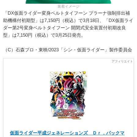
装着イメージ
「DX仮面ライダー変身ベルトタイフーン プラーナ強制排出補
助機構付初期型」は7,150円（税込）で3月18日、「DX仮面ライ
ダー第2号変身ベルトタイフーン 開閉式安全装置付初期改良
型」は7,150円（税込）で3月25日発売。
（C）石森プロ・東映/2023「シン・仮面ライダー」製作委員会
仮面ライダー平成ジェネレーションズ Ｄｒ．パックマ