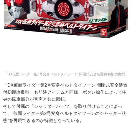
「DX仮面ライダー第2号変身ベルトタイフーン 開閉式安全装置付初期改良型」
「DX仮面ライダー第2号変身ベルトタイフーン 開閉式安全装置
付初期改良型」も前述アイテムと同様、ボタン操作によって中
央の風車部分が音声と共に回転。
そして付属の「シャッターパーツ」を取り付けることによっ
て、“仮面ライダー第2号変身ベルトタイフーンのシャッター状
態”を再現できるのが特徴となっている。