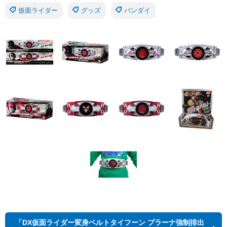
仮面ライダー
グッズ
バンダイ
「DX仮面ライダー変身ベルトタイフーン プラーナ強制排出