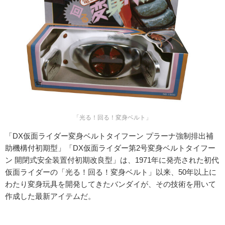
「光る！回る！変身ベルト」
「DX仮面ライダー変身ベルトタイフーン プラーナ強制排出補
助機構付初期型」「DX仮面ライダー第2号変身ベルトタイフー
ン 開閉式安全装置付初期改良型」は、1971年に発売された初代
仮面ライダーの「光る！回る！変身ベルト」以来、50年以上に
わたり変身玩具を開発してきたバンダイが、その技術を用いて
作成した最新アイテムだ。