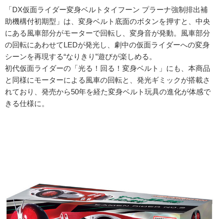
「DX仮面ライダー変身ベルトタイフーン プラーナ強制排出補
助機構付初期型」は、変身ベルト底面のボタンを押すと、中央
にある風車部分がモーターで回転し、変身音が発動。風車部分
の回転にあわせてLEDが発光し、劇中の仮面ライダーへの変身
シーンを再現する“なりきり”遊びが楽しめる。
初代仮面ライダーの「光る！回る！変身ベルト」にも、本商品
と同様にモーターによる風車の回転と、発光ギミックが搭載さ
れており、発売から50年を経た変身ベルト玩具の進化が体感で
きる仕様に。