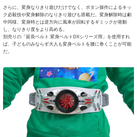
さらに、変身なりきり遊びだけでなく、ボタン操作によるキッ
ク必殺技や変身解除のなりきり遊びも搭載だ。変身解除時は劇
中同様、変身時とは逆方向に風車が回転するギミックが発動
し、なりきり度をより高める。
別売りの「延長ベルト 変身ベルトDXシリーズ用」を使用すれ
ば、子どものみならず大人も変身ベルトを腰に巻くことが可能
だ。