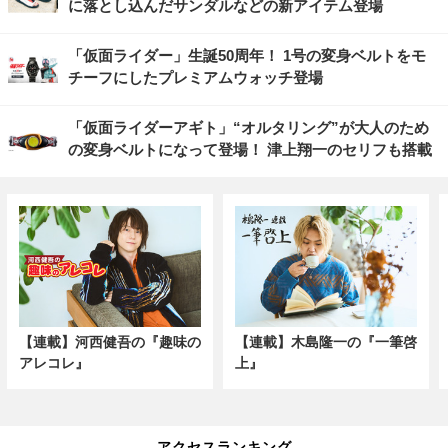
に落とし込んだサンダルなどの新アイテム登場
「仮面ライダー」生誕50周年！ 1号の変身ベルトをモ
チーフにしたプレミアムウォッチ登場
「仮面ライダーアギト」“オルタリング”が大人のため
の変身ベルトになって登場！ 津上翔一のセリフも搭載
【連載】河西健吾の『趣味の
【連載】木島隆一の『一筆啓
アレコレ』
上』
アクセスランキング