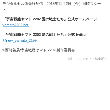
デジタルセル版先行配信 2018年11月2日（金）同時スター
ト！
『宇宙戦艦ヤマト 2202 愛の戦士たち』公式ホームページ
yamato2202.net
『宇宙戦艦ヤマト 2202 愛の戦士たち』公式 twitter
@new_yamato_2199
©西﨑義展/宇宙戦艦ヤマト 2202 製作委員会
《超！アニメディア編集部》