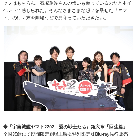
ッフはもちろん、石塚運昇さんの想いも乗っているのだと本イ
ベントで感じられた。そんなさまざまな想いを乗せた『ヤマ
ト』の行く末を劇場などで見守っていただきたい。
◆『宇宙戦艦ヤマト2202 愛の戦士たち』第六章「回生篇」
全国35館にて期間限定劇場上映＆特別限定版Blu-ray先行販売