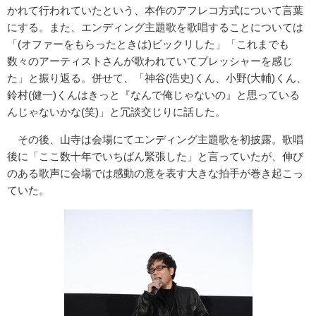
かれて行われていたという、本作のアフレコ方式について言葉
にする。また、エンディング主題歌を歌唱することについては
「(オファーをもらったときは)ビックリした」「これまでも
数々のアーティストさんが歌われていてプレッシャーを感じ
た」と振り返る。併せて、「神谷(浩史)くん、小野(大輔)くん、
鈴村(健一)くんはきっと『なんで俺じゃないの』と思っている
んじゃないかな(笑)」と冗談交じりに話した。
その後、山寺は会場にてエンディング主題歌を初披露。歌唱
後に「ここ数十年でいちばん緊張した」と言っていたが、伸び
のある歌声に会場では感動の意を表す大きな拍手が巻き起こっ
ていた。