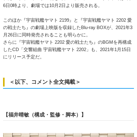
6日0時より、劇場では10月2日より販売される。
このほか『宇宙戦艦ヤマト 2199』と『宇宙戦艦ヤマト 2202 愛
の戦士たち』の劇場上映版を収録したBlu-ray BOXが、2021年3
月26日に同時発売されることも明らかに。
さらに『宇宙戦艦ヤマト 2202 愛の戦士たち』のBGMを再構成
したCD「交響組曲 宇宙戦艦ヤマト 2202」も、2021年1月15日
にリリース予定だ。
＜以下、コメント全文掲載＞
【福井晴敏（構成・監修・脚本）】