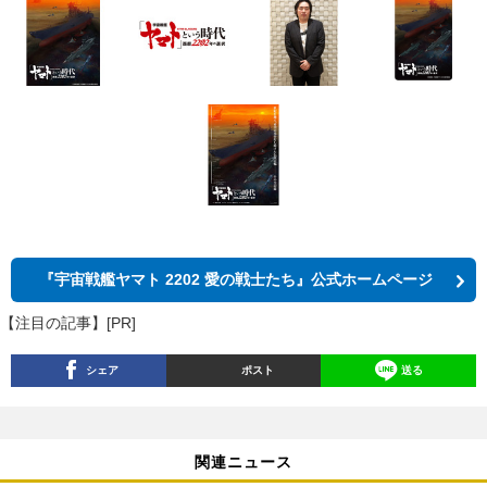
『宇宙戦艦ヤマト 2202 愛の戦士たち』公式ホームページ
【注目の記事】[PR]
シェア
ポスト
送る
関連ニュース