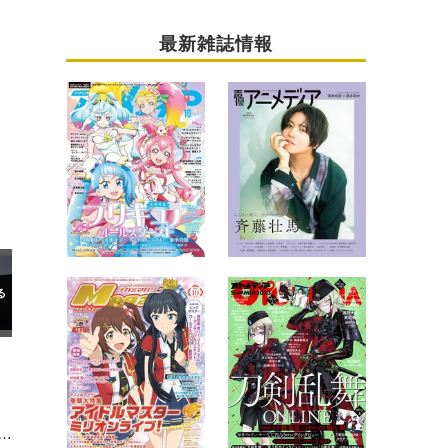
最新雑誌情報
202 愛の戦士たち』第五章 煉獄篇を語り尽くす「愛のヤマトークナイト」決定！