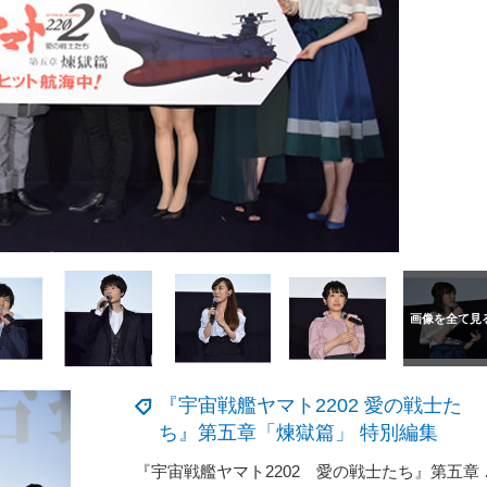
『宇宙戦艦ヤマト2202 愛の戦士た
ち』第五章「煉獄篇」 特別編集
『宇宙戦艦ヤマト2