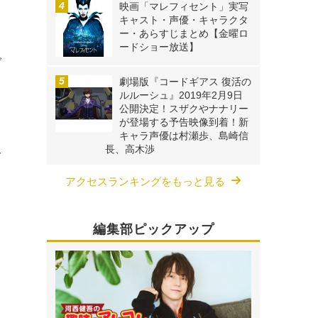
映画「マレフィセント」実写
キャスト・声優・キャラクタ
ー・あらすじまとめ【金曜ロ
ードショー放送】
で
も
劇場版『コードギアス 復活の
ルルーシュ』2019年2月9日
公開決定！スザクやナナリー
が登場する予告映像到着！新
キャラ声優は村瀬歩、島崎信
長、高木渉
子
アクセスランキングをもっと見る
編集部ピックアップ