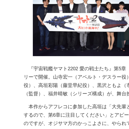
『宇宙戦艦ヤマト2202 愛の戦士たち』第5章
リーで開催。山寺宏一（アベルト・デスラー役
役）、高垣彩陽（藤堂早紀役）、黒沢ともよ（市
（監督）、福井晴敏（シリーズ構成）が、舞台
本作からアフレコに参加した高垣は「大先輩と
するので、第6章に注目してください」とアピ
のですが、オジサマ方のかっこよさに、やられ