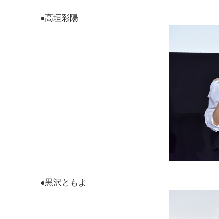
●高垣彩陽
●黒沢ともよ