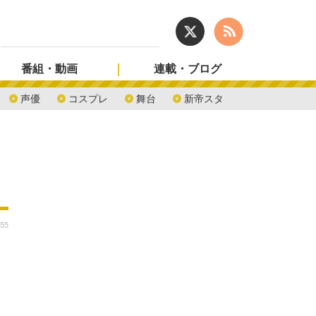
番組・動画
連載・ブログ
声優
コスプレ
舞台
新帝スタ
:55