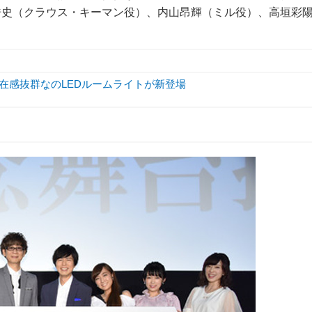
浩史（クラウス・キーマン役）、内山昂輝（ミル役）、高垣彩
存在感抜群なのLEDルームライトが新登場