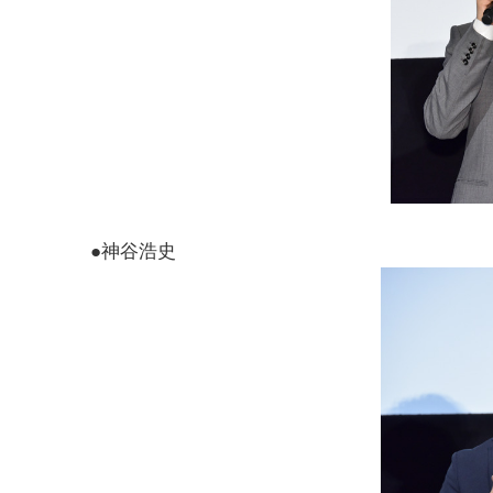
●神谷浩史