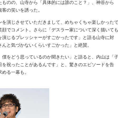
たものの、山寺から「具体的には誰のこと？」、神谷から
観客の笑いを誘った。
を演じさせていただきまして、めちゃくちゃ楽しかった
笑顔でコメント。さらに「デスラー家について深く描いて
を演じるプレッシャーがすごかったです」と語る山寺に対
さんと気づかないくらいすごかった」と絶賛。
僕をどう思っているのか聞きたい」と語ると、内山は「
日を祝ったことがあるんです」と、驚きのエピソードを告
求める一幕も。