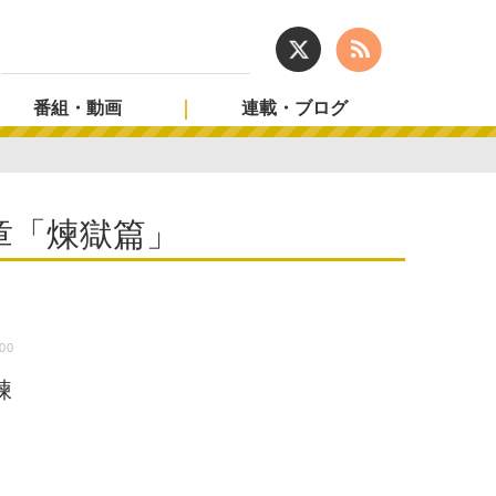
番組・動画
連載・ブログ
章「煉獄篇」
:00
煉