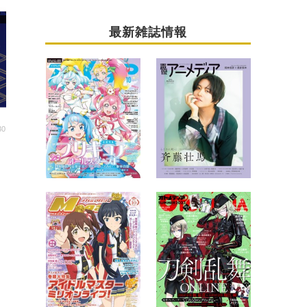
最新雑誌情報
30
宙
』