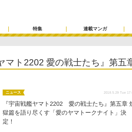
特集
連載マンガ
ヤマト2202 愛の戦士たち』第五
ニュース
2018.5.29 Tue 17
『宇宙戦艦ヤマト2202 愛の戦士たち』第五章 
獄篇を語り尽くす「愛のヤマトークナイト」決
定！