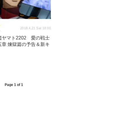
2018.4.21 Sat 18:00
ヤマト2202 愛の戦士
五章 煉獄篇の予告＆新キ
！
Page 1 of 1