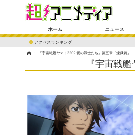
ホーム
ニュース
アクセスランキング
ホーム
›
『宇宙戦艦ヤマト2202 愛の戦士たち』第五章「煉獄篇」
『宇宙戦艦