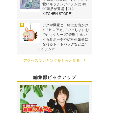
愛いキッチンアイテムに♪約
90商品が登場【212
KITCHEN STORE】
デクや爆豪と一緒にお出かけ
♪ 「ヒロアカ」“いっしょにお
でかけシリーズ”登場！ ぬい
ぐるみポーチや雄英生気分に
なれるトートバッグなど全4
アイテム☆
アクセスランキングをもっと見る
編集部ピックアップ