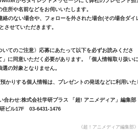
witterからダイレクトメッセージにて弊社のプレゼント担
の住所や名前などをお伺いいたします。
連絡のない場合や、フォローを外された場合(その場合ダイ
効とさせていただきます。
ついてのご注意〉応募にあたって以下を必ずお読みくださ
て」に同意いただく必要があります。「個人情報取り扱い
抽選の対象となりません。
らお預かりする個人情報は、プレゼントの発送などに利用いた
い合わせ:株式会社学研プラス 「超! アニメディア」編集部
ル17F 03-6431-1476
《超！アニメディア編集部