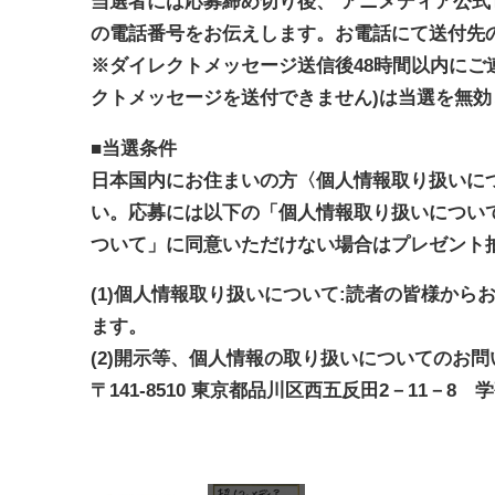
当選者には応募締め切り後、 アニメディア公式T
の電話番号をお伝えします。お電話にて送付先
※ダイレクトメッセージ送信後48時間以内にご
クトメッセージを送付できません)は当選を無
■当選条件
日本国内にお住まいの方〈個人情報取り扱いに
い。応募には以下の「個人情報取り扱いについ
ついて」に同意いただけない場合はプレゼント
(1)個人情報取り扱いについて:読者の皆様か
ます。
(2)開示等、個人情報の取り扱いについてのお問
〒141-8510 東京都品川区西五反田2－11－8 学研ビ