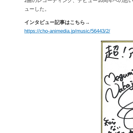
2曲のレコーディング、デビュー10周年への思
ューした。
インタビュー記事はこちら→
https://cho-animedia.jp/music/56443/2/