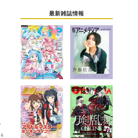
最新雑誌情報
」を担当する亜咲花サイン色紙
送る