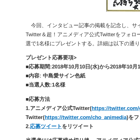
今回、インタビュー記事の掲載を記念し、サイ
Twitter＆超！アニメディア公式Twitter
選で1名様にプレゼントする。詳細は以下の通
プレゼント応募要項>
■応募期間:2018年10月10日(水)から2018年10月
■内容: 中島愛サイン色紙
■当選人数:1名様
■応募方法
1.アニメディア公式Twitter(
https://twitter.co
Twitter(
https://twitter.com/cho_animedia
)を
2.
応募ツイート
をリツイート