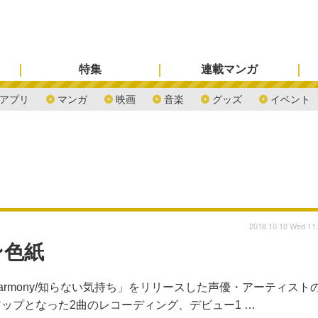
特集
連載マンガ
アプリ
マンガ
映画
音楽
グッズ
イベント
2018.10.10 Wed 11
ン色紙
et Harmony/知らない気持ち」をリリースした声優・アーティスト
ップとなった2曲のレコーディング、デビュー1 …