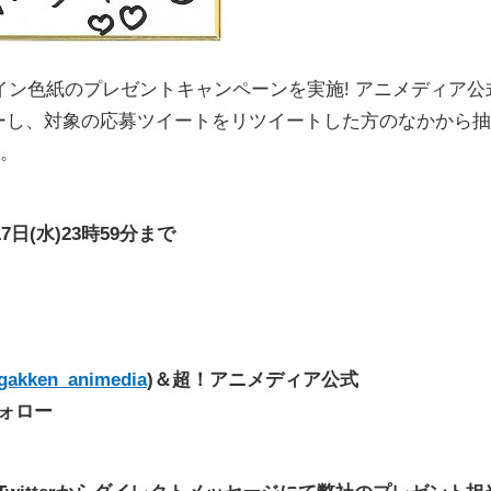
ン色紙のプレゼントキャンペーンを実施! アニメディア公
をフォローし、対象の応募ツイートをリツイートした方のなかから抽
り。
17日(水)23時59分まで
m/gakken_animedia
)＆超！アニメディア公式
フォロー