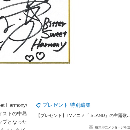
プレゼント 特別編集
Harmony/
ィストの中島
【プレゼント】TVアニメ『ISLAND』の主題歌「Eternal Star
ップとなった
編集部にメッセージを