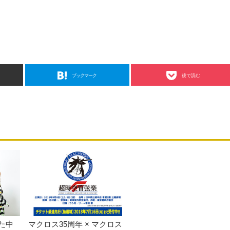
ブックマーク
後で読む
た中
マクロス35周年 × マクロス