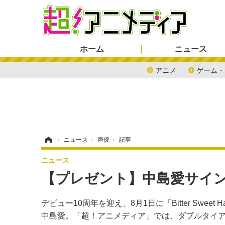
ホーム
ニュース
アニメ
ゲーム・
ホーム
›
ニュース
›
声優
›
記事
ニュース
【プレゼント】中島愛サイ
デビュー10周年を迎え、8月1日に「Bitter Swe
中島愛。「超！アニメディア」では、ダブルタイア