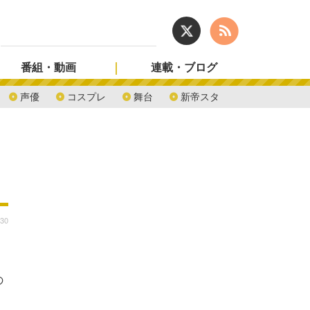
番組・動画
連載・ブログ
声優
コスプレ
舞台
新帝スタ
:30
の