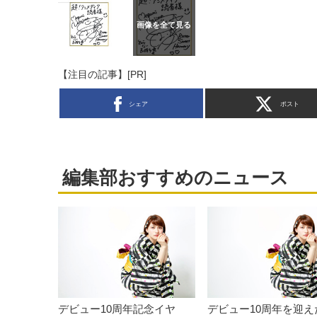
【注目の記事】[PR]
シェア
ポスト
編集部おすすめのニュース
デビュー10周年記念イヤ
デビュー10周年を迎え