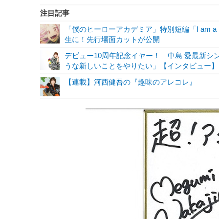
注目記事
「僕のヒーローアカデミア」特別短編「I am a 
生に！先行場面カットが公開
デビュー10周年記念イヤー！ 中島 愛最新
うな新しいことをやりたい」【インタビュー】
【連載】河西健吾の『趣味のアレコレ』