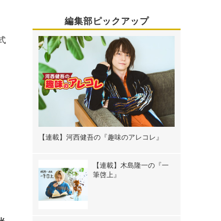
編集部ピックアップ
式
【連載】河西健吾の『趣味のアレコレ』
【連載】木島隆一の『一
筆啓上』