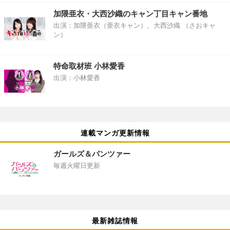
加隈亜衣・大西沙織のキャン丁目キャン番地
出演：加隈亜衣（亜衣キャン）、大西沙織 （さおキャ
ン）
特命取材班 小林愛香
出演：小林愛香
連載マンガ更新情報
ガールズ＆パンツァー
毎週火曜日更新
最新雑誌情報