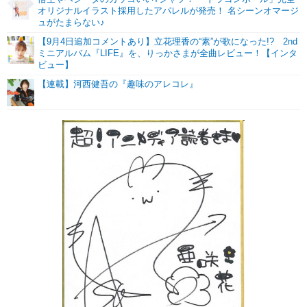
オリジナルイラスト採用したアパレルが発売！ 名シーンオマージ
ュがたまらない♪
【9月4日追加コメントあり】立花理香の“素”が歌になった!? 2nd
ミニアルバム『LIFE』を、りっかさまが全曲レビュー！【インタ
ビュー】
【連載】河西健吾の『趣味のアレコレ』