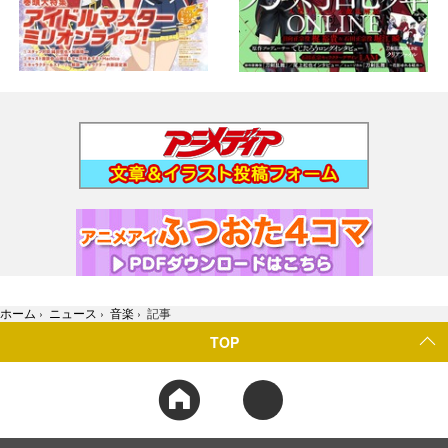
ホーム
›
ニュース
›
音楽
›
記事
TOP