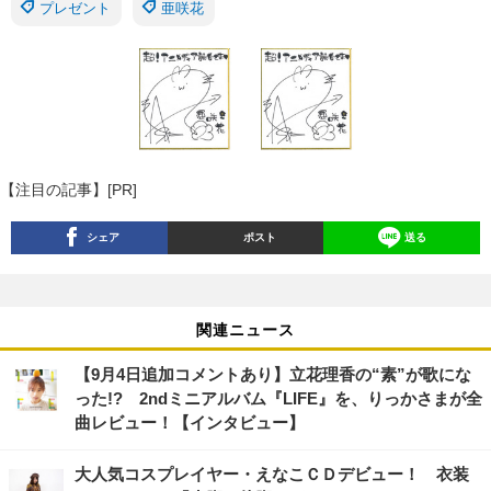
プレゼント
亜咲花
【注目の記事】[PR]
シェア
ポスト
送る
関連ニュース
【9月4日追加コメントあり】立花理香の“素”が歌にな
った!? 2ndミニアルバム『LIFE』を、りっかさまが全
曲レビュー！【インタビュー】
大人気コスプレイヤー・えなこＣＤデビュー！ 衣装