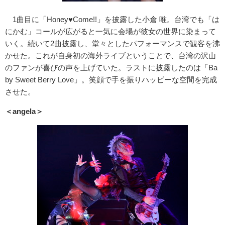
1曲目に「Honey♥Come!!」を披露した小倉 唯。台湾でも「は
にかむ」コールが広がると一気に会場が彼女の世界に染まって
いく。続いて2曲披露し、堂々としたパフォーマンスで観客を沸
かせた。これが自身初の海外ライブということで、台湾の沢山
のファンが喜びの声を上げていた。ラストに披露したのは「Ba
by Sweet Berry Love」。笑顔で手を振りハッピーな空間を完成
させた。
＜angela＞