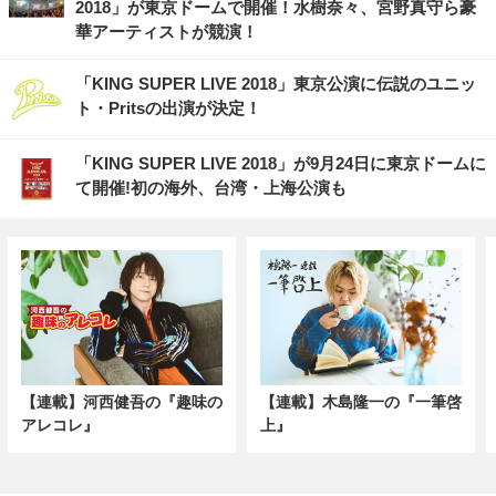
2018」が東京ドームで開催！水樹奈々、宮野真守ら豪
華アーティストが競演！
「KING SUPER LIVE 2018」東京公演に伝説のユニッ
ト・Pritsの出演が決定！
「KING SUPER LIVE 2018」が9月24日に東京ドームに
て開催!初の海外、台湾・上海公演も
【連載】河西健吾の『趣味の
【連載】木島隆一の『一筆啓
アレコレ』
上』