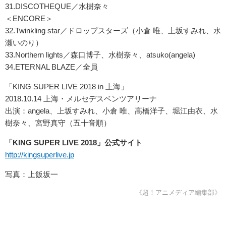
31.DISCOTHEQUE／水樹奈々
＜ENCORE＞
32.Twinkling star／ドロップスターズ（小倉 唯、上坂すみれ、水
瀬いのり）
33.Northern lights／森口博子、水樹奈々、atsuko(angela)
34.ETERNAL BLAZE／全員
「KING SUPER LIVE 2018 in 上海」
2018.10.14 上海・メルセデスベンツアリーナ
出演：angela、上坂すみれ、小倉 唯、高橋洋子、堀江由衣、水
樹奈々、宮野真守（五十音順）
「KING SUPER LIVE 2018」公式サイト
http://kingsuperlive.jp
写真：上飯坂一
《超！アニメディア編集部》