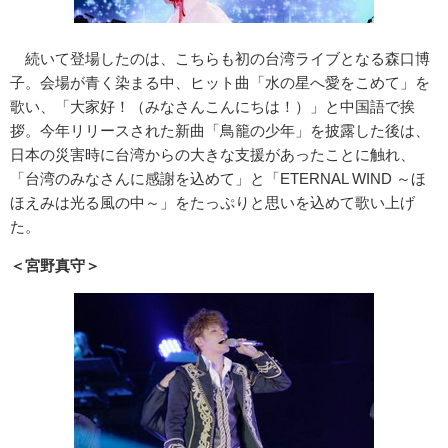
続いて登場したのは、こちらも初の台湾ライブとなる森口博
子。会場が青く染まる中、ヒット曲「水の星へ愛をこめて」を
歌い、「大家好！（みなさんこんにちは！）」と中国語で挨
拶。今年リリースされた新曲「鳥籠の少年」を披露した後は、
日本の災害時に台湾からの大きな支援があったことに触れ、
「台湾のみなさんに感謝を込めて」と「ETERNAL WIND ～ほ
ほえみは光る風の中～」をたっぷりと思いを込めて歌い上げ
た。
＜宮野真守＞