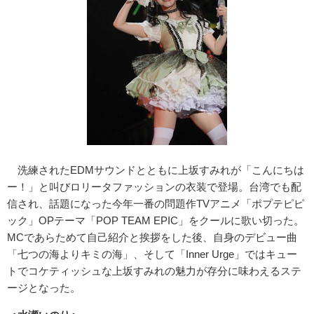
洗練されたEDMサウンドとともに上坂すみれが「こんにちは
ー！」と叫びロリータファッションの衣装で登場。台湾でも配
信され、話題になった今年一番の問題作TVアニメ「ポプテピピ
ック」OPテーマ「POP TEAM EPIC」をクールに歌い切った。
MCであらためて自己紹介と挨拶をした後、自身のデビュー曲
「七つの海よりキミの海」、そして「Inner Urge」ではキュー
トでコケティッシュな上坂すみれの魅力が存分に味わえるステ
ージとなった。