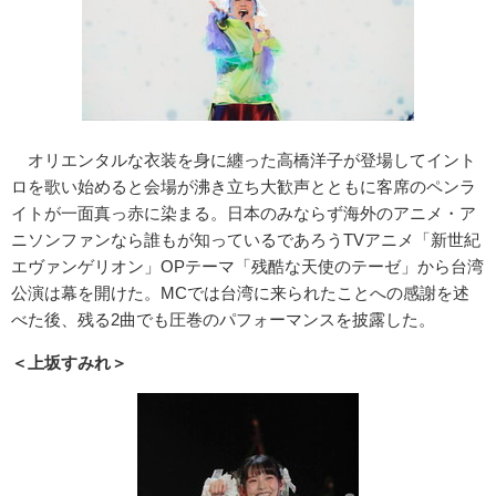
オリエンタルな衣装を身に纏った高橋洋子が登場してイント
ロを歌い始めると会場が沸き立ち大歓声とともに客席のペンラ
イトが一面真っ赤に染まる。日本のみならず海外のアニメ・ア
ニソンファンなら誰もが知っているであろうTVアニメ「新世紀
エヴァンゲリオン」OPテーマ「残酷な天使のテーゼ」から台湾
公演は幕を開けた。MCでは台湾に来られたことへの感謝を述
べた後、残る2曲でも圧巻のパフォーマンスを披露した。
＜上坂すみれ＞