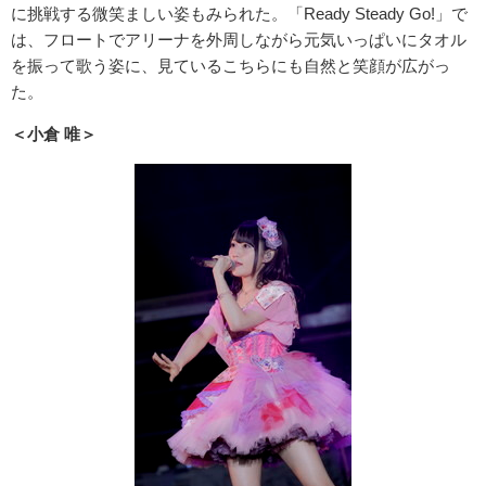
に挑戦する微笑ましい姿もみられた。「Ready Steady Go!」で
は、フロートでアリーナを外周しながら元気いっぱいにタオル
を振って歌う姿に、見ているこちらにも自然と笑顔が広がっ
た。
＜小倉 唯＞