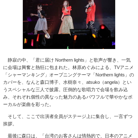
静寂の中、「君に届け Northern lights」と歌声が響き、一気
に会場は興奮と熱狂に包まれた。林原めぐみによる、TVアニメ
「シャーマンキング」オープニングテーマ「Northern lights」の
カバーを、なんと森口博子、水樹奈々、atsuko（angela）とい
うスペシャルな三人で披露。圧倒的な歌唱力で会場を飲み込
み、それぞれ個性の異なった魅力のあるパワフルで華やかなボ
ーカルが楽曲を彩った。
そして、ここで出演者全員がステージ上に集合し、一言ずつ
挨拶。
最後に森口は、「台湾のお客さんは情熱的で、日本のアニメ