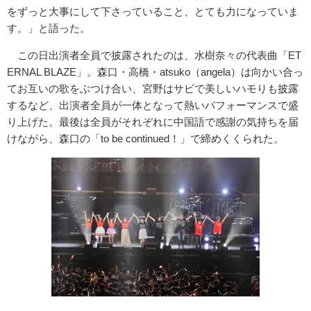
をずっと大事にして下さっていること、とても力になっていま
す。」と語った。
この日出演者全員で披露されたのは、水樹奈々の代表曲「ET
ERNAL BLAZE」。森口・高橋・atsuko（angela）は向かい合っ
てお互いの歌をぶつけ合い、宮野はサビで美しいハモりも披露
するなど、出演者全員が一体となって熱いパフォーマンスで盛
り上げた。最後は全員がそれぞれに中国語で感謝の気持ちを届
けながら、森口の「to be continued！」で締めくくられた。