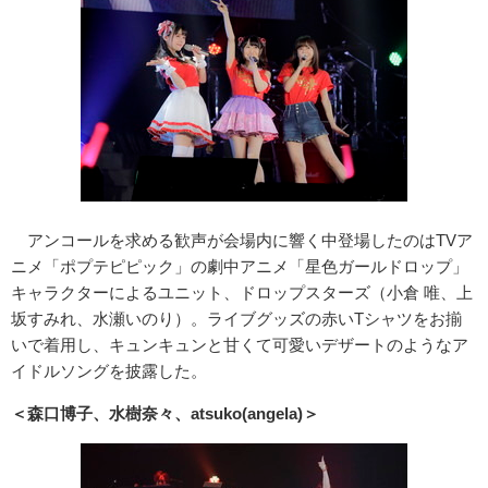
アンコールを求める歓声が会場内に響く中登場したのはTVア
ニメ「ポプテピピック」の劇中アニメ「星色ガールドロップ」
キャラクターによるユニット、ドロップスターズ（小倉 唯、上
坂すみれ、水瀬いのり）。ライブグッズの赤いTシャツをお揃
いで着用し、キュンキュンと甘くて可愛いデザートのようなア
イドルソングを披露した。
＜森口博子、水樹奈々、atsuko(angela)＞