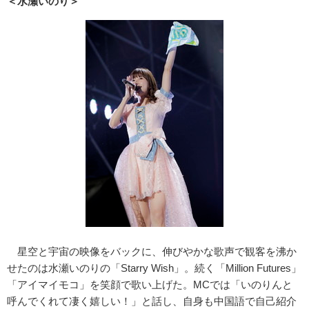
＜水瀬いのり＞
星空と宇宙の映像をバックに、伸びやかな歌声で観客を沸か
せたのは水瀬いのりの「Starry Wish」。続く「Million Futures」
「アイマイモコ」を笑顔で歌い上げた。MCでは「いのりんと
呼んでくれて凄く嬉しい！」と話し、自身も中国語で自己紹介