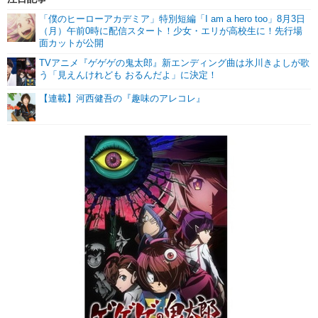
「僕のヒーローアカデミア」特別短編「I am a hero too」8月3日
（月）午前0時に配信スタート！少女・エリが高校生に！先行場
面カットが公開
TVアニメ『ゲゲゲの鬼太郎』新エンディング曲は氷川きよしが歌
う「見えんけれども おるんだよ」に決定！
【連載】河西健吾の『趣味のアレコレ』