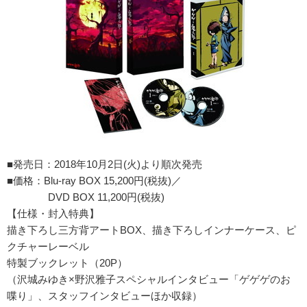
■発売日：2018年10月2日(火)より順次発売
■価格：Blu-ray BOX 15,200円(税抜)／
DVD BOX 11,200円(税抜)
【仕様・封入特典】
描き下ろし三方背アートBOX、描き下ろしインナーケース、ピ
クチャーレーベル
特製ブックレット（20P）
（沢城みゆき×野沢雅子スペシャルインタビュー「ゲゲゲのお
喋り」、スタッフインタビューほか収録）