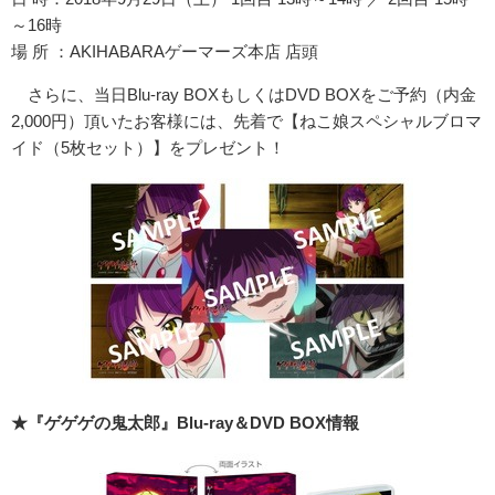
～16時
場 所 ：AKIHABARAゲーマーズ本店 店頭
さらに、当日Blu-ray BOXもしくはDVD BOXをご予約（内金
2,000円）頂いたお客様には、先着で【ねこ娘スペシャルブロマ
イド（5枚セット）】をプレゼント！
★『ゲゲゲの鬼太郎』Blu-ray＆DVD BOX情報