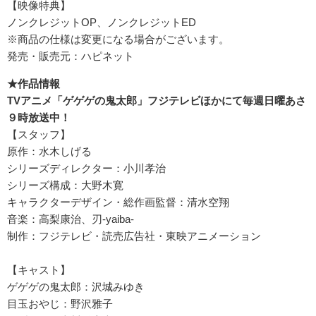
【映像特典】
ノンクレジットOP、ノンクレジットED
※商品の仕様は変更になる場合がございます。
発売・販売元：ハピネット
★作品情報
TVアニメ「ゲゲゲの鬼太郎」フジテレビほかにて毎週日曜あさ
９時放送中！
【スタッフ】
原作：水木しげる
シリーズディレクター：小川孝治
シリーズ構成：大野木寛
キャラクターデザイン・総作画監督：清水空翔
音楽：高梨康治、刃-yaiba-
制作：フジテレビ・読売広告社・東映アニメーション
【キャスト】
ゲゲゲの鬼太郎：沢城みゆき
目玉おやじ：野沢雅子