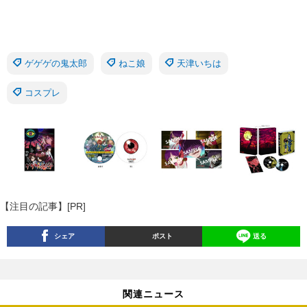
ゲゲゲの鬼太郎
ねこ娘
天津いちは
コスプレ
【注目の記事】[PR]
シェア
ポスト
送る
関連ニュース