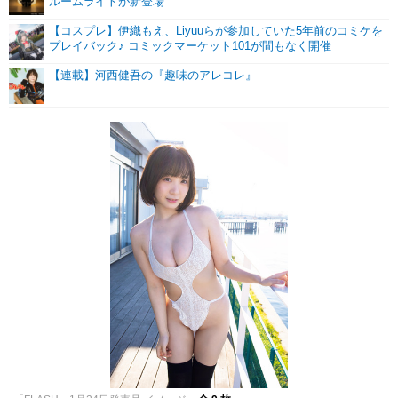
ルームライトが新登場
【コスプレ】伊織もえ、Liyuuらが参加していた5年前のコミケを
プレイバック♪ コミックマーケット101が間もなく開催
【連載】河西健吾の『趣味のアレコレ』