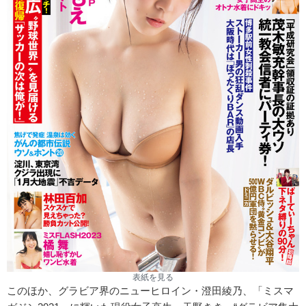
表紙を見る
このほか、グラビア界のニューヒロイン・澄田綾乃、「ミスマ