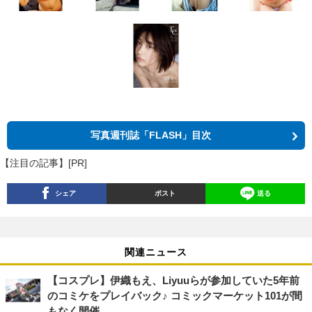
写真週刊誌「FLASH」目次
【注目の記事】[PR]
シェア
ポスト
送る
関連ニュース
【コスプレ】伊織もえ、Liyuuらが参加していた5年前
のコミケをプレイバック♪ コミックマーケット101が間
もなく開催