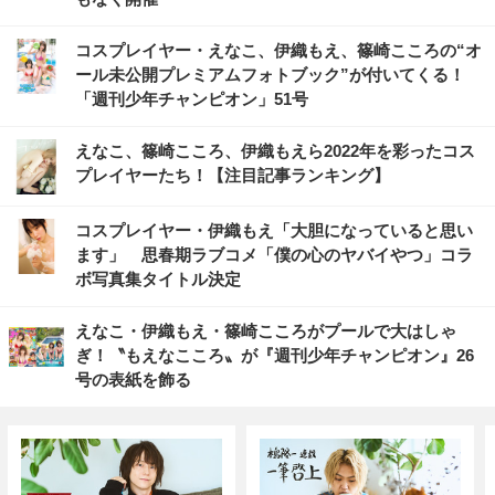
コスプレイヤー・えなこ、伊織もえ、篠崎こころの“オ
ール未公開プレミアムフォトブック”が付いてくる！
「週刊少年チャンピオン」51号
えなこ、篠崎こころ、伊織もえら2022年を彩ったコス
プレイヤーたち！【注目記事ランキング】
コスプレイヤー・伊織もえ「大胆になっていると思い
ます」 思春期ラブコメ「僕の心のヤバイやつ」コラ
ボ写真集タイトル決定
えなこ・伊織もえ・篠崎こころがプールで大はしゃ
ぎ！〝もえなこころ〟が『週刊少年チャンピオン』26
号の表紙を飾る