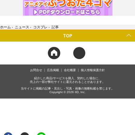
ホーム
›
ニュース
›
コスプレ
›
記事
TOP
お問合せ
広告掲載
会社概要
個人情報保護方針
紹介した商品/サービスを購入、契約した場合に、
売上の一部が弊社サイトに還元されることがあります。
当サイトに掲載の記事・見出し・写真・画像の無断転載を禁じます。
Copyright © 2026 IID, Inc.