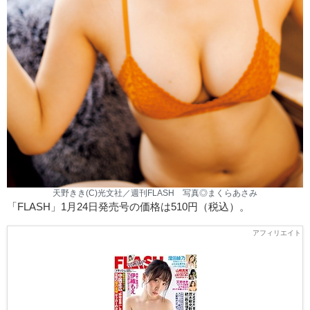
天野きき(C)光文社／週刊FLASH 写真◎まくらあさみ
「FLASH」1月24日発売号の価格は510円（税込）。