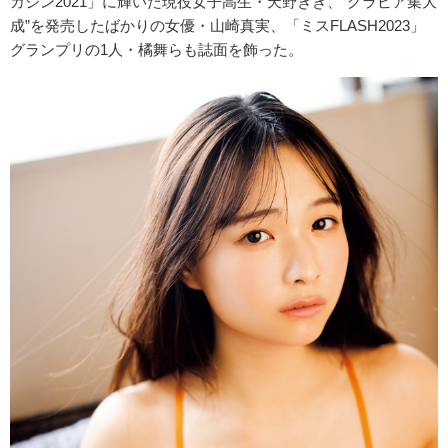
ガジン2021」に輝いた現役女子高生・天野きき、“グラビア集大
成”を発売したばかりの女優・山崎真実、「ミスFLASH2023」
グランプリの1人・橘舞らも誌面を飾った。