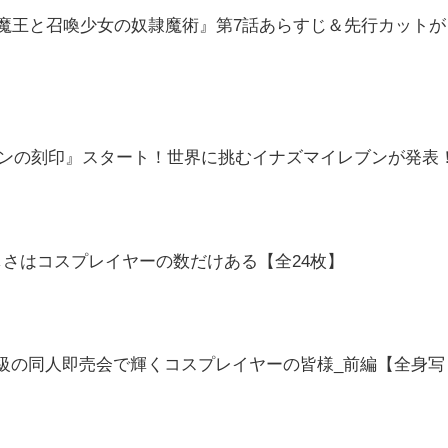
魔王と召喚少女の奴隷魔術』第7話あらすじ＆先行カットが
オンの刻印』スタート！世界に挑むイナズマイレブンが発表
美しさはコスプレイヤーの数だけある【全24枚】
大級の同人即売会で輝くコスプレイヤーの皆様_前編【全身写