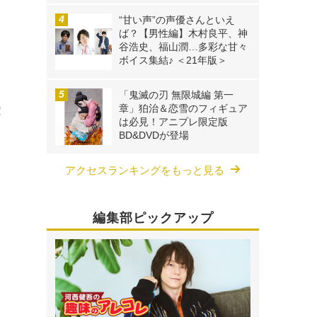
“甘い声”の声優さんといえ
ば？【男性編】木村良平、神
谷浩史、福山潤…多彩な甘々
ボイス集結♪ ＜21年版＞
「鬼滅の刃 無限城編 第一
章」狛治＆恋雪のフィギュア
！
は必見！アニプレ限定版
BD&DVDが登場
アクセスランキングをもっと見る
編集部ピックアップ