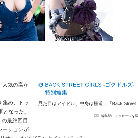
BACK STREET GIRLS -ゴクドルズ-
、人気の高か
特別編集
を集め、トッ
見た目はアイドル、中身は極道！
事となった。
編集部にメッセージを
ズ－』の最終回目
レーションが