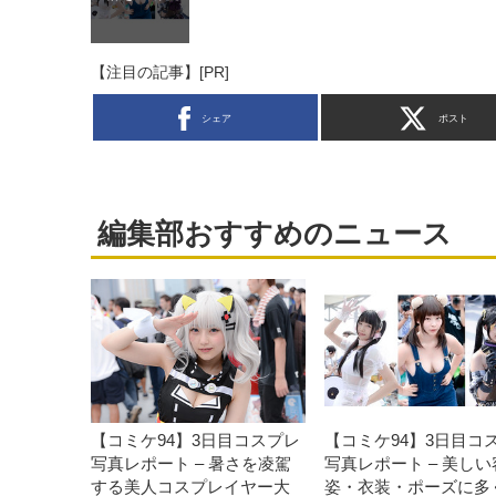
【注目の記事】[PR]
シェア
ポスト
編集部おすすめのニュース
【コミケ94】3日目コスプレ
【コミケ94】3日目コ
写真レポート – 暑さを凌駕
写真レポート – 美しい
する美人コスプレイヤー大
姿・衣装・ポーズに多