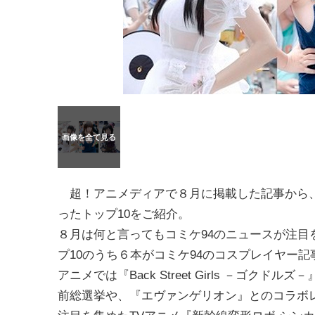
超！アニメディアで８月に掲載した記事から
ったトップ10をご紹介。
８月は何と言ってもコミケ94のニュースが注目
プ10のうち６本がコミケ94のコスプレイヤー記
アニメでは『Back Street Girls －ゴクドル
前総選挙や、『エヴァンゲリオン』とのコラボ