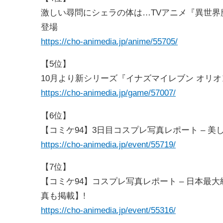
激しい尋問にシェラの体は…TVアニメ『異世界
登場
https://cho-animedia.jp/anime/55705/
【5位】
10月より新シリーズ『イナズマイレブン オリ
https://cho-animedia.jp/game/57007/
【6位】
【コミケ94】3日目コスプレ写真レポート – 
https://cho-animedia.jp/event/55719/
【7位】
【コミケ94】コスプレ写真レポート – 日本最
真も掲載】!
https://cho-animedia.jp/event/55316/