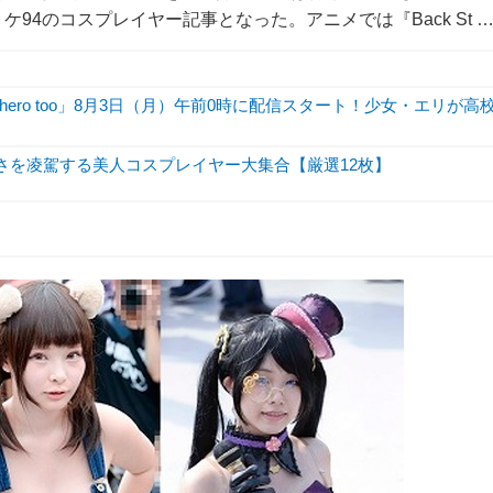
94のコスプレイヤー記事となった。アニメでは『Back St 
hero too」8月3日（月）午前0時に配信スタート！少女・エリが高
暑さを凌駕する美人コスプレイヤー大集合【厳選12枚】