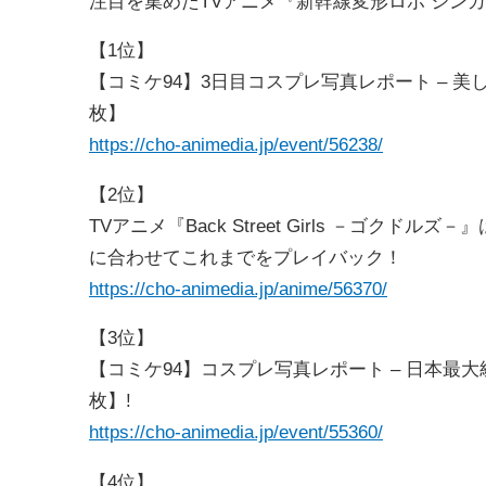
注目を集めたTVアニメ『新幹線変形ロボ シン
【1位】
【コミケ94】3日目コスプレ写真レポート – 
枚】
https://cho-animedia.jp/event/56238/
【2位】
TVアニメ『Back Street Girls －ゴク
に合わせてこれまでをプレイバック！
https://cho-animedia.jp/anime/56370/
【3位】
【コミケ94】コスプレ写真レポート – 日本最
枚】!
https://cho-animedia.jp/event/55360/
【4位】