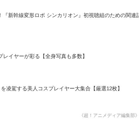
！『新幹線変形ロボ シンカリオン』初視聴組のための関連
スプレイヤーが彩る【全身写真も多数】
暑さを凌駕する美人コスプレイヤー大集合【厳選12枚】
《超！アニメディア編集部