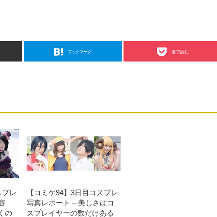
ブックマーク
後で読む
スプレ
【コミケ94】3日目コスプレ
容
写真レポート – 美しさはコ
くの
スプレイヤーの数だけある