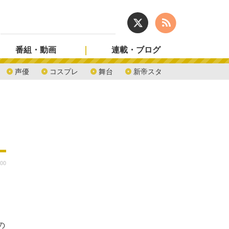
番組・動画
連載・ブログ
声優
コスプレ
舞台
新帝スタ
:00
の