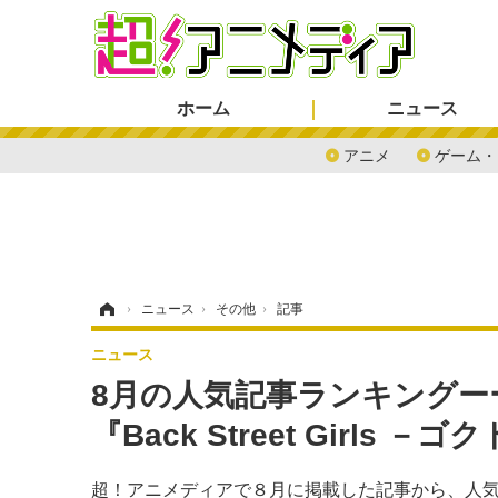
ホーム
ニュース
アニメ
ゲーム・
ホーム
›
ニュース
›
その他
›
記事
ニュース
8月の人気記事ランキングー
『Back Street Girl
超！アニメディアで８月に掲載した記事から、人気