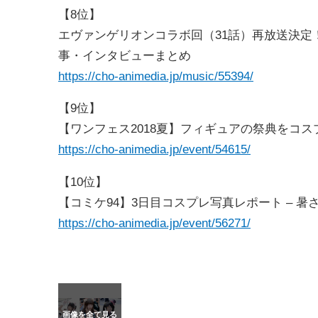
【8位】
エヴァンゲリオンコラボ回（31話）再放送決定
事・インタビューまとめ
https://cho-animedia.jp/music/55394/
【9位】
【ワンフェス2018夏】フィギュアの祭典をコ
https://cho-animedia.jp/event/54615/
【10位】
【コミケ94】3日目コスプレ写真レポート – 
https://cho-animedia.jp/event/56271/